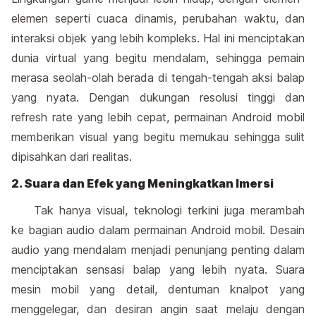
elemen seperti cuaca dinamis, perubahan waktu, dan
interaksi objek yang lebih kompleks. Hal ini menciptakan
dunia virtual yang begitu mendalam, sehingga pemain
merasa seolah-olah berada di tengah-tengah aksi balap
yang nyata. Dengan dukungan resolusi tinggi dan
refresh rate yang lebih cepat, permainan Android mobil
memberikan visual yang begitu memukau sehingga sulit
dipisahkan dari realitas.
2. Suara dan Efek yang Meningkatkan Imersi
Tak hanya visual, teknologi terkini juga merambah
ke bagian audio dalam permainan Android mobil. Desain
audio yang mendalam menjadi penunjang penting dalam
menciptakan sensasi balap yang lebih nyata. Suara
mesin mobil yang detail, dentuman knalpot yang
menggelegar, dan desiran angin saat melaju dengan