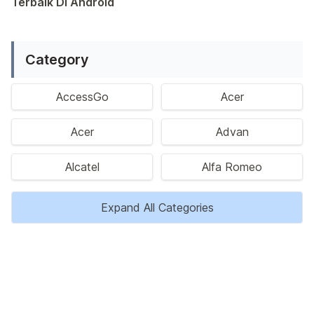
Terbaik Di Android
Ragam permainan Android telah menghadirkan petualangan y
Category
AccessGo
Acer
Acer
Advan
Alcatel
Alfa Romeo
Expand All Categories