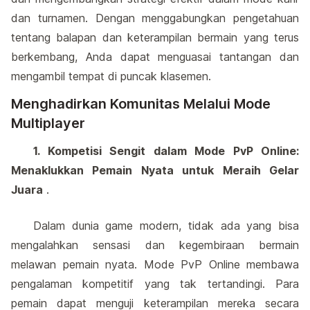
dan turnamen. Dengan menggabungkan pengetahuan
tentang balapan dan keterampilan bermain yang terus
berkembang, Anda dapat menguasai tantangan dan
mengambil tempat di puncak klasemen.
Menghadirkan Komunitas Melalui Mode
Multiplayer
1. Kompetisi Sengit dalam Mode PvP Online:
Menaklukkan Pemain Nyata untuk Meraih Gelar
Juara
.
Dalam dunia game modern, tidak ada yang bisa
mengalahkan sensasi dan kegembiraan bermain
melawan pemain nyata. Mode PvP Online membawa
pengalaman kompetitif yang tak tertandingi. Para
pemain dapat menguji keterampilan mereka secara