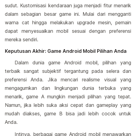
sudut. Kustomisasi kendaraan juga menjadi fitur menarik
dalam sebagian besar game ini. Mulai dari mengganti
warna cat hingga melakukan upgrade mesin, pemain
dapat menyesuaikan mobil sesuai dengan preferensi
mereka sendiri.
Keputusan Akhir: Game Android Mobil Pilihan Anda
Dalam dunia game Android mobil, pilihan yang
terbaik sangat subjektif tergantung pada selera dan
preferensi Anda. Jika mencari realisme visual yang
mengagumkan dan lingkungan dunia terbuka yang
menarik, game A mungkin menjadi pilihan yang tepat.
Namun, jika lebih suka aksi cepat dan gameplay yang
mudah diakses, game B bisa jadi lebih cocok untuk
Anda.
Intinya, berbagai game Android mobil menawarkan