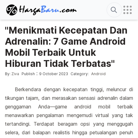
Search
"Menikmati Kecepatan Dan
Adrenalin: 7 Game Android
Mobil Terbaik Untuk
Hiburan Tidak Terbatas"
Posted by
Posted in
:
By:
Ziva
Publish
9 October 2023
Category:
Android
Berkendara dengan kecepatan tinggi, meluncur di
tikungan tajam, dan merasakan sensasi adrenalin dalam
genggaman Anda—game android mobil terbaik
menawarkan pengalaman mengemudi virtual yang tak
tertandingi. Terdapat beragam opsi yang menggugah
selera, dari balapan realistis hingga petualangan penuh