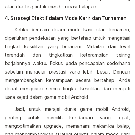
atau drafting untuk mendominasi balapan.
4. Strategi Efektif dalam Mode Karir dan Turnamen
Ketika bermain dalam mode karir atau turnamen,
diperlukan pendekatan yang bertahap untuk mengatasi
tingkat kesulitan yang beragam. Mulailah dari level
terendah dan tingkatkan keterampilan seiring
berjalannya waktu. Fokus pada pencapaian sederhana
sebelum mengejar prestasi yang lebih besar. Dengan
mengembangkan kemampuan secara bertahap, Anda
dapat menguasai semua tingkat kesulitan dan menjadi
juara sejati dalam game mobil Android.
Jadi, untuk merajai dunia game mobil Android,
penting untuk memilih kendaraan yang tepat,
mengoptimalkan upgrade, memahami mekanika balap,
dan mengembangkan strategi efektif dalam mode karir