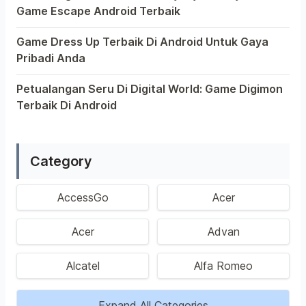
Game Escape Android Terbaik
Dalam dunia game Android, genre escape telah mencuri 
Game Dress Up Terbaik Di Android Untuk Gaya
Pribadi Anda
Saat ini, platform Android telah menjadi wadah kreativit
Petualangan Seru Di Digital World: Game Digimon
Terbaik Di Android
Ragam permainan Android telah menghadirkan petualangan 
Category
AccessGo
Acer
Acer
Advan
Alcatel
Alfa Romeo
Expand All Categories