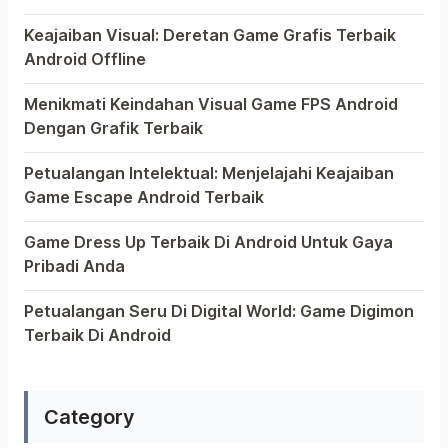
Dalam hiruk-pikuk dunia game Android, ada satu genre y
Keajaiban Visual: Deretan Game Grafis Terbaik
Android Offline
Ponsel pintar telah mengubah cara kita bermain game, d
Menikmati Keindahan Visual Game FPS Android
Dengan Grafik Terbaik
Semakin berkembangnya teknologi di era digital saat in
Petualangan Intelektual: Menjelajahi Keajaiban
Game Escape Android Terbaik
Dalam dunia game Android, genre escape telah mencuri 
Game Dress Up Terbaik Di Android Untuk Gaya
Pribadi Anda
Saat ini, platform Android telah menjadi wadah kreativit
Petualangan Seru Di Digital World: Game Digimon
Terbaik Di Android
Ragam permainan Android telah menghadirkan petualangan 
Category