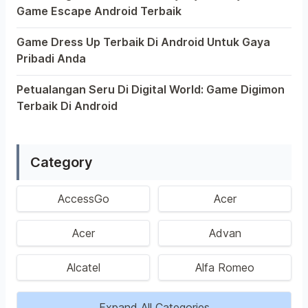
Game Escape Android Terbaik
Dalam dunia game Android, genre escape telah mencuri 
Game Dress Up Terbaik Di Android Untuk Gaya
Pribadi Anda
Saat ini, platform Android telah menjadi wadah kreativit
Petualangan Seru Di Digital World: Game Digimon
Terbaik Di Android
Ragam permainan Android telah menghadirkan petualangan 
Category
AccessGo
Acer
Acer
Advan
Alcatel
Alfa Romeo
Expand All Categories