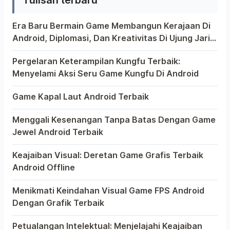
Indian dari Amerika Serikat yang
baru-baru ini dibawa untuk pasar
Era Baru Bermain Game Membangun Kerajaan Di
otomotif Indonesia. Sesuai kabar
Android, Diplomasi, Dan Kreativitas Di Ujung Jari
Anda
yang […]
Bermain game di platform Android telah menjadi bagian 
Pergelaran Keterampilan Kungfu Terbaik:
Menyelami Aksi Seru Game Kungfu Di Android
Dunia game selalu menawarkan pengalaman yang menghibur
Game Kapal Laut Android Terbaik
Di dunia game Android yang kaya dengan berbagai jenis p
Menggali Kesenangan Tanpa Batas Dengan Game
Jewel Android Terbaik
Dalam hiruk-pikuk dunia game Android, ada satu genre y
Keajaiban Visual: Deretan Game Grafis Terbaik
Android Offline
Ponsel pintar telah mengubah cara kita bermain game, d
Menikmati Keindahan Visual Game FPS Android
Dengan Grafik Terbaik
Semakin berkembangnya teknologi di era digital saat in
Petualangan Intelektual: Menjelajahi Keajaiban