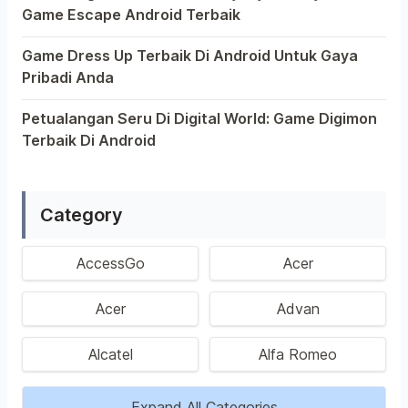
Game Escape Android Terbaik
Dalam dunia game Android, genre escape telah mencuri 
Game Dress Up Terbaik Di Android Untuk Gaya
Pribadi Anda
Saat ini, platform Android telah menjadi wadah kreativit
Petualangan Seru Di Digital World: Game Digimon
Terbaik Di Android
Ragam permainan Android telah menghadirkan petualangan 
Category
AccessGo
Acer
Acer
Advan
Alcatel
Alfa Romeo
Expand All Categories