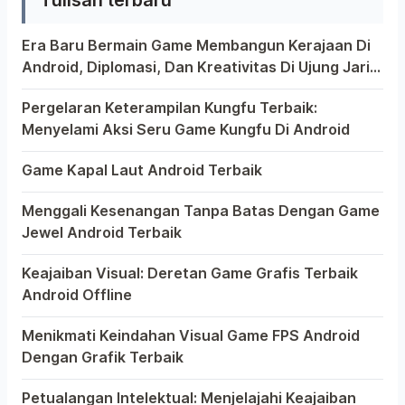
tanah air. Indian Motor yang
merupakan satu pembuat motor
Era Baru Bermain Game Membangun Kerajaan Di
legendaris yang selama […]
Android, Diplomasi, Dan Kreativitas Di Ujung Jari
Anda
Bermain game di platform Android telah menjadi bagian 
Pergelaran Keterampilan Kungfu Terbaik:
Menyelami Aksi Seru Game Kungfu Di Android
Dunia game selalu menawarkan pengalaman yang menghibur
Game Kapal Laut Android Terbaik
Di dunia game Android yang kaya dengan berbagai jenis p
Menggali Kesenangan Tanpa Batas Dengan Game
Jewel Android Terbaik
Dalam hiruk-pikuk dunia game Android, ada satu genre y
Keajaiban Visual: Deretan Game Grafis Terbaik
Android Offline
Ponsel pintar telah mengubah cara kita bermain game, d
Menikmati Keindahan Visual Game FPS Android
Dengan Grafik Terbaik
Semakin berkembangnya teknologi di era digital saat in
Petualangan Intelektual: Menjelajahi Keajaiban