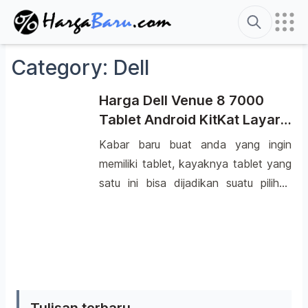
Search
Category:
Dell
Harga Dell Venue 8 7000
Tablet Android KitKat Layar
8.4 Inci
Kabar baru buat anda yang ingin
memiliki tablet, kayaknya tablet yang
satu ini bisa dijadikan suatu pilihan
terbaik. Ya, Dell Venue 8 7000
merupakan tablet yang akan
diluncurkan oleh Dell, pabrikan asal
negara Amerika. Tablet ini dirancang
khusus dengan menampilkan desain
yang sangat cantik dan juga sangat
Tulisan terbaru