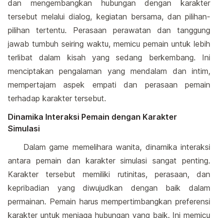
dan mengembangkan hubungan dengan karakter
tersebut melalui dialog, kegiatan bersama, dan pilihan-
pilihan tertentu. Perasaan perawatan dan tanggung
jawab tumbuh seiring waktu, memicu pemain untuk lebih
terlibat dalam kisah yang sedang berkembang. Ini
menciptakan pengalaman yang mendalam dan intim,
mempertajam aspek empati dan perasaan pemain
terhadap karakter tersebut.
Dinamika Interaksi Pemain dengan Karakter
Simulasi
Dalam game memelihara wanita, dinamika interaksi
antara pemain dan karakter simulasi sangat penting.
Karakter tersebut memiliki rutinitas, perasaan, dan
kepribadian yang diwujudkan dengan baik dalam
permainan. Pemain harus mempertimbangkan preferensi
karakter untuk menjaga hubungan yang baik. Ini memicu