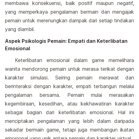
membawa konsekuensi, baik positif maupun negatif,
yang memperkaya pengalaman bermain dan mengajak
pemain untuk merenungkan dampak dari setiap tindakan
yang diambil.
Aspek Psikologis Pemain: Empati dan Keterlibatan
Emosional
Keterlibatan emosional dalam game memelihara
wanita mendorong pemain untuk merasa terikat dengan
karakter simulasi. Seiring pemain merawat dan
berinteraksi dengan karakter, empati terbangun melalui
pengalaman bersama. Pemain mulai merasakan
kegembiraan, kesedihan, atau kekhawatiran karakter
sebagai bagian dari keterlibatan emosional. Hal ini
menciptakan pengalaman yang lebih dalam daripada
sekadar bermain game, tetapi juga membangun ikatan
emosional yang unik antara pemain dan karakter virtual.