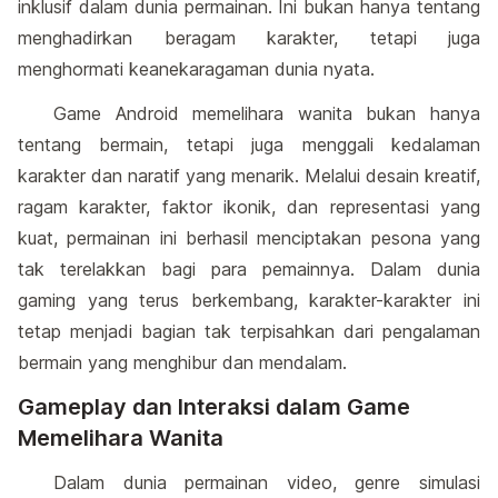
inklusif dalam dunia permainan. Ini bukan hanya tentang
menghadirkan beragam karakter, tetapi juga
menghormati keanekaragaman dunia nyata.
Game Android memelihara wanita bukan hanya
tentang bermain, tetapi juga menggali kedalaman
karakter dan naratif yang menarik. Melalui desain kreatif,
ragam karakter, faktor ikonik, dan representasi yang
kuat, permainan ini berhasil menciptakan pesona yang
tak terelakkan bagi para pemainnya. Dalam dunia
gaming yang terus berkembang, karakter-karakter ini
tetap menjadi bagian tak terpisahkan dari pengalaman
bermain yang menghibur dan mendalam.
Gameplay dan Interaksi dalam Game
Memelihara Wanita
Dalam dunia permainan video, genre simulasi