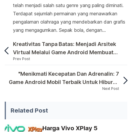
telah menjadi salah satu genre yang paling diminati.
Terdapat sejumlah permainan yang menawarkan
pengalaman olahraga yang mendebarkan dan grafis
yang mengagumkan. Sepak bola, dengan…
Kreativitas Tanpa Batas: Menjadi Arsitek
Virtual Melalui Game Android Membuat
Prev Post
Rumah
Penggunaan perangkat mobile untuk bermain game 
"Menikmati Kecepatan Dan Adrenalin: 7
Game Android Mobil Terbaik Untuk Hiburan
Next Post
Tidak Terbatas"
Penggunaan perangkat mobile untuk bermain game tela
Related Post
Harga Vivo XPlay 5