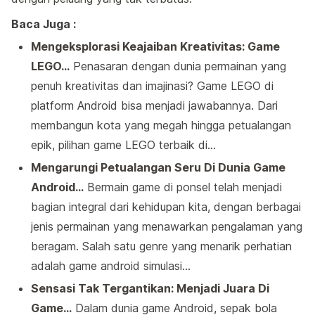
Baca Juga :
Mengeksplorasi Keajaiban Kreativitas: Game
LEGO…
Penasaran dengan dunia permainan yang
penuh kreativitas dan imajinasi? Game LEGO di
platform Android bisa menjadi jawabannya. Dari
membangun kota yang megah hingga petualangan
epik, pilihan game LEGO terbaik di…
Mengarungi Petualangan Seru Di Dunia Game
Android…
Bermain game di ponsel telah menjadi
bagian integral dari kehidupan kita, dengan berbagai
jenis permainan yang menawarkan pengalaman yang
beragam. Salah satu genre yang menarik perhatian
adalah game android simulasi…
Sensasi Tak Tergantikan: Menjadi Juara Di
Game…
Dalam dunia game Android, sepak bola