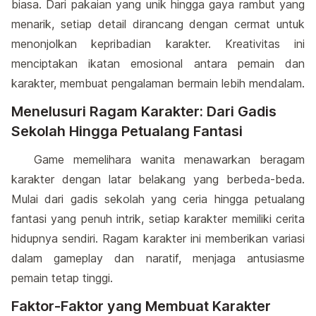
biasa. Dari pakaian yang unik hingga gaya rambut yang
menarik, setiap detail dirancang dengan cermat untuk
menonjolkan kepribadian karakter. Kreativitas ini
menciptakan ikatan emosional antara pemain dan
karakter, membuat pengalaman bermain lebih mendalam.
Menelusuri Ragam Karakter: Dari Gadis
Sekolah Hingga Petualang Fantasi
Game memelihara wanita menawarkan beragam
karakter dengan latar belakang yang berbeda-beda.
Mulai dari gadis sekolah yang ceria hingga petualang
fantasi yang penuh intrik, setiap karakter memiliki cerita
hidupnya sendiri. Ragam karakter ini memberikan variasi
dalam gameplay dan naratif, menjaga antusiasme
pemain tetap tinggi.
Faktor-Faktor yang Membuat Karakter