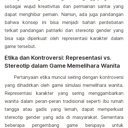
sebagai wujud kreativitas dan permainan santai yang
dapat menghibur pemain. Namun, ada juga pandangan
bahwa konsep ini bisa menjadi bahan perdebatan
terkait pandangan patriarki dan stereotip gender yang
bisa saja diperkuat oleh representasi karakter dalam
game tersebut.
Etika dan Kontroversi: Representasi vs.
Stereotip dalam Game Memelihara Wanita
Pertanyaan etika muncul seiring dengan kontroversi
yang dihadirkan oleh game simulasi memelihara wanita.
Representasi karakter yang sering menggambarkan
wanita dalam peran-peran tradisional seperti ibu rumah
tangga atau gadis yang lemah, dapat memperkuat
stereotip gender yang ada di masyarakat. Sementara
beberapa pengembang game berupaya untuk