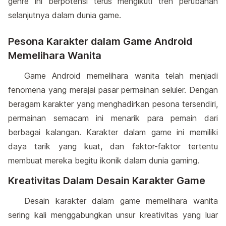
genre ini berpotensi terus mengikuti tren perubahan
selanjutnya dalam dunia game.
Pesona Karakter dalam Game Android
Memelihara Wanita
Game Android memelihara wanita telah menjadi
fenomena yang merajai pasar permainan seluler. Dengan
beragam karakter yang menghadirkan pesona tersendiri,
permainan semacam ini menarik para pemain dari
berbagai kalangan. Karakter dalam game ini memiliki
daya tarik yang kuat, dan faktor-faktor tertentu
membuat mereka begitu ikonik dalam dunia gaming.
Kreativitas Dalam Desain Karakter Game
Desain karakter dalam game memelihara wanita
sering kali menggabungkan unsur kreativitas yang luar