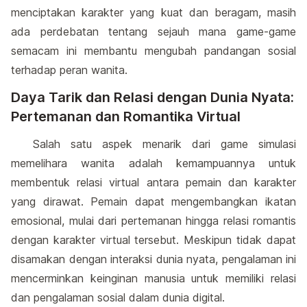
menciptakan karakter yang kuat dan beragam, masih
ada perdebatan tentang sejauh mana game-game
semacam ini membantu mengubah pandangan sosial
terhadap peran wanita.
Daya Tarik dan Relasi dengan Dunia Nyata:
Pertemanan dan Romantika Virtual
Salah satu aspek menarik dari game simulasi
memelihara wanita adalah kemampuannya untuk
membentuk relasi virtual antara pemain dan karakter
yang dirawat. Pemain dapat mengembangkan ikatan
emosional, mulai dari pertemanan hingga relasi romantis
dengan karakter virtual tersebut. Meskipun tidak dapat
disamakan dengan interaksi dunia nyata, pengalaman ini
mencerminkan keinginan manusia untuk memiliki relasi
dan pengalaman sosial dalam dunia digital.