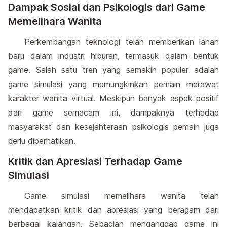
Dampak Sosial dan Psikologis dari Game
Memelihara Wanita
Perkembangan teknologi telah memberikan lahan
baru dalam industri hiburan, termasuk dalam bentuk
game. Salah satu tren yang semakin populer adalah
game simulasi yang memungkinkan pemain merawat
karakter wanita virtual. Meskipun banyak aspek positif
dari game semacam ini, dampaknya terhadap
masyarakat dan kesejahteraan psikologis pemain juga
perlu diperhatikan.
Kritik dan Apresiasi Terhadap Game
Simulasi
Game simulasi memelihara wanita telah
mendapatkan kritik dan apresiasi yang beragam dari
berbagai kalangan. Sebagian menganggap game ini