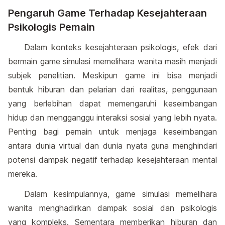
Pengaruh Game Terhadap Kesejahteraan
Psikologis Pemain
Dalam konteks kesejahteraan psikologis, efek dari
bermain game simulasi memelihara wanita masih menjadi
subjek penelitian. Meskipun game ini bisa menjadi
bentuk hiburan dan pelarian dari realitas, penggunaan
yang berlebihan dapat memengaruhi keseimbangan
hidup dan mengganggu interaksi sosial yang lebih nyata.
Penting bagi pemain untuk menjaga keseimbangan
antara dunia virtual dan dunia nyata guna menghindari
potensi dampak negatif terhadap kesejahteraan mental
mereka.
Dalam kesimpulannya, game simulasi memelihara
wanita menghadirkan dampak sosial dan psikologis
yang kompleks. Sementara memberikan hiburan dan