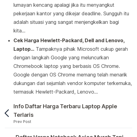
lumayan kencang apalagi jika itu menyangkut
pekerjaan kantor yang dikejar deadline. Sungguh itu
adalah situasi yang sangat menjengkelkan bagi
kita…
Cek Harga Hewlett-Packard, Dell and Lenovo,
Laptop…
Tampaknya pihak Microsoft cukup gerah
dengan langkah Google yang meluncurkan
Chromebook laptop yang berbasis OS Chrome.
Google dengan OS Chrome memang telah menarik
dukungan dari sejumlah vendor komputer terkemuka,
termasuk Hewlett-Packard, Lenovo…
Info Daftar Harga Terbaru Laptop Apple
Terlaris
Prev Post
Asus Terkenal Dengan Laptop gaming dan model dan