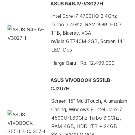
ASUS N46JV-V3027H
Intel Core i7 4700HQ-2.4Ghz
Turbo 3.4Ghz, RAM 8GB, HDD
1TB, Blueray, VGA
nVidia GT740M-2GB, Screen 14″
LED, Dos
Harga Baru : Rp. 12.499.000
ASUS VIVOBOOK S551LB-
CJ207H
Screen 15″ MultiTouch, Allumunium
Casing, Windows 8 Intel Core i7
4500U-1.80Ghz Turbo 3.0Ghz,
RAM 4GB, HDD 1TB + 24GB
SSD, DVD/RW, VGA