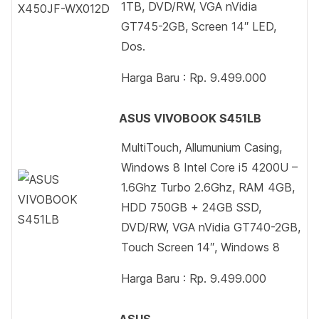
1TB, DVD/RW, VGA nVidia
GT745-2GB, Screen 14″ LED,
Dos.
Harga Baru : Rp. 9.499.000
ASUS VIVOBOOK S451LB
MultiTouch, Allumunium Casing,
Windows 8 Intel Core i5 4200U –
1.6Ghz Turbo 2.6Ghz, RAM 4GB,
HDD 750GB + 24GB SSD,
DVD/RW, VGA nVidia GT740-2GB,
Touch Screen 14″, Windows 8
Harga Baru : Rp. 9.499.000