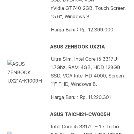
nVidia GT740-2GB, Touch Screen
15.6″, Windows 8
Harga Baru : Rp. 12.399.000
ASUS ZENBOOK UX21A
Ultra Slim, Intel Core i5 3317U-
1.7Ghz, RAM 4GB, HDD 128GB
SSD, VGA Intel HD 4000, Screen
11″ FHD, Windows 8.
Harga Baru : Rp. 11.220.301
ASUS TAICHI21-CW005H
Intel Core i5 3317U – 1.7 Turbo