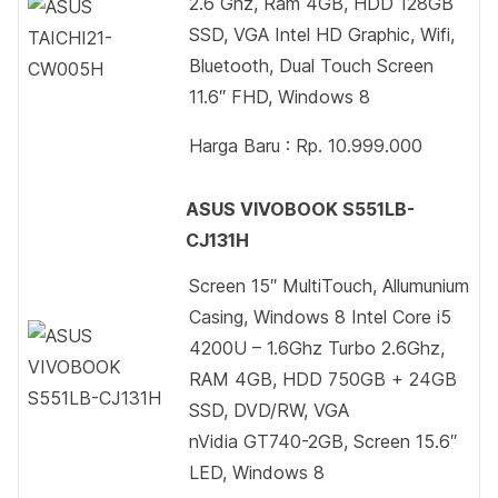
2.6 Ghz, Ram 4GB, HDD 128GB
SSD, VGA Intel HD Graphic, Wifi,
Bluetooth, Dual Touch Screen
11.6″ FHD, Windows 8
Harga Baru : Rp. 10.999.000
ASUS VIVOBOOK S551LB-
CJ131H
Screen 15″ MultiTouch, Allumunium
Casing, Windows 8 Intel Core i5
4200U – 1.6Ghz Turbo 2.6Ghz,
RAM 4GB, HDD 750GB + 24GB
SSD, DVD/RW, VGA
nVidia GT740-2GB, Screen 15.6″
LED, Windows 8