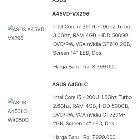
ASUS
A45VD-VX296
Intel Core i7 3517U-1.9Ghz Turbo
3.0Ghz, RAM 4GB, HDD 500GB,
DVD/RW, VGA nVidia GT610-2GB,
Screen 14” LED, Dos.
Harga Baru : Rp. 8.399.000
ASUS A450LC
Intel Core i5 4200U-1.6Ghz Turbo
2.6Ghz, RAM 4GB, HDD 500GB,
DVD/RW, VGA nVidia GT720M-
2GB, Screen 14″ LED, Dos
Harga Baru : Rp. 7.999.000