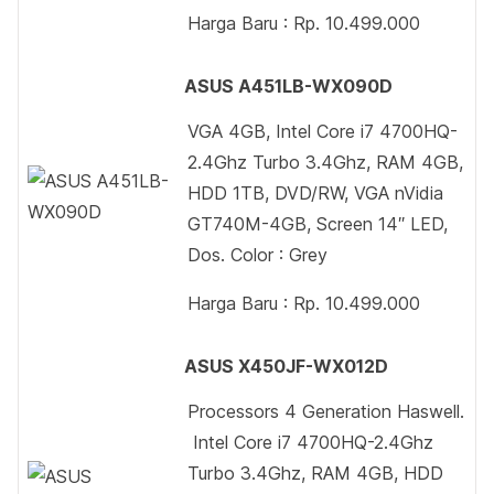
Harga Baru : Rp. 10.499.000
ASUS A451LB-WX090D
VGA 4GB, Intel Core i7 4700HQ-
2.4Ghz Turbo 3.4Ghz, RAM 4GB,
HDD 1TB, DVD/RW, VGA nVidia
GT740M-4GB, Screen 14″ LED,
Dos. Color : Grey
Harga Baru : Rp. 10.499.000
ASUS X450JF-WX012D
Processors 4 Generation Haswell.
Intel Core i7 4700HQ-2.4Ghz
Turbo 3.4Ghz, RAM 4GB, HDD