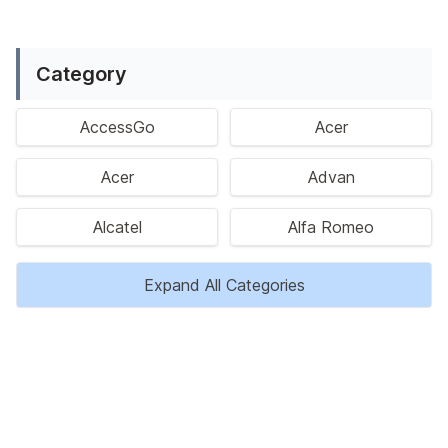
Ragam permainan Android telah menghadirkan petualangan y
Category
AccessGo
Acer
Acer
Advan
Alcatel
Alfa Romeo
Expand All Categories