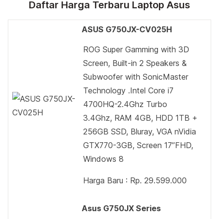
Daftar Harga Terbaru Laptop Asus
ASUS G750JX-CV025H
ROG Super Gamming with 3D
Screen, Built-in 2 Speakers &
Subwoofer with SonicMaster
Technology .Intel Core i7
4700HQ-2.4Ghz Turbo
3.4Ghz, RAM 4GB, HDD 1TB +
256GB SSD, Bluray, VGA nVidia
GTX770-3GB, Screen 17”FHD,
Windows 8
Harga Baru : Rp. 29.599.000
Asus G750JX Series