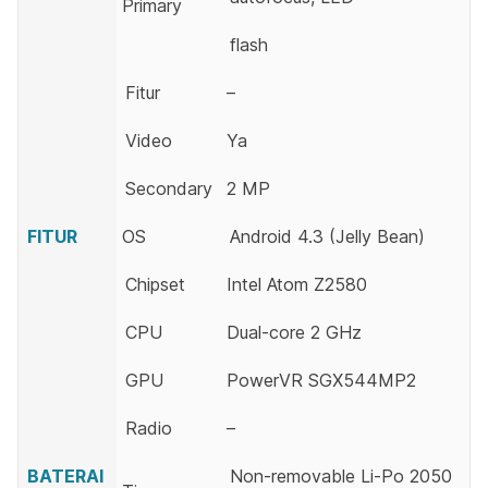
Primary
flash
Fitur
–
Video
Ya
Secondary
2 MP
FITUR
OS
Android 4.3 (Jelly Bean)
Chipset
Intel Atom Z2580
CPU
Dual-core 2 GHz
GPU
PowerVR SGX544MP2
Radio
–
BATERAI
Non-removable Li-Po 2050