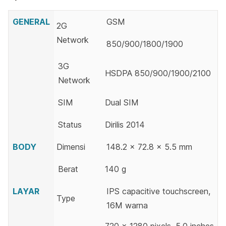
GENERAL
GSM
2G
Network
850/900/1800/1900
3G
HSDPA 850/900/1900/2100
Network
SIM
Dual SIM
Status
Dirilis 2014
BODY
Dimensi
148.2 x 72.8 x 5.5 mm
Berat
140 g
LAYAR
IPS capacitive touchscreen,
Type
16M warna