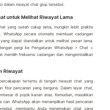
ci dalam riwayat chat grup tersebut.
t untuk Melihat Riwayat Lama
hat yang sudah cukup lama, mungkin lebih praktis
t. WhatsApp secara otomatis membuat cadangan
 yang dapat diandalkan untuk melihat pesan lama.
i dengan pergi ke Pengaturan WhatsApp > Chat >
pat memilih frekuensi cadangan dan mengembalikan
m Riwayat
ercakapan tertentu di tengah riwayat chat yang
 fitur pencarian yang berguna. Dalam layar chat,
mbesar di pojok kanan atas. Kemudian, masukkan
da cari. WhatsApp akan menampilkan hasil pencarian
tersebut, membantu Anda menemukan chat yang