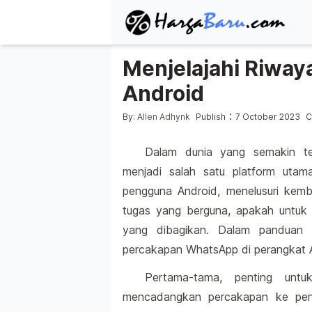
Menjelajahi Riway
Android
Posted by
Po
:
By:
Allen Adhynk
Publish
7 October 2023
C
Dalam dunia yang semakin ter
menjadi salah satu platform utam
pengguna Android, menelusuri kemb
tugas yang berguna, apakah untuk 
yang dibagikan. Dalam panduan 
percakapan WhatsApp di perangkat 
Pertama-tama, penting unt
mencadangkan percakapan ke peny