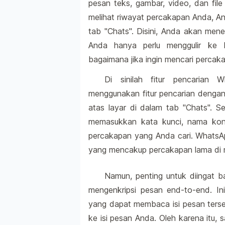
pesan teks, gambar, video, dan fil
melihat riwayat percakapan Anda, A
tab "Chats". Disini, Anda akan men
Anda hanya perlu menggulir ke 
bagaimana jika ingin mencari percaka
Di sinilah fitur pencarian
menggunakan fitur pencarian denga
atas layar di dalam tab "Chats". S
memasukkan kata kunci, nama kont
percakapan yang Anda cari. WhatsAp
yang mencakup percakapan lama di m
Namun, penting untuk diingat 
mengenkripsi pesan end-to-end. I
yang dapat membaca isi pesan terse
ke isi pesan Anda. Oleh karena itu,