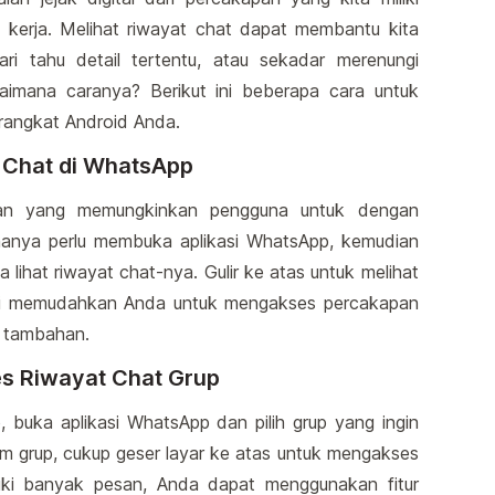
 kerja. Melihat riwayat chat dapat membantu kita
ari tahu detail tertentu, atau sekadar merenungi
aimana caranya? Berikut ini beberapa cara untuk
rangkat Android Anda.
 Chat di WhatsApp
aan yang memungkinkan pengguna untuk dengan
hanya perlu membuka aplikasi WhatsApp, kemudian
a lihat riwayat chat-nya. Gulir ke atas untuk melihat
 ini memudahkan Anda untuk mengakses percakapan
h tambahan.
s Riwayat Chat Grup
, buka aplikasi WhatsApp dan pilih grup yang ingin
m grup, cukup geser layar ke atas untuk mengakses
iki banyak pesan, Anda dapat menggunakan fitur