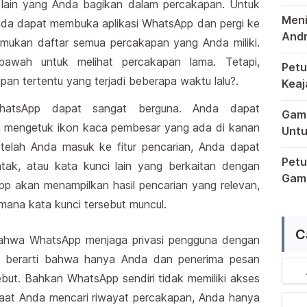
e lain yang Anda bagikan dalam percakapan. Untuk
Pons
Meni
nda dapat membuka aplikasi WhatsApp dan pergi ke
Andr
emukan daftar semua percakapan yang Anda miliki.
Sema
bawah untuk melihat percakapan lama. Tetapi,
Petu
pan tertentu yang terjadi beberapa waktu lalu?.
Keaj
Terb
Dala
 WhatsApp dapat sangat berguna. Anda dapat
Game
n mengetuk ikon kaca pembesar yang ada di kanan
Untu
etelah Anda masuk ke fitur pencarian, Anda dapat
Saat
Petu
ak, atau kata kunci lain yang berkaitan dengan
Game
p akan menampilkan hasil pencarian yang relevan,
Raga
ana kata kunci tersebut muncul.
C
bahwa WhatsApp menjaga privasi pengguna dengan
ni berarti bahwa hanya Anda dan penerima pesan
but. Bahkan WhatsApp sendiri tidak memiliki akses
 saat Anda mencari riwayat percakapan, Anda hanya