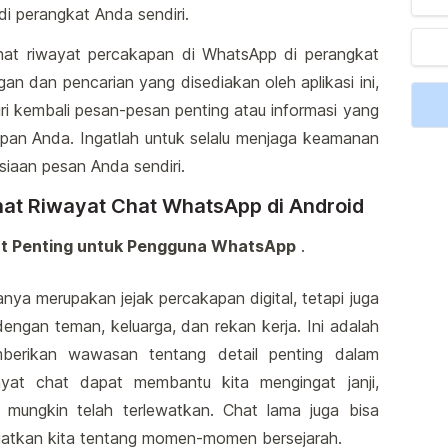
i perangkat Anda sendiri.
lihat riwayat percakapan di WhatsApp di perangkat
gan dan pencarian yang disediakan oleh aplikasi ini,
 kembali pesan-pesan penting atau informasi yang
pan Anda. Ingatlah untuk selalu menjaga keamanan
iaan pesan Anda sendiri.
at Riwayat Chat WhatsApp di Android
at Penting untuk Pengguna WhatsApp
.
ya merupakan jejak percakapan digital, tetapi juga
 dengan teman, keluarga, dan rekan kerja. Ini adalah
berikan wawasan tentang detail penting dalam
wayat chat dapat membantu kita mengingat janji,
g mungkin telah terlewatkan. Chat lama juga bisa
gatkan kita tentang momen-momen bersejarah.