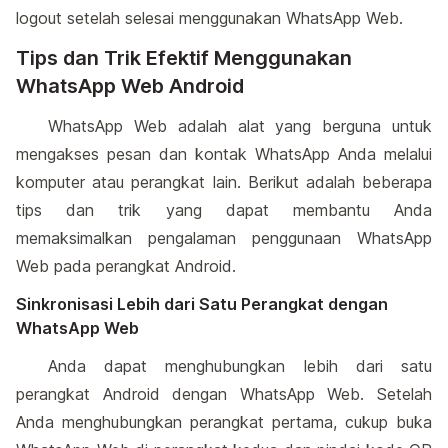
logout setelah selesai menggunakan WhatsApp Web.
Tips dan Trik Efektif Menggunakan
WhatsApp Web Android
WhatsApp Web adalah alat yang berguna untuk
mengakses pesan dan kontak WhatsApp Anda melalui
komputer atau perangkat lain. Berikut adalah beberapa
tips dan trik yang dapat membantu Anda
memaksimalkan pengalaman penggunaan WhatsApp
Web pada perangkat Android.
Sinkronisasi Lebih dari Satu Perangkat dengan
WhatsApp Web
Anda dapat menghubungkan lebih dari satu
perangkat Android dengan WhatsApp Web. Setelah
Anda menghubungkan perangkat pertama, cukup buka