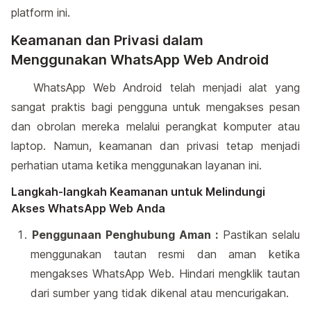
platform ini.
Keamanan dan Privasi dalam
Menggunakan WhatsApp Web Android
WhatsApp Web Android telah menjadi alat yang
sangat praktis bagi pengguna untuk mengakses pesan
dan obrolan mereka melalui perangkat komputer atau
laptop. Namun, keamanan dan privasi tetap menjadi
perhatian utama ketika menggunakan layanan ini.
Langkah-langkah Keamanan untuk Melindungi
Akses WhatsApp Web Anda
Penggunaan Penghubung Aman :
Pastikan selalu
menggunakan tautan resmi dan aman ketika
mengakses WhatsApp Web. Hindari mengklik tautan
dari sumber yang tidak dikenal atau mencurigakan.