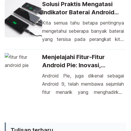
ide, daftar belanja, atau tugas yang
Solusi Praktis Mengatasi
Ada beberapa faktor yang dapat
harus dilakukan. Kemudahan dalam
Indikator Baterai Android
memengaruhi sensitivitas layar,
mengakses aplikasi catatan di
Yang Bermasalah
Kita semua tahu betapa pentingnya
termasuk […]
Android mempermudah untuk
mengetahui seberapa banyak baterai
mencatat ide secara cepat, tanpa
yang tersisa pada perangkat kita.
harus membawa buku catatan fisik.
Meski begitu, terkadang indikator
Catatan dapat diakses kapan saja
baterai bisa berperilaku aneh dan
Menjelajahi Fitur-Fitur
dan di mana saja, memastikan
menunjukkan persentase yang
Android Pie: Inovasi,
informasi selalu tersedia. […]
berubah-ubah tanpa alasan yang
Keamanan, Dan Kepribadian
Android Pie, juga dikenal sebagai
jelas. Terkadang, masalah ini mungkin
Android 9, telah membawa sejumlah
timbul akibat perangkat lunak yang
fitur menarik yang menghadirkan
bermasalah. Mungkin saja ada
pengalaman yang lebih canggih dan
kesalahan dalam sistem operasi
nyaman bagi para pengguna. Salah
Android yang membuat indikator
satu perubahan mencolok adalah
baterai tidak bekerja […]
adanya navigasi berbasis gerakan,
Tulisan terbaru