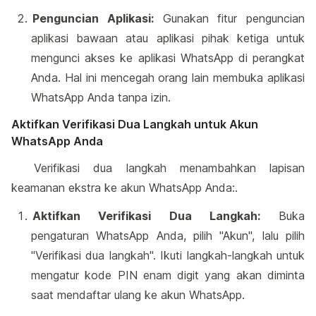
Penguncian Aplikasi:
Gunakan fitur penguncian
aplikasi bawaan atau aplikasi pihak ketiga untuk
mengunci akses ke aplikasi WhatsApp di perangkat
Anda. Hal ini mencegah orang lain membuka aplikasi
WhatsApp Anda tanpa izin.
Aktifkan Verifikasi Dua Langkah untuk Akun
WhatsApp Anda
Verifikasi dua langkah menambahkan lapisan
keamanan ekstra ke akun WhatsApp Anda:.
Aktifkan Verifikasi Dua Langkah:
Buka
pengaturan WhatsApp Anda, pilih "Akun", lalu pilih
"Verifikasi dua langkah". Ikuti langkah-langkah untuk
mengatur kode PIN enam digit yang akan diminta
saat mendaftar ulang ke akun WhatsApp.