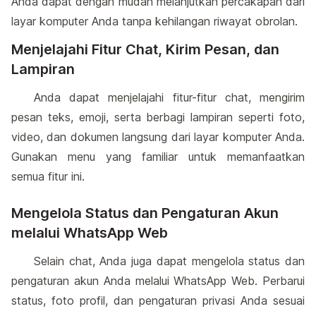
Anda dapat dengan mudah melanjutkan percakapan dari
layar komputer Anda tanpa kehilangan riwayat obrolan.
Menjelajahi Fitur Chat, Kirim Pesan, dan
Lampiran
Anda dapat menjelajahi fitur-fitur chat, mengirim
pesan teks, emoji, serta berbagi lampiran seperti foto,
video, dan dokumen langsung dari layar komputer Anda.
Gunakan menu yang familiar untuk memanfaatkan
semua fitur ini.
Mengelola Status dan Pengaturan Akun
melalui WhatsApp Web
Selain chat, Anda juga dapat mengelola status dan
pengaturan akun Anda melalui WhatsApp Web. Perbarui
status, foto profil, dan pengaturan privasi Anda sesuai