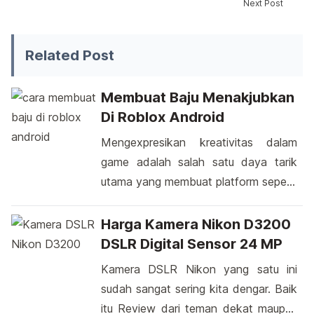
Next Post
Bagaimana hal ini bisa terjadi? Mari kita bahas lebih
Related Post
Membuat Baju Menakjubkan
Di Roblox Android
Mengexpresikan kreativitas dalam
game adalah salah satu daya tarik
utama yang membuat platform seperti
Roblox begitu diminati. Terutama bagi
para pengguna Android, kesempatan
Harga Kamera Nikon D3200
untuk membuat baju di Roblox
DSLR Digital Sensor 24 MP
Android telah menjadi bagian integral
Kamera DSLR Nikon yang satu ini
dari pengalaman bermain mereka.
sudah sangat sering kita dengar. Baik
Dengan begitu banyak opsi, tampilan
itu Review dari teman dekat maupun