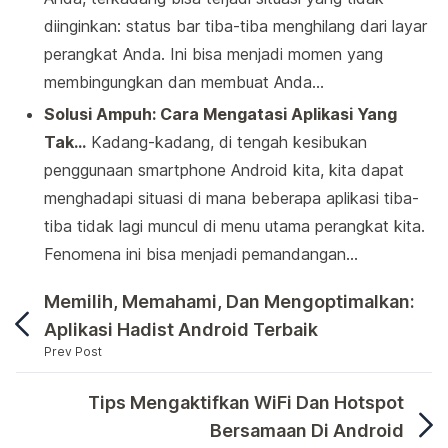
diinginkan: status bar tiba-tiba menghilang dari layar
perangkat Anda. Ini bisa menjadi momen yang
membingungkan dan membuat Anda…
Solusi Ampuh: Cara Mengatasi Aplikasi Yang
Tak…
Kadang-kadang, di tengah kesibukan
penggunaan smartphone Android kita, kita dapat
menghadapi situasi di mana beberapa aplikasi tiba-
tiba tidak lagi muncul di menu utama perangkat kita.
Fenomena ini bisa menjadi pemandangan…
Memilih, Memahami, Dan Mengoptimalkan:
Aplikasi Hadist Android Terbaik
Prev Post
Bagaimana hal ini bisa terjadi? Mari kita bahas l
Tips Mengaktifkan WiFi Dan Hotspot
Bersamaan Di Android