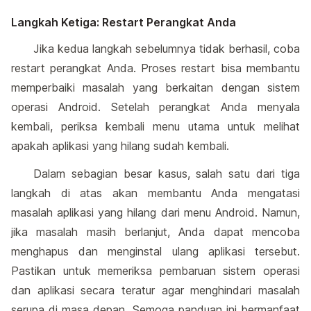
Langkah Ketiga: Restart Perangkat Anda
Jika kedua langkah sebelumnya tidak berhasil, coba
restart perangkat Anda. Proses restart bisa membantu
memperbaiki masalah yang berkaitan dengan sistem
operasi Android. Setelah perangkat Anda menyala
kembali, periksa kembali menu utama untuk melihat
apakah aplikasi yang hilang sudah kembali.
Dalam sebagian besar kasus, salah satu dari tiga
langkah di atas akan membantu Anda mengatasi
masalah aplikasi yang hilang dari menu Android. Namun,
jika masalah masih berlanjut, Anda dapat mencoba
menghapus dan menginstal ulang aplikasi tersebut.
Pastikan untuk memeriksa pembaruan sistem operasi
dan aplikasi secara teratur agar menghindari masalah
serupa di masa depan. Semoga panduan ini bermanfaat