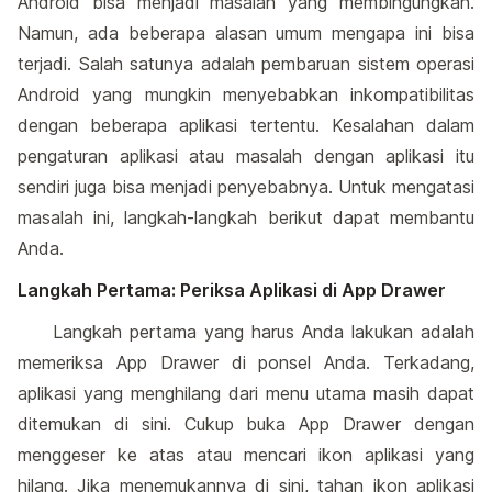
Android bisa menjadi masalah yang membingungkan.
Namun, ada beberapa alasan umum mengapa ini bisa
terjadi. Salah satunya adalah pembaruan sistem operasi
Android yang mungkin menyebabkan inkompatibilitas
dengan beberapa aplikasi tertentu. Kesalahan dalam
pengaturan aplikasi atau masalah dengan aplikasi itu
sendiri juga bisa menjadi penyebabnya. Untuk mengatasi
masalah ini, langkah-langkah berikut dapat membantu
Anda.
Langkah Pertama: Periksa Aplikasi di App Drawer
Langkah pertama yang harus Anda lakukan adalah
memeriksa App Drawer di ponsel Anda. Terkadang,
aplikasi yang menghilang dari menu utama masih dapat
ditemukan di sini. Cukup buka App Drawer dengan
menggeser ke atas atau mencari ikon aplikasi yang
hilang. Jika menemukannya di sini, tahan ikon aplikasi