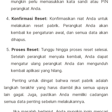
mungkin perlu memasukkan kata sandi atau PIN
perangkat Anda.
Konfirmasi Reset:
Konfirmasikan niat Anda untuk
melakukan reset pabrik. Perangkat Anda akan
kembali ke pengaturan awal, dan semua data akan
dihapus.
Proses Reset:
Tunggu hingga proses reset selesai.
Setelah perangkat menyala kembali, Anda dapat
mengatur ulang perangkat Anda dan mengunduh
kembali aplikasi yang hilang.
Penting untuk diingat bahwa reset pabrik adalah
langkah terakhir yang harus diambil jika semua upaya
lain gagal. Juga, pastikan Anda memiliki cadangan
semua data penting sebelum melakukannya.
Jika masalah berlanjut, Anda mungkin ingin mencari