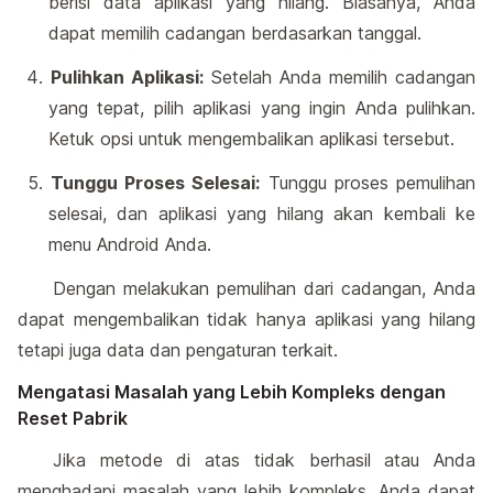
berisi data aplikasi yang hilang. Biasanya, Anda
dapat memilih cadangan berdasarkan tanggal.
Pulihkan Aplikasi:
Setelah Anda memilih cadangan
yang tepat, pilih aplikasi yang ingin Anda pulihkan.
Ketuk opsi untuk mengembalikan aplikasi tersebut.
Tunggu Proses Selesai:
Tunggu proses pemulihan
selesai, dan aplikasi yang hilang akan kembali ke
menu Android Anda.
Dengan melakukan pemulihan dari cadangan, Anda
dapat mengembalikan tidak hanya aplikasi yang hilang
tetapi juga data dan pengaturan terkait.
Mengatasi Masalah yang Lebih Kompleks dengan
Reset Pabrik
Jika metode di atas tidak berhasil atau Anda
menghadapi masalah yang lebih kompleks, Anda dapat