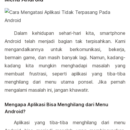
Dalam kehidupan sehari-hari kita, smartphone
Android telah menjadi bagian tak terpisahkan. Kami
mengandalkannya untuk berkomunikasi, bekerja,
bermain game, dan masih banyak lagi. Namun, kadang-
kadang kita mungkin menghadapi masalah yang
membuat frustrasi, seperti aplikasi yang tiba-tiba
menghilang dari menu utama ponsel. Jika pernah
mengalami masalah ini, jangan khawatir.
Mengapa Aplikasi Bisa Menghilang dari Menu
Android?
Aplikasi yang tiba-tiba menghilang dari menu