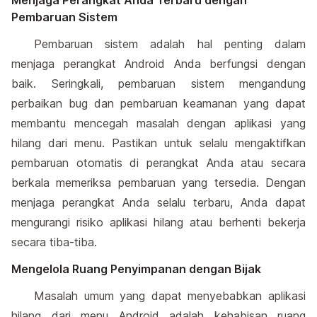
Menjaga Perangkat Anda Terbaru dengan
Pembaruan Sistem
Pembaruan sistem adalah hal penting dalam
menjaga perangkat Android Anda berfungsi dengan
baik. Seringkali, pembaruan sistem mengandung
perbaikan bug dan pembaruan keamanan yang dapat
membantu mencegah masalah dengan aplikasi yang
hilang dari menu. Pastikan untuk selalu mengaktifkan
pembaruan otomatis di perangkat Anda atau secara
berkala memeriksa pembaruan yang tersedia. Dengan
menjaga perangkat Anda selalu terbaru, Anda dapat
mengurangi risiko aplikasi hilang atau berhenti bekerja
secara tiba-tiba.
Mengelola Ruang Penyimpanan dengan Bijak
Masalah umum yang dapat menyebabkan aplikasi
hilang dari menu Android adalah kehabisan ruang