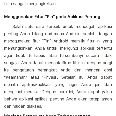
bisa sangat menjengkelkan.
Menggunakan Fitur “Pin” pada Aplikasi Penting
Salah satu cara terbaik untuk mencegah aplikasi
penting Anda hilang dari menu Android adalah dengan
menggunakan fitur “Pin”. Android memiliki fitur ini yang
memungkinkan Anda untuk mengunci aplikasi tertentu
agar tidak terhapus atau tersembunyi secara tidak
sengaja. Anda dapat mengaktifkan fitur ini dengan pergi
ke pengaturan perangkat Anda dan mencari opsi
“Keamanan” atau “Privasi”. Setelah itu, Anda dapat
memilih aplikasi-aplikasi yang ingin Anda pin dan
mengunci mereka. Dengan cara ini, Anda dapat yakin
bahwa aplikasi-aplikasi penting Anda akan tetap aman
dan mudah diakses.