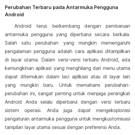
Perubahan Terbaru pada Antarmuka Pengguna
Android
Android terus berkembang dengan pembaruan
antarmuka pengguna yang diperbarui secara berkala.
Salah satu perubahan yang mungkin memengaruhi
pengalaman pengguna adalah cara aplikasi ditampilkan
di layar utama. Dalam versi-versi terbaru Android, ada
kemungkinan aplikasi yang menghilang dari menu utama
dapat ditemukan dalam laci aplikasi atau di layar lain
yang mungkin baru. Untuk memahami perubahan-
perubahan ini, sangat penting untuk menjaga perangkat
Android Anda selalu diperbarui dengan versi terbaru
sistem operasi. Anda juga dapat mengeksplorasi
pengaturan antarmuka pengguna untuk mengkustomisasi
tampilan layar utama sesuai dengan preferensi Anda.