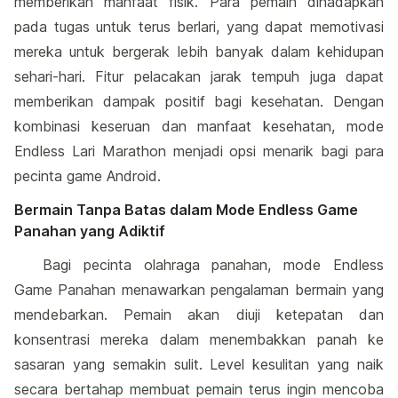
memberikan manfaat fisik. Para pemain dihadapkan
pada tugas untuk terus berlari, yang dapat memotivasi
mereka untuk bergerak lebih banyak dalam kehidupan
sehari-hari. Fitur pelacakan jarak tempuh juga dapat
memberikan dampak positif bagi kesehatan. Dengan
kombinasi keseruan dan manfaat kesehatan, mode
Endless Lari Marathon menjadi opsi menarik bagi para
pecinta game Android.
Bermain Tanpa Batas dalam Mode Endless Game
Panahan yang Adiktif
Bagi pecinta olahraga panahan, mode Endless
Game Panahan menawarkan pengalaman bermain yang
mendebarkan. Pemain akan diuji ketepatan dan
konsentrasi mereka dalam menembakkan panah ke
sasaran yang semakin sulit. Level kesulitan yang naik
secara bertahap membuat pemain terus ingin mencoba