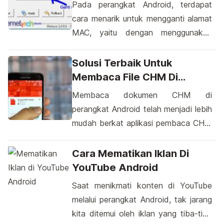
Terminal Emulator
Pada perangkat Android, terdapat
ujung jari mereka. Aplikasi ini
cara menarik untuk mengganti alamat
menghadirkan tantangan, kompetisi,
MAC, yaitu dengan menggunakan
dan pembelajaran catur yang seru,
Terminal Emulator. Dengan langkah-
semuanya dalam genggaman ponsel
langkah tertentu, Anda dapat
Solusi Terbaik Untuk
pintar Anda. Dengan berbagai pilihan
memberikan perangkat Anda identitas
Membaca File CHM Di
[…]
jaringan yang berbeda. Ini membuka
Android
Membaca dokumen CHM di
peluang baru dan membuat kita
perangkat Android telah menjadi lebih
bertanya-tanya: "Bisakah alamat
mudah berkat aplikasi pembaca CHM
MAC yang tidak terikat secara
terbaik yang tersedia. Aplikasi ini
permanen menjadi kenyataan?" Mari
memungkinkan Anda untuk dengan
Cara Mematikan Iklan Di
kita selami lebih lanjut. Mengganti
mudah mengakses dan menjelajahi
YouTube Android
alamat MAC di Android […]
konten dari file CHM langsung dari
Saat menikmati konten di YouTube
ponsel atau tablet Anda. Dengan
melalui perangkat Android, tak jarang
berbagai pilihan di Play Store, Anda
kita ditemui oleh iklan yang tiba-tiba
dapat menemukan aplikasi pembaca