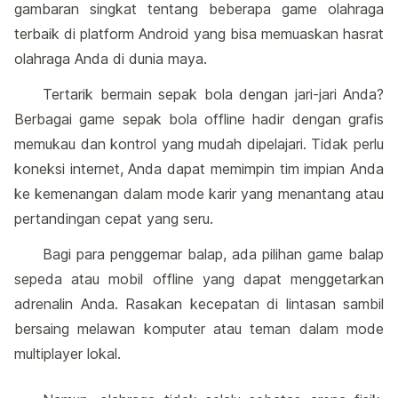
gambaran singkat tentang beberapa game olahraga
terbaik di platform Android yang bisa memuaskan hasrat
olahraga Anda di dunia maya.
Tertarik bermain sepak bola dengan jari-jari Anda?
Berbagai game sepak bola offline hadir dengan grafis
memukau dan kontrol yang mudah dipelajari. Tidak perlu
koneksi internet, Anda dapat memimpin tim impian Anda
ke kemenangan dalam mode karir yang menantang atau
pertandingan cepat yang seru.
Bagi para penggemar balap, ada pilihan game balap
sepeda atau mobil offline yang dapat menggetarkan
adrenalin Anda. Rasakan kecepatan di lintasan sambil
bersaing melawan komputer atau teman dalam mode
multiplayer lokal.