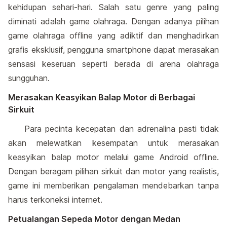
kehidupan sehari-hari. Salah satu genre yang paling
diminati adalah game olahraga. Dengan adanya pilihan
game olahraga offline yang adiktif dan menghadirkan
grafis eksklusif, pengguna smartphone dapat merasakan
sensasi keseruan seperti berada di arena olahraga
sungguhan.
Merasakan Keasyikan Balap Motor di Berbagai
Sirkuit
Para pecinta kecepatan dan adrenalina pasti tidak
akan melewatkan kesempatan untuk merasakan
keasyikan balap motor melalui game Android offline.
Dengan beragam pilihan sirkuit dan motor yang realistis,
game ini memberikan pengalaman mendebarkan tanpa
harus terkoneksi internet.
Petualangan Sepeda Motor dengan Medan