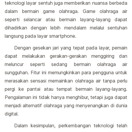
teknologi layar sentuh juga memberikan nuansa berbeda
dalam bermain game olahraga. Game olahraga air
seperti selancar atau bermain layang-layang dapat
dihadirkan dengan lebih mendalam melalui sentuhan
langsung pada layar smartphone.
Dengan gesekan jari yang tepat pada layar, pemain
dapat melakukan gerakan-gerakan menggiring dan
meluncur seperti sedang bermain olahraga air
sungguhan. Fitur ini memungkinkan para pengguna untuk
merasakan sensasi memainkan olahraga air tanpa perlu
pergi ke pantai atau tempat bermain layang-layang.
Pengalaman ini tidak hanya menghibur, tetapi juga dapat
menjadi alternatif olahraga yang menyenangkan di dunia
digital.
Dalam kesimpulan, perkembangan teknologi telah