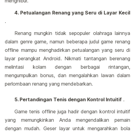
menghibur.
4. Petualangan Renang yang Seru di Layar Kecil
.
Renang mungkin tidak sepopuler olahraga lainnya
dalam genre game, namun beberapa judul game renang
offline mampu menghadirkan petualangan yang seru di
layar perangkat Android. Nikmati tantangan berenang
melintasi kolam dengan berbagai rintangan,
mengumpulkan bonus, dan mengalahkan lawan dalam
perlombaan renang yang mendebarkan.
5. Pertandingan Tenis dengan Kontrol Intuitif
.
Game tenis offline juga hadir dengan kontrol intuitif
yang memungkinkan Anda mengendalikan pemain
dengan mudah. Geser layar untuk mengarahkan bola