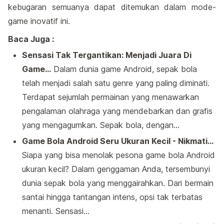
kebugaran semuanya dapat ditemukan dalam mode-
game inovatif ini.
Baca Juga :
Sensasi Tak Tergantikan: Menjadi Juara Di
Game…
Dalam dunia game Android, sepak bola
telah menjadi salah satu genre yang paling diminati.
Terdapat sejumlah permainan yang menawarkan
pengalaman olahraga yang mendebarkan dan grafis
yang mengagumkan. Sepak bola, dengan…
Game Bola Android Seru Ukuran Kecil - Nikmati…
Siapa yang bisa menolak pesona game bola Android
ukuran kecil? Dalam genggaman Anda, tersembunyi
dunia sepak bola yang menggairahkan. Dari bermain
santai hingga tantangan intens, opsi tak terbatas
menanti. Sensasi…