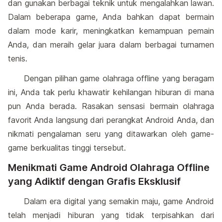
dan gunakan berbagai teknik untuk mengalahkan lawan.
Dalam beberapa game, Anda bahkan dapat bermain
dalam mode karir, meningkatkan kemampuan pemain
Anda, dan meraih gelar juara dalam berbagai turnamen
tenis.
Dengan pilihan game olahraga offline yang beragam
ini, Anda tak perlu khawatir kehilangan hiburan di mana
pun Anda berada. Rasakan sensasi bermain olahraga
favorit Anda langsung dari perangkat Android Anda, dan
nikmati pengalaman seru yang ditawarkan oleh game-
game berkualitas tinggi tersebut.
Menikmati Game Android Olahraga Offline
yang Adiktif dengan Grafis Eksklusif
Dalam era digital yang semakin maju, game Android
telah menjadi hiburan yang tidak terpisahkan dari