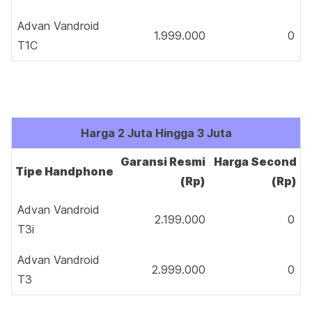
Advan Vandroid
1.999.000
0
T1C
Harga 2 Juta Hingga 3 Juta
Garansi Resmi
Harga Second
Tipe Handphone
(Rp)
(Rp)
Advan Vandroid
2.199.000
0
T3i
Advan Vandroid
2.999.000
0
T3