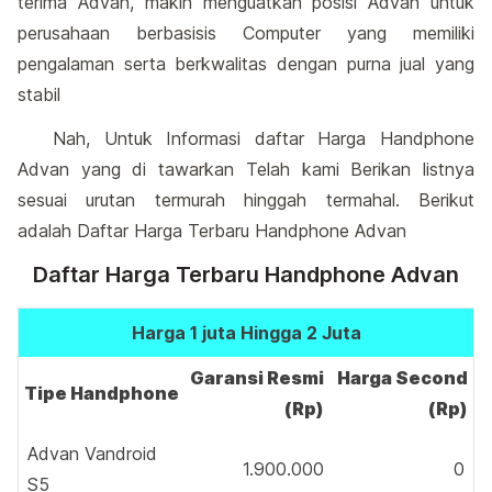
terima Advan, makin menguatkan posisi Advan untuk
perusahaan berbasisis Computer yang memiliki
pengalaman serta berkwalitas dengan purna jual yang
stabil
Nah, Untuk Informasi daftar Harga Handphone
Advan yang di tawarkan Telah kami Berikan listnya
sesuai urutan termurah hinggah termahal. Berikut
adalah Daftar Harga Terbaru Handphone Advan
Daftar Harga Terbaru Handphone Advan
Harga 1 juta Hingga 2 Juta
Garansi Resmi
Harga Second
Tipe Handphone
(Rp)
(Rp)
Advan Vandroid
1.900.000
0
S5