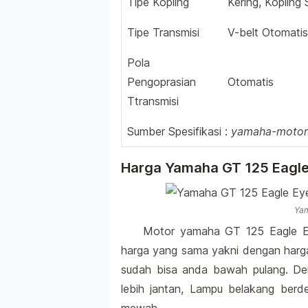
Tipe Kopling
Kering, Kopling 
Tipe Transmisi
V-belt Otomatis
Pola
Pengoprasian
Otomatis
Ttransmisi
Sumber Spesifikasi :
yamaha-motor.
Harga Yamaha GT 125 Eagle
Yam
Motor yamaha GT 125 Eagle E
harga yang sama yakni dengan harga 
sudah bisa anda bawah pulang. D
lebih jantan, Lampu belakang berd