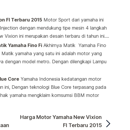
n FI Terbaru 2015
Motor Sport dari yamaha ini
Injection dengan mendukung tipe mesin 4 langkah
Vixion ini merupakan desain terbaru di tahun ini.…
atik Yamaha Fino Fi
Akhirnya Matik Yamaha Fino
or Matik yamaha yang satu ini adalah motor yang
aya dengan model metro. Dengan dilengkapi Lampu
lue Core
Yamaha Indonesia kedatangan motor
un ini, Dengan teknologi Blue Core terpasang pada
Pihak yamaha mengklaim komsumsi BBM motor
Harga Motor Yamaha New Vixion
taan
FI Terbaru 2015