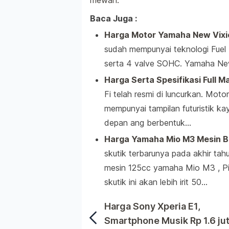
mewah.
Baca Juga :
Harga Motor Yamaha New Vixio
sudah mempunyai teknologi Fuel 
serta 4 valve SOHC. Yamaha New 
Harga Serta Spesifikasi Full M
Fi telah resmi di luncurkan. Mot
mempunyai tampilan futuristik k
depan ang berbentuk…
Harga Yamaha Mio M3 Mesin B
skutik terbarunya pada akhir tah
mesin 125cc yamaha Mio M3 , 
skutik ini akan lebih irit 50…
Harga Sony Xperia E1,
Smartphone Musik Rp 1.6 ju