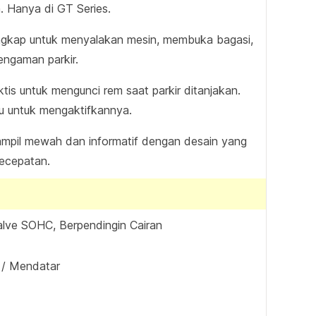
 Hanya di GT Series.
engkap untuk menyalakan mesin, membuka bagasi,
engaman parkir.
is untuk mengunci rem saat parkir ditanjakan.
u untuk mengaktifkannya.
mpil mewah dan informatif dengan desain yang
kecepatan.
alve SOHC, Berpendingin Cairan
l / Mendatar