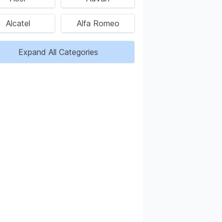
Alcatel
Alfa Romeo
Expand All Categories