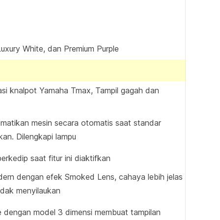
Luxury White, dan Premium Purple
rasi knalpot Yamaha Tmax, Tampil gagah dan
matikan mesin secara otomatis saat standar
kan. Dilengkapi lampu
erkedip saat fitur ini diaktifkan
ern dengan efek Smoked Lens, cahaya lebih jelas
tidak menyilaukan
 dengan model 3 dimensi membuat tampilan