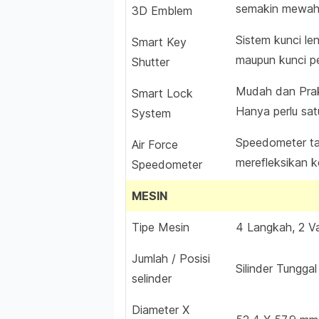
semakin mewah.
3D Emblem
Sistem kunci l
Smart Key
maupun kunci p
Shutter
Mudah dan Prakt
Smart Lock
Hanya perlu sat
System
Speedometer ta
Air Force
merefleksikan 
Speedometer
MESIN
Tipe Mesin
4 Langkah, 2 V
Jumlah / Posisi
Silinder Tungga
selinder
Diameter X