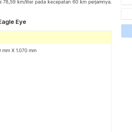
 78,59 km/liter pada kecepatan 60 km perjamnya.
Eagle Eye
0 mm X 1.070 mm