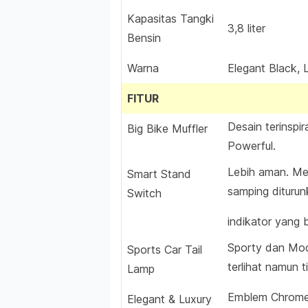
Kapasitas Tangki
3,8 liter
Bensin
Warna
Elegant Black, 
FITUR
Desain terinspi
Big Bike Muffler
Powerful.
Lebih aman. Me
Smart Stand
samping diturun
Switch
indikator yang b
Sporty dan Mod
Sports Car Tail
terlihat namun 
Lamp
Emblem Chrome
Elegant & Luxury