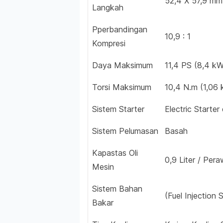
52,4 X 57,9 mm
Langkah
Pperbandingan
10,9 : 1
Kompresi
Daya Maksimum
11,4 PS (8,4 kW
Torsi Maksimum
10,4 N.m (1,06 
Sistem Starter
Electric Starter
Sistem Pelumasan
Basah
Kapastas Oli
0,9 Liter / Pera
Mesin
Sistem Bahan
(Fuel Injectio
Bakar