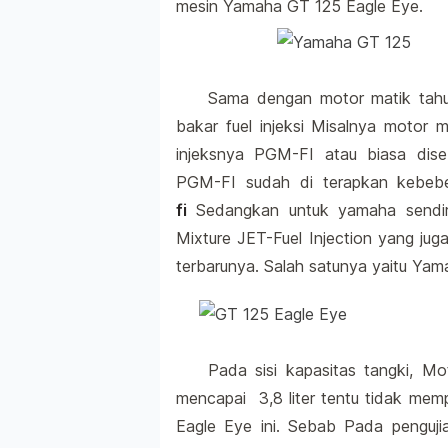
mesin Yamaha GT 125 Eagle Eye.
Sama dengan motor matik tahu
bakar fuel injeksi Misalnya motor 
injeksnya PGM-FI atau biasa dise
PGM-FI sudah di terapkan kebeb
fi
Sedangkan untuk yamaha sendi
Mixture JET-Fuel Injection yang ju
terbarunya. Salah satunya yaitu Ya
Pada sisi kapasitas tangki, Mo
mencapai 3,8 liter tentu tidak mem
Eagle Eye ini. Sebab Pada pengujia