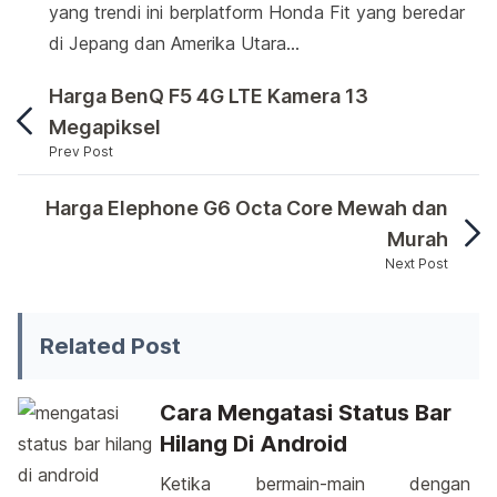
yang trendi ini berplatform Honda Fit yang beredar
di Jepang dan Amerika Utara…
Harga BenQ F5 4G LTE Kamera 13
Megapiksel
Prev Post
Dalam ajang Indonesia International Motor Show 
Harga Elephone G6 Octa Core Mewah dan
Murah
Next Post
Dalam ajang Indonesia International Motor Show (IIM
Related Post
Cara Mengatasi Status Bar
Hilang Di Android
Ketika bermain-main dengan