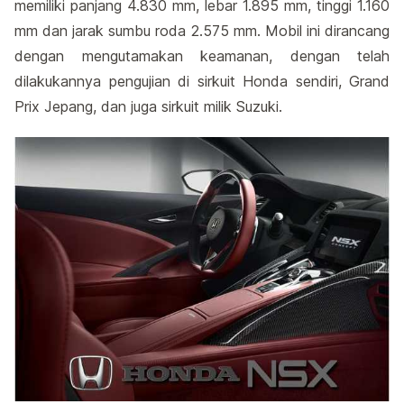
memiliki panjang 4.830 mm, lebar 1.895 mm, tinggi 1.160
mm dan jarak sumbu roda 2.575 mm. Mobil ini dirancang
dengan mengutamakan keamanan, dengan telah
dilakukannya pengujian di sirkuit Honda sendiri, Grand
Prix Jepang, dan juga sirkuit milik Suzuki.