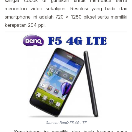
sangat cocok di gunakan untuk membaca serta
menonton video sekalipun. Resolusi yang hadir dari
smartphone ini adalah 720 x 1280 piksel serta memiliki
kerapatan 294 ppi.
Gambar BenQ F5 4G LTE
Smartphone ini memiliki dua buah kamera yang