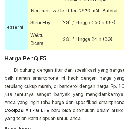
Non-removable Li-Ion 2520 mAh Baterai
Stand-by
(2G) / Hingga 550 h (3G)
Baterai
Waktu
(2G) / Hingga 24 h (3G)
Bicara
Harga BenQ F5
Di dukung dengan fitur dan spesifikasi yang sangat
baik namun smartphone ini hadir dengan harga yang
terbilang cukup murah, di banderol dengan harga Rp. 1.6
juta tentunya sangat banyak yang mengidamkannya.
Anda yang ingin tahu harga dan spesifikasi smartphone
Coolpad Y1 4G LTE
baru bisa ditemukan dalam artikel
yang telah kami siapkan untuk anda.
Baca Juga :