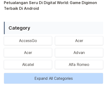
Petualangan Seru Di Digital World: Game Digimon
Terbaik Di Android
Ragam permainan Android telah menghadirkan petualangan y
Category
AccessGo
Acer
Acer
Advan
Alcatel
Alfa Romeo
Expand All Categories