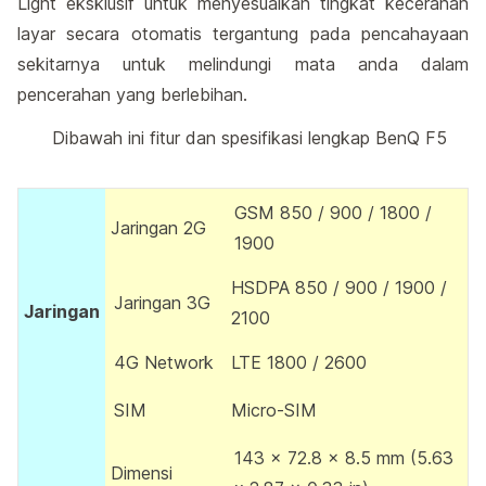
Light eksklusif untuk menyesuaikan tingkat kecerahan
layar secara otomatis tergantung pada pencahayaan
sekitarnya untuk melindungi mata anda dalam
pencerahan yang berlebihan.
Dibawah ini fitur dan spesifikasi lengkap BenQ F5
GSM 850 / 900 / 1800 /
Jaringan 2G
1900
HSDPA 850 / 900 / 1900 /
Jaringan 3G
Jaringan
2100
4G Network
LTE 1800 / 2600
SIM
Micro-SIM
143 x 72.8 x 8.5 mm (5.63
Dimensi