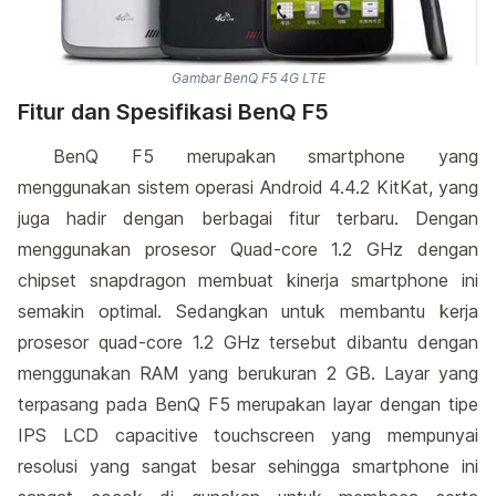
Gambar BenQ F5 4G LTE
Fitur dan Spesifikasi BenQ F5
BenQ F5 merupakan smartphone yang
menggunakan sistem operasi Android 4.4.2 KitKat, yang
juga hadir dengan berbagai fitur terbaru. Dengan
menggunakan prosesor Quad-core 1.2 GHz dengan
chipset snapdragon membuat kinerja smartphone ini
semakin optimal. Sedangkan untuk membantu kerja
prosesor quad-core 1.2 GHz tersebut dibantu dengan
menggunakan RAM yang berukuran 2 GB. Layar yang
terpasang pada BenQ F5 merupakan layar dengan tipe
IPS LCD capacitive touchscreen yang mempunyai
resolusi yang sangat besar sehingga smartphone ini