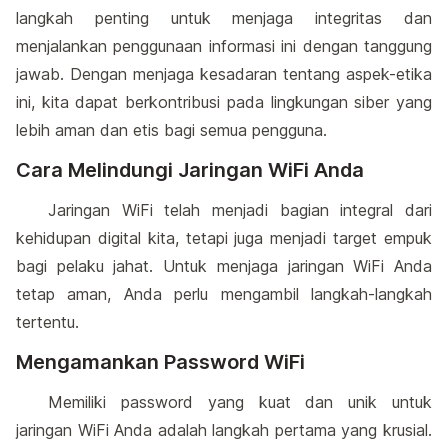
langkah penting untuk menjaga integritas dan
menjalankan penggunaan informasi ini dengan tanggung
jawab. Dengan menjaga kesadaran tentang aspek-etika
ini, kita dapat berkontribusi pada lingkungan siber yang
lebih aman dan etis bagi semua pengguna.
Cara Melindungi Jaringan WiFi Anda
Jaringan WiFi telah menjadi bagian integral dari
kehidupan digital kita, tetapi juga menjadi target empuk
bagi pelaku jahat. Untuk menjaga jaringan WiFi Anda
tetap aman, Anda perlu mengambil langkah-langkah
tertentu.
Mengamankan Password WiFi
Memiliki password yang kuat dan unik untuk
jaringan WiFi Anda adalah langkah pertama yang krusial.