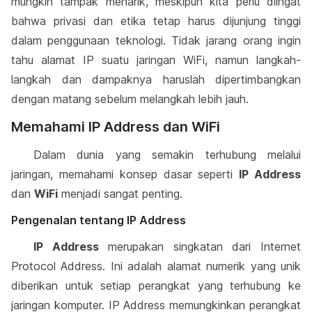
mungkin tampak menarik, meskipun kita perlu diingat
bahwa privasi dan etika tetap harus dijunjung tinggi
dalam penggunaan teknologi. Tidak jarang orang ingin
tahu alamat IP suatu jaringan WiFi, namun langkah-
langkah dan dampaknya haruslah dipertimbangkan
dengan matang sebelum melangkah lebih jauh.
Memahami IP Address dan WiFi
Dalam dunia yang semakin terhubung melalui
jaringan, memahami konsep dasar seperti
IP Address
dan
WiFi
menjadi sangat penting.
Pengenalan tentang IP Address
IP Address
merupakan singkatan dari Internet
Protocol Address. Ini adalah alamat numerik yang unik
diberikan untuk setiap perangkat yang terhubung ke
jaringan komputer. IP Address memungkinkan perangkat