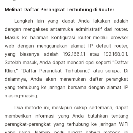
Melihat Daftar Perangkat Terhubung di Router
Langkah lain yang dapat Anda lakukan adalah
dengan mengakses antarmuka administratif dari router.
Masuk ke halaman konfigurasi router melalui browser
web dengan menggunakan alamat IP default router,
yang biasanya adalah 192.168.1.1 atau 192.168.0.1.
Setelah masuk, Anda dapat mencari opsi seperti "Daftar
Klien," "Daftar Perangkat Terhubung," atau serupa. Di
dalamnya, Anda akan menemukan daftar perangkat
yang terhubung ke jaringan bersama dengan alamat IP
masing-masing.
Dua metode ini, meskipun cukup sederhana, dapat
memberikan informasi yang Anda butuhkan tentang
perangkat-perangkat yang terhubung ke jaringan WiFi
yang sama. Namun, perlu diingat bahwa metode ini