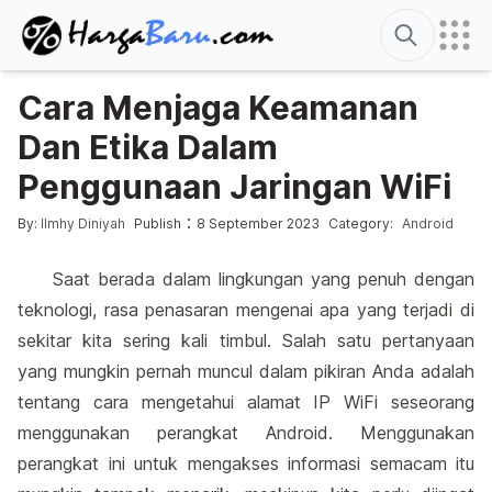
Search
Cara Menjaga Keamanan
Dan Etika Dalam
Penggunaan Jaringan WiFi
Posted by
Posted in
:
By:
Ilmhy Diniyah
Publish
8 September 2023
Category:
Android
Saat berada dalam lingkungan yang penuh dengan
teknologi, rasa penasaran mengenai apa yang terjadi di
sekitar kita sering kali timbul. Salah satu pertanyaan
yang mungkin pernah muncul dalam pikiran Anda adalah
tentang cara mengetahui alamat IP WiFi seseorang
menggunakan perangkat Android. Menggunakan
perangkat ini untuk mengakses informasi semacam itu