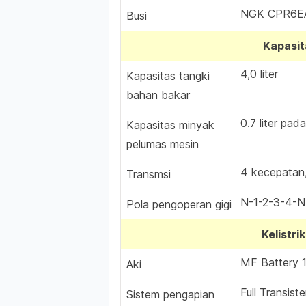
NGK CPR6EA
Busi
Kapasit
4,0 liter
Kapasitas tangki
bahan bakar
0.7 liter pad
Kapasitas minyak
pelumas mesin
4 kecepatan
Transmsi
N-1-2-3-4-N
Pola pengoperan gigi
Kelistri
MF Battery 1
Aki
Full Transist
Sistem pengapian