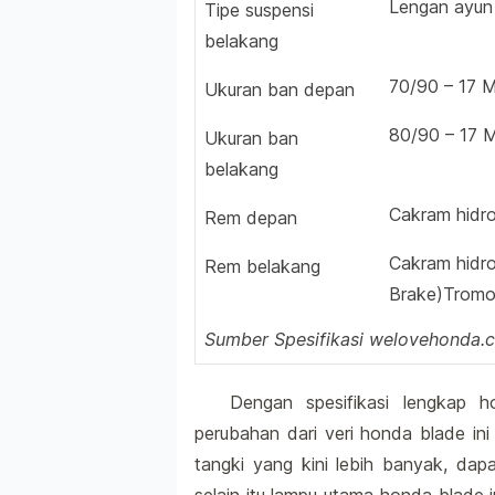
Lengan ayun
Tipe suspensi
belakang
70/90 – 17 
Ukuran ban depan
80/90 – 17 
Ukuran ban
belakang
Cakram hidro
Rem depan
Cakram hidro
Rem belakang
Brake)Tromol
Sumber Spesifikasi welovehonda.
Dengan spesifikasi lengkap
perubahan dari veri honda blade ini
tangki yang kini lebih banyak, da