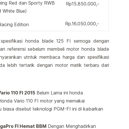
ning Red dan Sporty RWB
Rp15.850.000,-
 White Blue)
Rp.16.050.000,-
acing Edition
n spesifikasi honda blade 125 FI semoga dengan
n referensi sebelum membeli motor honda blade
menyarankan utntuk membaca harga dan spesifikasi
 lebih tertarik dengan motor matik terbaru dari
rio 110 FI 2015
Belum Lama ini honda
 Honda Vario 110 FI motor yang memakai
au biasa disebut teknologi PGM-FI ini di kabarkan
egaPro FI Hemat BBM
Dengan Menghadirkan