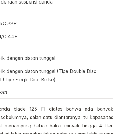
 dengan suspensi ganda
M/C 38P
M/C 44P
lik dengan piston tunggal
lik dengan piston tunggal (Tipe Double Disc
 (Tipe Single Disc Brake)
com
 honda blade 125 FI diatas bahwa ada banyak
 sebelumnya, salah satu diantaranya itu kapasaitas
pat menampung bahan bakar minyak hingga 4 liter.