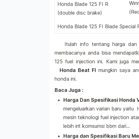
Win
Honda Blade 125 FI R
(Red
(double disc brake)
Honda Blade 125 FI Blade Special R
Itulah info tentang harga da
membacanya anda bisa mendapatka
125 fuel injection ini. Kami juga 
Honda Beat FI
mungkin saya anda
honda ini.
Baca Juga :
Harga Dan Spesifikasi Honda Va
mengeluarkan varian baru yaitu
mesin teknologi fuel injection at
lebih irit komsumsi bbm dari…
Harga dan Spesifikasi Baru M