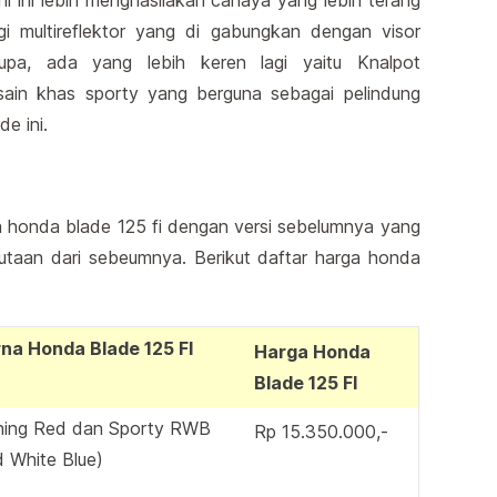
ni ini lebih menghasilakan cahaya yang lebih terang
gi multireflektor yang di gabungkan dengan visor
lupa, ada yang lebih keren lagi yaitu Knalpot
ain khas sporty yang berguna sebagai pelindung
de ini.
a honda blade 125 fi dengan versi sebelumnya yang
utaan dari sebeumnya. Berikut daftar harga honda
na Honda Blade 125 FI
Harga Honda
Blade 125 FI
ning Red dan Sporty RWB
Rp 15.350.000,-
 White Blue)