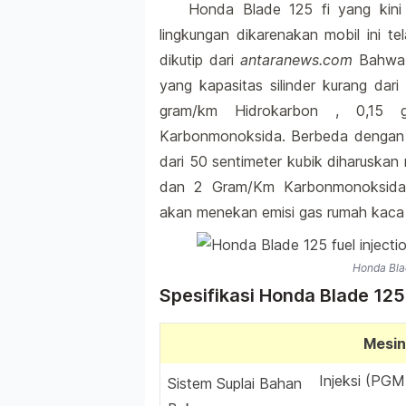
Honda Blade 125 fi yang kini
lingkungan dikarenakan mobil ini t
dikutip dari
antaranews.com
Bahwa 
yang kapasitas silinder kurang dar
gram/km Hidrokarbon , 0,15 
Karbonmonoksida. Berbeda dengan k
dari 50 sentimeter kubik diharusk
dan 2 Gram/Km Karbonmonoksida.
akan menekan emisi gas rumah kaca 
Honda Blad
Spesifikasi Honda Blade 125
Mesin
Injeksi (PGM
Sistem Suplai Bahan