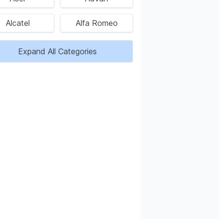
Alcatel
Alfa Romeo
Expand All Categories