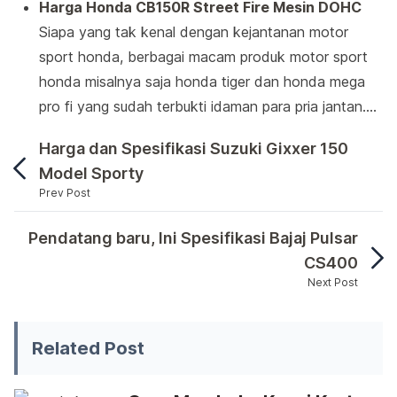
Harga Honda CB150R Street Fire Mesin DOHC
Siapa yang tak kenal dengan kejantanan motor
sport honda, berbagai macam produk motor sport
honda misalnya saja honda tiger dan honda mega
pro fi yang sudah terbukti idaman para pria jantan.…
Harga dan Spesifikasi Suzuki Gixxer 150
Model Sporty
Prev Post
Dengan Menghadirkan model terbaru honda MegaPr
Pendatang baru, Ini Spesifikasi Bajaj Pulsar
CS400
Next Post
Dengan Menghadirkan model terbaru honda MegaPro y
Related Post