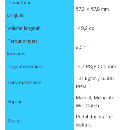
Diameter x
57,3 x 57,8 mm
langkah
Volume langkah
149,2 cc
Perbandingan
9,5 : 1
kompresi
Daya maksimum
13,7 PS/8.500 rpm
1,31 kgf.m / 6.500
Torsi maksimum
RPM
Manual, Multiplate
Kopling
Wet Clutch
Pedal dan starter
Starter
elektrik