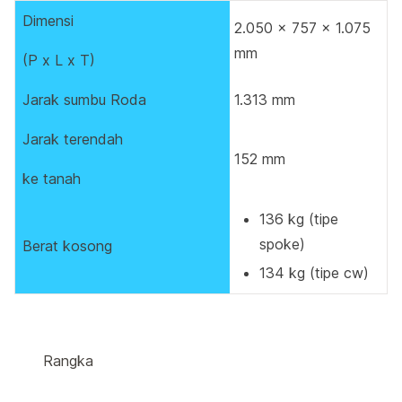
Dimensi
2.050 x 757 x 1.075
mm
(P x L x T)
Jarak sumbu Roda
1.313 mm
Jarak terendah
152 mm
ke tanah
136 kg (tipe
spoke)
Berat kosong
134 kg (tipe cw)
Rangka