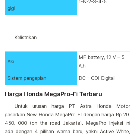
1-N-2-3-4-5
gigi
Kelistrikan
MF battery, 12 V – 5
Aki
A.h
Sistem pengapian
DC – CDI Digital
Harga Honda MegaPro-Fi Terbaru
Untuk urusan harga PT Astra Honda Motor
pasarkan New Honda MegaPro FI dengan harga Rp 20.
450. 000 (on the road Jakarta). MegaPro Injeksi ini
ada dengan 4 pilihan warna baru, yakni Active White,