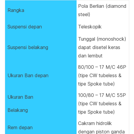
Pola Berlian (diamond
Rangka
steel)
Suspensi depan
Teleskopik
Tunggal (monoshock)
Suspensi belakang
dapat disetel keras
dan lembut
80/100 – 17 M/C 46P
Ukuran Ban depan
(tipe CW tubeless &
tipe Spoke tube)
100/80 – 17 M/C 55P
Ukuran Ban
(tipe CW tubeless &
Belakang
tipe Spoke tube)
Cakram hidrolik
Rem depan
dengan piston ganda