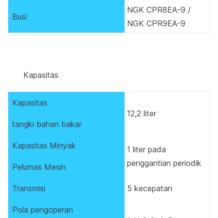
NGK CPR8EA-9 /
Busi
NGK CPR9EA-9
Kapasitas
Kapasitas
12,2 liter
tangki bahan bakar
Kapasitas Minyak
1 liter pada
penggantian periodik
Pelumas Mesin
Transmisi
5 kecepatan
Pola pengoperan