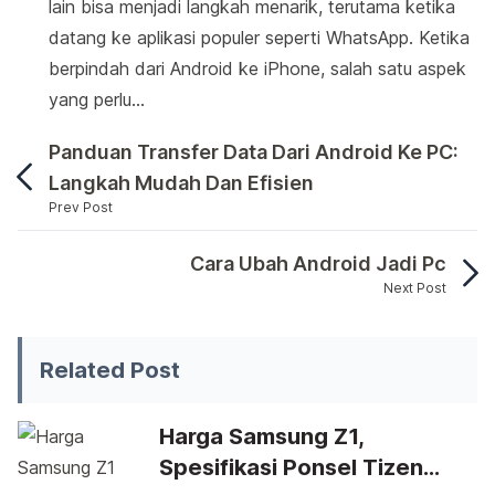
lain bisa menjadi langkah menarik, terutama ketika
datang ke aplikasi populer seperti WhatsApp. Ketika
berpindah dari Android ke iPhone, salah satu aspek
yang perlu…
Panduan Transfer Data Dari Android Ke PC:
Langkah Mudah Dan Efisien
Prev Post
Migrasi dari satu perangkat ke perangkat lainny
Cara Ubah Android Jadi Pc
Next Post
Migrasi dari satu perangkat ke 
Related Post
Harga Samsung Z1,
Spesifikasi Ponsel Tizen