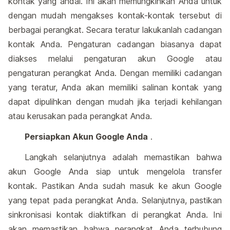
kontak yang andal. Ini akan memungkinkan Anda untuk
dengan mudah mengakses kontak-kontak tersebut di
berbagai perangkat. Secara teratur lakukanlah cadangan
kontak Anda. Pengaturan cadangan biasanya dapat
diakses melalui pengaturan akun Google atau
pengaturan perangkat Anda. Dengan memiliki cadangan
yang teratur, Anda akan memiliki salinan kontak yang
dapat dipulihkan dengan mudah jika terjadi kehilangan
atau kerusakan pada perangkat Anda.
Persiapkan Akun Google Anda
.
Langkah selanjutnya adalah memastikan bahwa
akun Google Anda siap untuk mengelola transfer
kontak. Pastikan Anda sudah masuk ke akun Google
yang tepat pada perangkat Anda. Selanjutnya, pastikan
sinkronisasi kontak diaktifkan di perangkat Anda. Ini
akan memastikan bahwa perangkat Anda terhubung