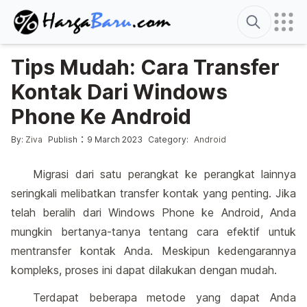
Search
Tips Mudah: Cara Transfer
Kontak Dari Windows
Phone Ke Android
Posted by
Posted in
:
By:
Ziva
Publish
9 March 2023
Category:
Android
Migrasi dari satu perangkat ke perangkat lainnya
seringkali melibatkan transfer kontak yang penting. Jika
telah beralih dari Windows Phone ke Android, Anda
mungkin bertanya-tanya tentang cara efektif untuk
mentransfer kontak Anda. Meskipun kedengarannya
kompleks, proses ini dapat dilakukan dengan mudah.
Terdapat beberapa metode yang dapat Anda