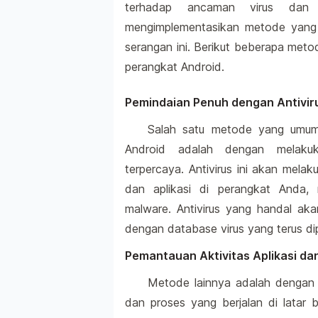
terhadap ancaman virus dan 
mengimplementasikan metode yang 
serangan ini. Berikut beberapa meto
perangkat Android.
Pemindaian Penuh dengan Antivir
Salah satu metode yang umum 
Android adalah dengan melakuk
terpercaya. Antivirus ini akan mela
dan aplikasi di perangkat Anda, 
malware. Antivirus yang handal ak
dengan database virus yang terus di
Pemantauan Aktivitas Aplikasi da
Metode lainnya adalah dengan 
dan proses yang berjalan di latar 