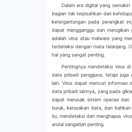
Dalam era digital yang semakin
bagian tak terpisahkan dari kehidup
ketergantungan pada perangkat in
dapat mengganggu dan merugikan 
adalah virus atau malware yang meng
terdeteksi dengan mata telanjang. O
hal yang sangat penting.
Pentingnya mendeteksi virus di
data pribadi pengguna, tetapi ju
lain. Virus dapat mencuri informasi 
data pribadi lainnya, yang pada gilir
dapat merusak sistem operasi dan a
buruk, kerusakan data, dan bahkan 
itu, mendeteksi dan menghapus vir
andal sangatlah penting.