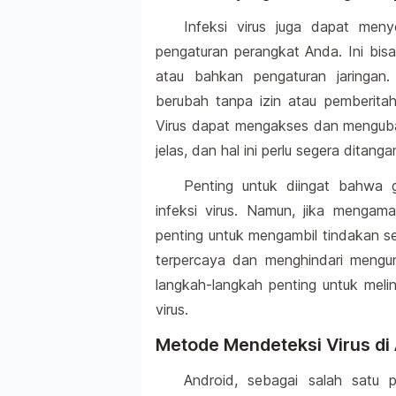
Infeksi virus juga dapat men
pengaturan perangkat Anda. Ini bis
atau bahkan pengaturan jaringan
berubah tanpa izin atau pemberita
Virus dapat mengakses dan menguba
jelas, dan hal ini perlu segera ditangan
Penting untuk diingat bahwa g
infeksi virus. Namun, jika mengam
penting untuk mengambil tindakan s
terpercaya dan menghindari mengun
langkah-langkah penting untuk melin
virus.
Metode Mendeteksi Virus di
Android, sebagai salah satu p