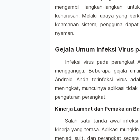
mengambil langkah-langkah untu
keharusan. Melalui upaya yang ber
keamanan sistem, pengguna dapat m
nyaman.
Gejala Umum Infeksi Virus 
Infeksi virus pada perangkat 
mengganggu. Beberapa gejala umu
Android Anda terinfeksi virus ad
meningkat, munculnya aplikasi tidak
pengaturan perangkat.
Kinerja Lambat dan Pemakaian Ba
Salah satu tanda awal infeksi
kinerja yang terasa. Aplikasi mungki
menjadi sulit, dan perangkat secar