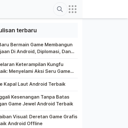
Search
ulisan terbaru
 Baru Bermain Game Membangun
jaan Di Android, Diplomasi, Dan
tivitas Di Ujung Jari Anda
ain game di platform Android telah menjadi bagian yang tak
elaran Keterampilan Kungfu
aik: Menyelami Aksi Seru Game
fu Di Android
a game selalu menawarkan pengalaman yang menghibur dan mem
 Kapal Laut Android Terbaik
unia game Android yang kaya dengan berbagai jenis permainan
gali Kesenangan Tanpa Batas
an Game Jewel Android Terbaik
m hiruk-pikuk dunia game Android, ada satu genre yang sela
aiban Visual: Deretan Game Grafis
aik Android Offline