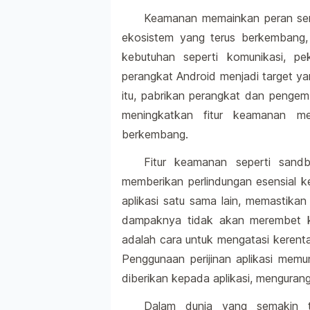
Keamanan memainkan peran sen
ekosistem yang terus berkembang,
kebutuhan seperti komunikasi, pe
perangkat Android menjadi target ya
itu, pabrikan perangkat dan pengem
meningkatkan fitur keamanan m
berkembang.
Fitur keamanan seperti sandbo
memberikan perlindungan esensial 
aplikasi satu sama lain, memastikan 
dampaknya tidak akan merembet ke 
adalah cara untuk mengatasi kerent
Penggunaan perijinan aplikasi memu
diberikan kepada aplikasi, mengurang
Dalam dunia yang semakin 