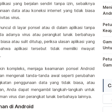
Pons
ikasi yang berjalan sendiri tanpa izin, sebaiknya
Meni
aan data atau koneksi internet yang tidak biasa
Andr
vitas virus.
Sema
Petu
 muncul di layar ponsel atau di dalam aplikasi tanpa
Keaj
nda adanya virus atau perangkat lunak berbahaya
Terb
Dala
 biasa atau sulit ditutup, periksa ulasan aplikasi yang
Game
Untu
hwa aplikasi tersebut tidak memiliki riwayat
Saat
.
Petu
Game
akin kompleks, menjaga keamanan ponsel Android
Raga
an mengenali tanda-tanda awal seperti perubahan
ngkatan penggunaan data yang tidak biasa, atau
C
nkan, Anda dapat mengambil langkah-langkah untuk
man virus dan perangkat lunak berbahaya lainnya.
an di Android