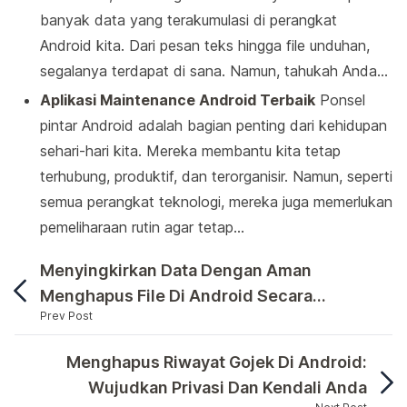
banyak data yang terakumulasi di perangkat
Android kita. Dari pesan teks hingga file unduhan,
segalanya terdapat di sana. Namun, tahukah Anda…
Aplikasi Maintenance Android Terbaik
Ponsel
pintar Android adalah bagian penting dari kehidupan
sehari-hari kita. Mereka membantu kita tetap
terhubung, produktif, dan terorganisir. Namun, seperti
semua perangkat teknologi, mereka juga memerlukan
pemeliharaan rutin agar tetap…
Menyingkirkan Data Dengan Aman
Menghapus File Di Android Secara
Prev Post
Permanen
Banyak dari kita menggunakan ponsel Android sebaga
Menghapus Riwayat Gojek Di Android:
Wujudkan Privasi Dan Kendali Anda