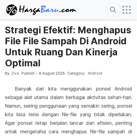
Search
Strategi Efektif: Menghapus
File File Sampah Di Android
Untuk Ruang Dan Kinerja
Optimal
Posted by
Posted in
:
By:
Ziva
Publish
8 August 2026
Category:
Android
Banyak dari kita menggunakan ponsel Android
sebagai alat utama dalam berbagai aktivitas sehari-hari.
Namun, seiring penggunaan yang semakin sering, ponsel
kita bisa terisi dengan file-file yang tidak diperlukan.
Agar ponsel tetap berjalan lancar dan efisien, penting
untuk mengetahui cara menghapus file-file sampah di