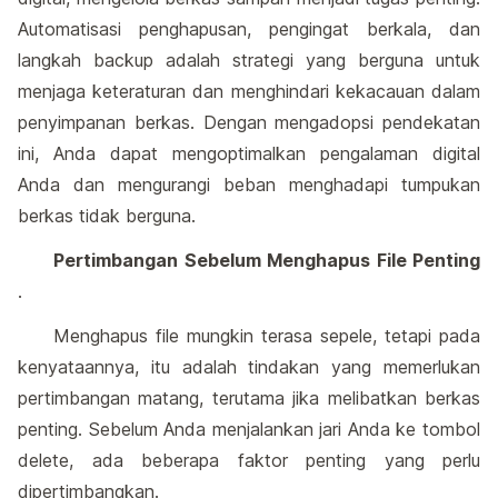
Automatisasi penghapusan, pengingat berkala, dan
langkah backup adalah strategi yang berguna untuk
menjaga keteraturan dan menghindari kekacauan dalam
penyimpanan berkas. Dengan mengadopsi pendekatan
ini, Anda dapat mengoptimalkan pengalaman digital
Anda dan mengurangi beban menghadapi tumpukan
berkas tidak berguna.
Pertimbangan Sebelum Menghapus File Penting
.
Menghapus file mungkin terasa sepele, tetapi pada
kenyataannya, itu adalah tindakan yang memerlukan
pertimbangan matang, terutama jika melibatkan berkas
penting. Sebelum Anda menjalankan jari Anda ke tombol
delete, ada beberapa faktor penting yang perlu
dipertimbangkan.