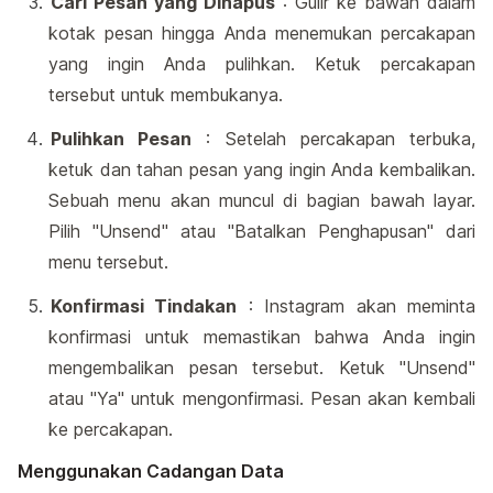
Cari Pesan yang Dihapus
: Gulir ke bawah dalam
kotak pesan hingga Anda menemukan percakapan
yang ingin Anda pulihkan. Ketuk percakapan
tersebut untuk membukanya.
Pulihkan Pesan
: Setelah percakapan terbuka,
ketuk dan tahan pesan yang ingin Anda kembalikan.
Sebuah menu akan muncul di bagian bawah layar.
Pilih "Unsend" atau "Batalkan Penghapusan" dari
menu tersebut.
Konfirmasi Tindakan
: Instagram akan meminta
konfirmasi untuk memastikan bahwa Anda ingin
mengembalikan pesan tersebut. Ketuk "Unsend"
atau "Ya" untuk mengonfirmasi. Pesan akan kembali
ke percakapan.
Menggunakan Cadangan Data