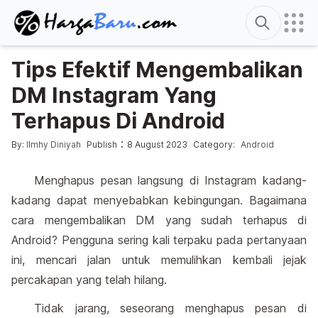
Search
Tips Efektif Mengembalikan
DM Instagram Yang
Terhapus Di Android
Posted by
Posted in
:
By:
Ilmhy Diniyah
Publish
8 August 2023
Category:
Android
Menghapus pesan langsung di Instagram kadang-
kadang dapat menyebabkan kebingungan. Bagaimana
cara mengembalikan DM yang sudah terhapus di
Android? Pengguna sering kali terpaku pada pertanyaan
ini, mencari jalan untuk memulihkan kembali jejak
percakapan yang telah hilang.
Tidak jarang, seseorang menghapus pesan di