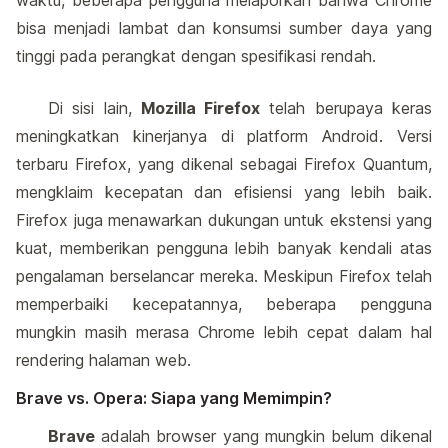
bisa menjadi lambat dan konsumsi sumber daya yang
tinggi pada perangkat dengan spesifikasi rendah.
Di sisi lain,
Mozilla Firefox
telah berupaya keras
meningkatkan kinerjanya di platform Android. Versi
terbaru Firefox, yang dikenal sebagai Firefox Quantum,
mengklaim kecepatan dan efisiensi yang lebih baik.
Firefox juga menawarkan dukungan untuk ekstensi yang
kuat, memberikan pengguna lebih banyak kendali atas
pengalaman berselancar mereka. Meskipun Firefox telah
memperbaiki kecepatannya, beberapa pengguna
mungkin masih merasa Chrome lebih cepat dalam hal
rendering halaman web.
Brave vs. Opera: Siapa yang Memimpin?
Brave
adalah browser yang mungkin belum dikenal