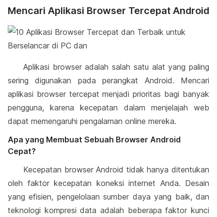
Mencari Aplikasi Browser Tercepat Android
Aplikasi browser adalah salah satu alat yang paling
sering digunakan pada perangkat Android. Mencari
aplikasi browser tercepat menjadi prioritas bagi banyak
pengguna, karena kecepatan dalam menjelajah web
dapat memengaruhi pengalaman online mereka.
Apa yang Membuat Sebuah Browser Android
Cepat?
Kecepatan browser Android tidak hanya ditentukan
oleh faktor kecepatan koneksi internet Anda. Desain
yang efisien, pengelolaan sumber daya yang baik, dan
teknologi kompresi data adalah beberapa faktor kunci