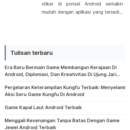
stiker di ponsel Android semakin
Performa Optimal Kamera ini
mudah dengan aplikasi yang tersedia.
mempunyai Resolusi 20.1 megapiksel
Dengan beragam pilihan yang
dengan feature Face Detection
tersedia, pengguna dapat dengan
Function. Kerapkali saat mengambil
mudah membuat stiker unik dan
[…]
pribadi untuk digunakan dalam
Tulisan terbaru
berbagai konteks. Terlebih lagi,
aplikasi desain stiker di Android tidak
Era Baru Bermain Game Membangun Kerajaan Di
hanya memberikan kesempatan untuk
Android, Diplomasi, Dan Kreativitas Di Ujung Jari
menghibur diri, tetapi juga
Anda
Bermain game di platform Android telah menjadi bagian y
memungkinkan pengguna untuk
Pergelaran Keterampilan Kungfu Terbaik: Menyelami
berbagi ekspresi dan pesan […]
Aksi Seru Game Kungfu Di Android
Dunia game selalu menawarkan pengalaman yang menghibur 
Game Kapal Laut Android Terbaik
Di dunia game Android yang kaya dengan berbagai jenis pe
Menggali Kesenangan Tanpa Batas Dengan Game
Jewel Android Terbaik