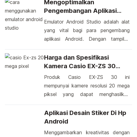
pabrikan asal negeri China ini datang
Mengoptimalkan
[…]
dengan membawa beberapa
Pengembangan Aplikasi
spesifikasi yang terbilang cukup tinggi.
Penggunaan Emulator
Emulator Android Studio adalah alat
Beberapa perangkat hasil desain
Android Studio
yang vital bagi para pengembang
Lenovo memang sudah cukup dikenal
aplikasi Android. Dengan tampilan
masyarakat, baik itu komputer, tablet
mirip perangkat fisik, pengguna dapat
maupun smartphone. Salah satu
menjalankan, menguji, dan
Harga dan Spesifikasi
smartphone hasil desain Lenovo […]
mengembangkan aplikasi mereka
Kamera Casio EX-ZS 30
secara efisien. Emulator ini mewakili
dengan 20 MP
Produk Casio EX-ZS 30 ini
perangkat nyata, memungkinkan para
mempunyai kamere resolusi 20 mega
pengembang merasakan bagaimana
piksel yang dapat menghasilkan
aplikasi mereka akan berkinerja di
jepretan momen momen anda lebih
berbagai perangkat Android. Memiliki
halus dan tampl lebih nyata. lensa
Aplikasi Desain Stiker Di Hp
antarmuka yang sederhana, pengguna
wide 26mm serta 6x optical zoom,
Android
dapat dengan mudah memuat,
mempermudah Anda mengambil objek
Menggambarkan kreativitas dengan
mengkonfigurasi, […]
yang bakal Anda photo atau rekam