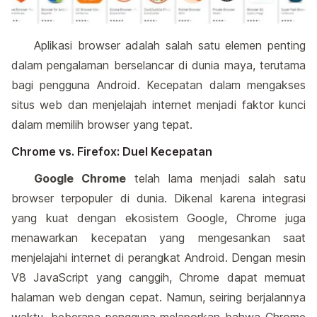
Aplikasi browser adalah salah satu elemen penting
dalam pengalaman berselancar di dunia maya, terutama
bagi pengguna Android. Kecepatan dalam mengakses
situs web dan menjelajah internet menjadi faktor kunci
dalam memilih browser yang tepat.
Chrome vs. Firefox: Duel Kecepatan
Google Chrome
telah lama menjadi salah satu
browser terpopuler di dunia. Dikenal karena integrasi
yang kuat dengan ekosistem Google, Chrome juga
menawarkan kecepatan yang mengesankan saat
menjelajahi internet di perangkat Android. Dengan mesin
V8 JavaScript yang canggih, Chrome dapat memuat
halaman web dengan cepat. Namun, seiring berjalannya
waktu, beberapa pengguna melaporkan bahwa Chrome