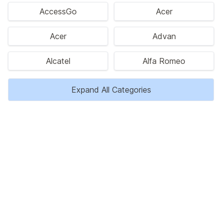
AccessGo
Acer
Acer
Advan
Alcatel
Alfa Romeo
Expand All Categories