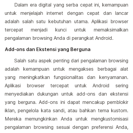
Dalam era digital yang serba cepat ini, kemampuan
untuk menjelajah internet dengan cepat dan lancar
adalah salah satu kebutuhan utama. Aplikasi browser
tercepat menjadi kunci untuk memaksimalkan
pengalaman browsing Anda di perangkat Android.
Add-ons dan Ekstensi yang Berguna
Salah satu aspek penting dari pengalaman browsing
adalah kemampuan untuk mengakses berbagai alat
yang meningkatkan fungsionalitas dan kenyamanan.
Aplikasi browser tercepat untuk Android sering
menyediakan dukungan untuk add-ons dan ekstensi
yang berguna. Add-ons ini dapat mencakup pemblokir
iklan, pengelola kata sandi, atau bahkan tema kustom.
Mereka memungkinkan Anda untuk mengkustomisasi
pengalaman browsing sesuai dengan preferensi Anda,