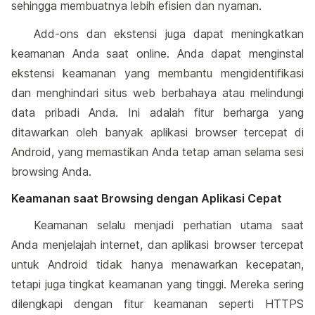
sehingga membuatnya lebih efisien dan nyaman.
Add-ons dan ekstensi juga dapat meningkatkan
keamanan Anda saat online. Anda dapat menginstal
ekstensi keamanan yang membantu mengidentifikasi
dan menghindari situs web berbahaya atau melindungi
data pribadi Anda. Ini adalah fitur berharga yang
ditawarkan oleh banyak aplikasi browser tercepat di
Android, yang memastikan Anda tetap aman selama sesi
browsing Anda.
Keamanan saat Browsing dengan Aplikasi Cepat
Keamanan selalu menjadi perhatian utama saat
Anda menjelajah internet, dan aplikasi browser tercepat
untuk Android tidak hanya menawarkan kecepatan,
tetapi juga tingkat keamanan yang tinggi. Mereka sering
dilengkapi dengan fitur keamanan seperti HTTPS