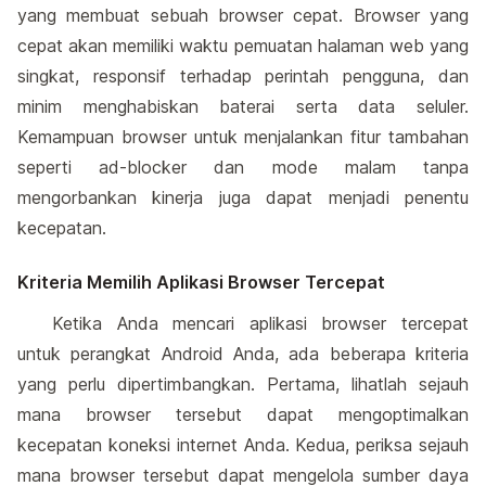
yang membuat sebuah browser cepat. Browser yang
cepat akan memiliki waktu pemuatan halaman web yang
singkat, responsif terhadap perintah pengguna, dan
minim menghabiskan baterai serta data seluler.
Kemampuan browser untuk menjalankan fitur tambahan
seperti ad-blocker dan mode malam tanpa
mengorbankan kinerja juga dapat menjadi penentu
kecepatan.
Kriteria Memilih Aplikasi Browser Tercepat
Ketika Anda mencari aplikasi browser tercepat
untuk perangkat Android Anda, ada beberapa kriteria
yang perlu dipertimbangkan. Pertama, lihatlah sejauh
mana browser tersebut dapat mengoptimalkan
kecepatan koneksi internet Anda. Kedua, periksa sejauh
mana browser tersebut dapat mengelola sumber daya