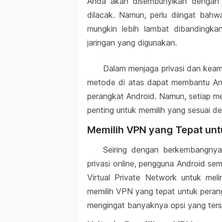
Anda akan disembunyikan dengan ef
dilacak. Namun, perlu diingat ba
mungkin lebih lambat dibandingka
jaringan yang digunakan.
Dalam menjaga privasi dan keam
metode di atas dapat membantu A
perangkat Android. Namun, setiap me
penting untuk memilih yang sesuai d
Memilih VPN yang Tepat unt
Seiring dengan berkembangnya
privasi online, pengguna Android 
Virtual Private Network untuk mel
memilih VPN yang tepat untuk peran
mengingat banyaknya opsi yang terse