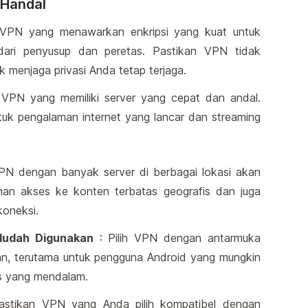
 Handal
 VPN yang menawarkan enkripsi yang kuat untuk
 dari penyusup dan peretas. Pastikan VPN tidak
k menjaga privasi Anda tetap terjaga.
h VPN yang memiliki server yang cepat dan andal.
tuk pengalaman internet yang lancar dan streaming
PN dengan banyak server di berbagai lokasi akan
han akses ke konten terbatas geografis dan juga
oneksi.
Mudah Digunakan
: Pilih VPN dengan antarmuka
kan, terutama untuk pengguna Android yang mungkin
is yang mendalam.
stikan VPN yang Anda pilih kompatibel dengan