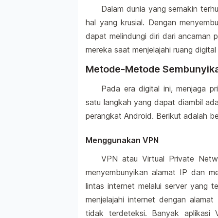
Dalam dunia yang semakin terhu
hal yang krusial. Dengan menyembu
dapat melindungi diri dari ancaman 
mereka saat menjelajahi ruang digital
Metode-Metode Sembunyikan
Pada era digital ini, menjaga p
satu langkah yang dapat diambil a
perangkat Android. Berikut adalah 
Menggunakan VPN
VPN atau Virtual Private Ne
menyembunyikan alamat IP dan mel
lintas internet melalui server yan
menjelajahi internet dengan alamat
tidak terdeteksi. Banyak aplikas