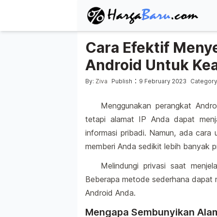
Cara Efektif Meny
Android Untuk Ke
Posted by
Posted i
:
By:
Ziva
Publish
9 February 2023
Category
Menggunakan perangkat Android
tetapi alamat IP Anda dapat menja
informasi pribadi. Namun, ada cara
memberi Anda sedikit lebih banyak pr
Melindungi privasi saat menjela
Beberapa metode sederhana dapat 
Android Anda.
Mengapa Sembunyikan Alamat