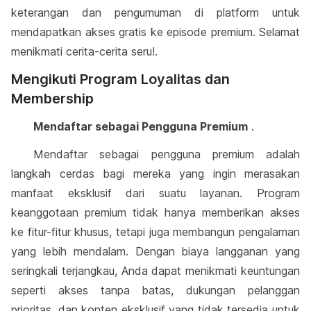
keterangan dan pengumuman di platform untuk
mendapatkan akses gratis ke episode premium. Selamat
menikmati cerita-cerita seru!.
Mengikuti Program Loyalitas dan
Membership
Mendaftar sebagai Pengguna Premium
.
Mendaftar sebagai pengguna premium adalah
langkah cerdas bagi mereka yang ingin merasakan
manfaat eksklusif dari suatu layanan. Program
keanggotaan premium tidak hanya memberikan akses
ke fitur-fitur khusus, tetapi juga membangun pengalaman
yang lebih mendalam. Dengan biaya langganan yang
seringkali terjangkau, Anda dapat menikmati keuntungan
seperti akses tanpa batas, dukungan pelanggan
prioritas, dan konten eksklusif yang tidak tersedia untuk