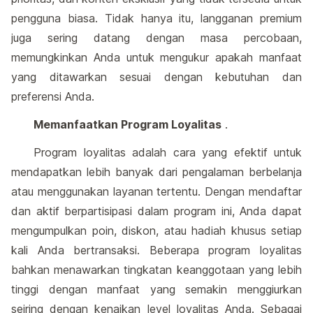
pengguna biasa. Tidak hanya itu, langganan premium
juga sering datang dengan masa percobaan,
memungkinkan Anda untuk mengukur apakah manfaat
yang ditawarkan sesuai dengan kebutuhan dan
preferensi Anda.
Memanfaatkan Program Loyalitas
.
Program loyalitas adalah cara yang efektif untuk
mendapatkan lebih banyak dari pengalaman berbelanja
atau menggunakan layanan tertentu. Dengan mendaftar
dan aktif berpartisipasi dalam program ini, Anda dapat
mengumpulkan poin, diskon, atau hadiah khusus setiap
kali Anda bertransaksi. Beberapa program loyalitas
bahkan menawarkan tingkatan keanggotaan yang lebih
tinggi dengan manfaat yang semakin menggiurkan
seiring dengan kenaikan level loyalitas Anda. Sebagai