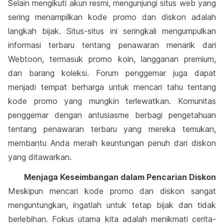
Selain mengikuti akun resmi, mengunjungi situs web yang
sering menampilkan kode promo dan diskon adalah
langkah bijak. Situs-situs ini seringkali mengumpulkan
informasi terbaru tentang penawaran menarik dari
Webtoon, termasuk promo koin, langganan premium,
dan barang koleksi. Forum penggemar juga dapat
menjadi tempat berharga untuk mencari tahu tentang
kode promo yang mungkin terlewatkan. Komunitas
penggemar dengan antusiasme berbagi pengetahuan
tentang penawaran terbaru yang mereka temukan,
membantu Anda meraih keuntungan penuh dari diskon
yang ditawarkan.
Menjaga Keseimbangan dalam Pencarian Diskon
Meskipun mencari kode promo dan diskon sangat
menguntungkan, ingatlah untuk tetap bijak dan tidak
berlebihan. Fokus utama kita adalah menikmati cerita-