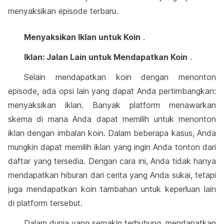
menyaksikan episode terbaru.
Menyaksikan Iklan untuk Koin
.
Iklan: Jalan Lain untuk Mendapatkan Koin
.
Selain mendapatkan koin dengan menonton
episode, ada opsi lain yang dapat Anda pertimbangkan:
menyaksikan iklan. Banyak platform menawarkan
skema di mana Anda dapat memilih untuk menonton
iklan dengan imbalan koin. Dalam beberapa kasus, Anda
mungkin dapat memilih iklan yang ingin Anda tonton dari
daftar yang tersedia. Dengan cara ini, Anda tidak hanya
mendapatkan hiburan dari cerita yang Anda sukai, tetapi
juga mendapatkan koin tambahan untuk keperluan lain
di platform tersebut.
Dalam dunia yang semakin terhubung, mendapatkan