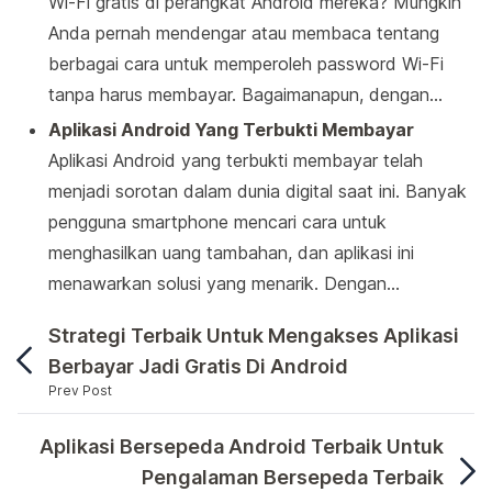
Wi-Fi gratis di perangkat Android mereka? Mungkin
Anda pernah mendengar atau membaca tentang
berbagai cara untuk memperoleh password Wi-Fi
tanpa harus membayar. Bagaimanapun, dengan…
Aplikasi Android Yang Terbukti Membayar
Aplikasi Android yang terbukti membayar telah
menjadi sorotan dalam dunia digital saat ini. Banyak
pengguna smartphone mencari cara untuk
menghasilkan uang tambahan, dan aplikasi ini
menawarkan solusi yang menarik. Dengan…
Strategi Terbaik Untuk Mengakses Aplikasi
Berbayar Jadi Gratis Di Android
Prev Post
Pecinta Webtoon pasti setuju, memiliki cukup koi
Aplikasi Bersepeda Android Terbaik Untuk
Pengalaman Bersepeda Terbaik