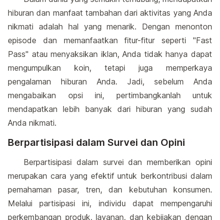
hiburan dan manfaat tambahan dari aktivitas yang Anda
nikmati adalah hal yang menarik. Dengan menonton
episode dan memanfaatkan fitur-fitur seperti "Fast
Pass" atau menyaksikan iklan, Anda tidak hanya dapat
mengumpulkan koin, tetapi juga memperkaya
pengalaman hiburan Anda. Jadi, sebelum Anda
mengabaikan opsi ini, pertimbangkanlah untuk
mendapatkan lebih banyak dari hiburan yang sudah
Anda nikmati.
Berpartisipasi dalam Survei dan Opini
Berpartisipasi dalam survei dan memberikan opini
merupakan cara yang efektif untuk berkontribusi dalam
pemahaman pasar, tren, dan kebutuhan konsumen.
Melalui partisipasi ini, individu dapat mempengaruhi
perkembangan produk, layanan, dan kebijakan dengan