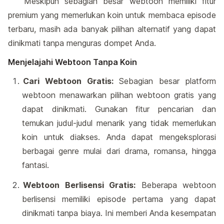
Meskipun sebagian besar webtoon memiliki fitur
premium yang memerlukan koin untuk membaca episode
terbaru, masih ada banyak pilihan alternatif yang dapat
dinikmati tanpa menguras dompet Anda.
Menjelajahi Webtoon Tanpa Koin
Cari Webtoon Gratis:
Sebagian besar platform
webtoon menawarkan pilihan webtoon gratis yang
dapat dinikmati. Gunakan fitur pencarian dan
temukan judul-judul menarik yang tidak memerlukan
koin untuk diakses. Anda dapat mengeksplorasi
berbagai genre mulai dari drama, romansa, hingga
fantasi.
Webtoon Berlisensi Gratis:
Beberapa webtoon
berlisensi memiliki episode pertama yang dapat
dinikmati tanpa biaya. Ini memberi Anda kesempatan