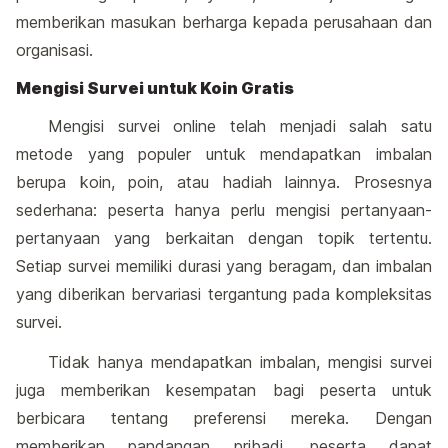
memberikan masukan berharga kepada perusahaan dan
organisasi.
Mengisi Survei untuk Koin Gratis
Mengisi survei online telah menjadi salah satu
metode yang populer untuk mendapatkan imbalan
berupa koin, poin, atau hadiah lainnya. Prosesnya
sederhana: peserta hanya perlu mengisi pertanyaan-
pertanyaan yang berkaitan dengan topik tertentu.
Setiap survei memiliki durasi yang beragam, dan imbalan
yang diberikan bervariasi tergantung pada kompleksitas
survei.
Tidak hanya mendapatkan imbalan, mengisi survei
juga memberikan kesempatan bagi peserta untuk
berbicara tentang preferensi mereka. Dengan
memberikan pandangan pribadi, peserta dapat