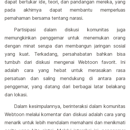
dapat bertukar ide, teori, dan pandangan mereka, yang
pada akhirnya dapat membantu memperluas
pemahaman bersama tentang narasi.
Partisipasi dalam diskusi komunitas juga
memungkinkan penggemar untuk menemukan orang
dengan minat serupa dan membangun jaringan sosial
yang kuat. Terkadang, persahabatan bahkan bisa
tumbuh dari diskusi mengenai Webtoon favorit. Ini
adalah cara yang hebat untuk merasakan rasa
persatuan dan saling mendukung di antara para
penggemar, yang datang dari berbagai latar belakang
dan lokasi.
Dalam kesimpulannya, berinteraksi dalam komunitas
Webtoon melalui komentar dan diskusi adalah cara yang
menarik untuk lebih mendalam memahami dan menikmati