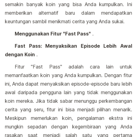
semakin banyak koin yang bisa Anda kumpulkan. Ini
memberikan alternatif baru dalam mendapatkan
keuntungan sambil menikmati cerita yang Anda sukai.
Menggunakan Fitur "Fast Pass"
.
Fast Pass: Menyaksikan Episode Lebih Awal
dengan Koin
.
Fitur "Fast Pass" adalah cara lain untuk
memanfaatkan koin yang Anda kumpulkan. Dengan fitur
ini, Anda dapat menyaksikan episode-episode baru lebih
awal daripada pengguna lain yang tidak menggunakan
koin mereka. Jika tidak sabar menunggu perkembangan
cerita yang seru, fitur ini bisa menjadi pilihan menarik.
Meskipun memerlukan koin, pengalaman ekstra ini
mungkin sepadan dengan kegembiraan yang Anda
rasakan saat menjadi salah satu yang pertama