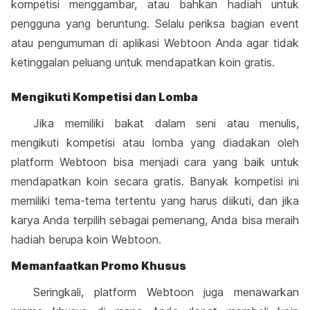
kompetisi menggambar, atau bahkan hadiah untuk
pengguna yang beruntung. Selalu periksa bagian event
atau pengumuman di aplikasi Webtoon Anda agar tidak
ketinggalan peluang untuk mendapatkan koin gratis.
Mengikuti Kompetisi dan Lomba
Jika memiliki bakat dalam seni atau menulis,
mengikuti kompetisi atau lomba yang diadakan oleh
platform Webtoon bisa menjadi cara yang baik untuk
mendapatkan koin secara gratis. Banyak kompetisi ini
memiliki tema-tema tertentu yang harus diikuti, dan jika
karya Anda terpilih sebagai pemenang, Anda bisa meraih
hadiah berupa koin Webtoon.
Memanfaatkan Promo Khusus
Seringkali, platform Webtoon juga menawarkan