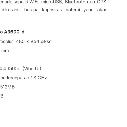
 menarik seperti WiFi, microUSB, Bluetooth dan GPS.
diketahui berapa kapasitas baterai yang akan
ovo A3600-d
resolusi 480 x 854 piksel
9 mm
4.4 KitKat (Vibe UI)
g berkecepatan 1.3 GHz
 512MB
GB