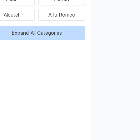
Alcatel
Alfa Romeo
Expand All Categories