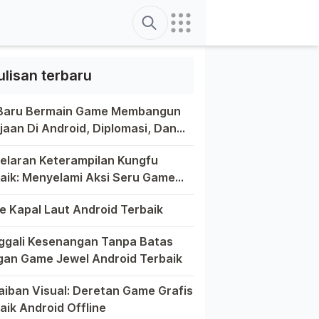
Search
ulisan terbaru
 Baru Bermain Game Membangun
jaan Di Android, Diplomasi, Dan
tivitas Di Ujung Jari Anda
ain game di platform Android telah menjadi bagian yang tak
elaran Keterampilan Kungfu
aik: Menyelami Aksi Seru Game
fu Di Android
a game selalu menawarkan pengalaman yang menghibur dan mem
 Kapal Laut Android Terbaik
unia game Android yang kaya dengan berbagai jenis permainan
gali Kesenangan Tanpa Batas
an Game Jewel Android Terbaik
m hiruk-pikuk dunia game Android, ada satu genre yang sela
aiban Visual: Deretan Game Grafis
aik Android Offline