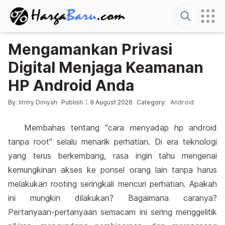
Search
Mengamankan Privasi
Digital Menjaga Keamanan
HP Android Anda
Posted by
Posted in
:
By:
Ilmhy Diniyah
Publish
9 August 2026
Category:
Android
Membahas tentang "cara menyadap hp android
tanpa root" selalu menarik perhatian. Di era teknologi
yang terus berkembang, rasa ingin tahu mengenai
kemungkinan akses ke ponsel orang lain tanpa harus
melakukan rooting seringkali mencuri perhatian. Apakah
ini mungkin dilakukan? Bagaimana caranya?
Pertanyaan-pertanyaan semacam ini sering menggelitik