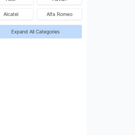
Alcatel
Alfa Romeo
Expand All Categories