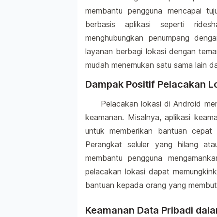
membantu pengguna mencapai tuju
berbasis aplikasi seperti ride
menghubungkan penumpang dengan 
layanan berbagi lokasi dengan tem
mudah menemukan satu sama lain dala
Dampak Positif Pelacakan 
Pelacakan lokasi di Android mem
keamanan. Misalnya, aplikasi keam
untuk memberikan bantuan cepat 
Perangkat seluler yang hilang ata
membantu pengguna mengamankan 
pelacakan lokasi dapat memungki
bantuan kepada orang yang membut
Keamanan Data Pribadi dala