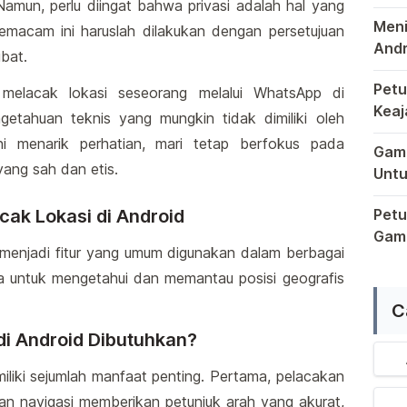
Namun, perlu diingat bahwa privasi adalah hal yang
Pons
Meni
macam ini haruslah dilakukan dengan persetujuan
Andr
ibat.
Sema
Petu
 melacak lokasi seseorang melalui WhatsApp di
Keaj
etahuan teknis yang mungkin tidak dimiliki oleh
Terb
Dala
i menarik perhatian, mari tetap berfokus pada
Game
ang sah dan etis.
Untu
Saat
ak Lokasi di Android
Petu
Game
 menjadi fitur yang umum digunakan dalam berbagai
Raga
na untuk mengetahui dan memantau posisi geografis
C
i Android Dibutuhkan?
iliki sejumlah manfaat penting. Pertama, pelacakan
an navigasi memberikan petunjuk arah yang akurat,