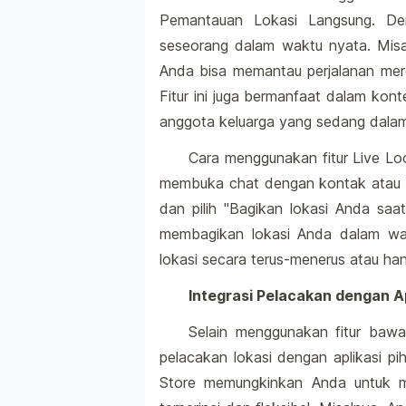
Pemantauan Lokasi Langsung. Den
seseorang dalam waktu nyata. Misa
Anda bisa memantau perjalanan mer
Fitur ini juga bermanfaat dalam ko
anggota keluarga yang sedang dalam 
Cara menggunakan fitur Live Lo
membuka chat dengan kontak atau gr
dan pilih "Bagikan lokasi Anda saa
membagikan lokasi Anda dalam wa
lokasi secara terus-menerus atau han
Integrasi Pelacakan dengan Ap
Selain menggunakan fitur baw
pelacakan lokasi dengan aplikasi pi
Store memungkinkan Anda untuk m