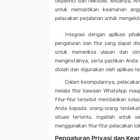
terperinci dan fleksibel. Misalnya,
untuk memastikan keamanan angg
pelacakan perjalanan untuk mengelola 
Integrasi dengan aplikasi pih
pengaturan dan fitur yang dapat di
untuk memeriksa ulasan dan izin
menginstalnya, serta pastikan And
diolah dan digunakan oleh aplikasi te
Dalam kesimpulannya, pelacakan
melalui fitur bawaan WhatsApp maup
Fitur-fitur tersebut memberikan solu
Anda kepada orang-orang terdeka
situasi tertentu. Ingatlah untuk 
menggunakan fitur-fitur pelacakan loka
Pengaturan Privasi dan Ke