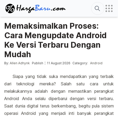
Search
Memaksimalkan Proses:
Cara Mengupdate Android
Ke Versi Terbaru Dengan
Mudah
Posted by
Posted in
:
By:
Allen Adhynk
Publish
11 August 2026
Category:
Android
Siapa yang tidak suka mendapatkan yang terbaik
dari teknologi mereka? Salah satu cara untuk
melakukannya adalah dengan memastikan perangkat
Android Anda selalu diperbarui dengan versi terbaru.
Saat dunia digital terus berkembang, begitu pula sistem
operasi Android yang menjadi inti banyak perangkat