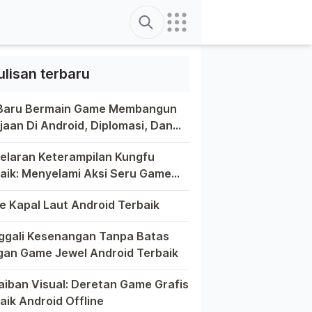
Search
ulisan terbaru
 Baru Bermain Game Membangun
jaan Di Android, Diplomasi, Dan
tivitas Di Ujung Jari Anda
ain game di platform Android telah menjadi bagian yang tak
elaran Keterampilan Kungfu
aik: Menyelami Aksi Seru Game
fu Di Android
a game selalu menawarkan pengalaman yang menghibur dan mem
 Kapal Laut Android Terbaik
unia game Android yang kaya dengan berbagai jenis permainan
gali Kesenangan Tanpa Batas
an Game Jewel Android Terbaik
m hiruk-pikuk dunia game Android, ada satu genre yang sela
aiban Visual: Deretan Game Grafis
aik Android Offline