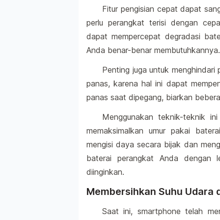
Fitur pengisian cepat dapat san
perlu perangkat terisi dengan cep
dapat mempercepat degradasi batera
Anda benar-benar membutuhkannya.
Penting juga untuk menghindari 
panas, karena hal ini dapat mempeng
panas saat dipegang, biarkan bebera
Menggunakan teknik-teknik i
memaksimalkan umur pakai batera
mengisi daya secara bijak dan men
baterai perangkat Anda dengan l
diinginkan.
Membersihkan Suhu Udara di
Saat ini, smartphone telah men