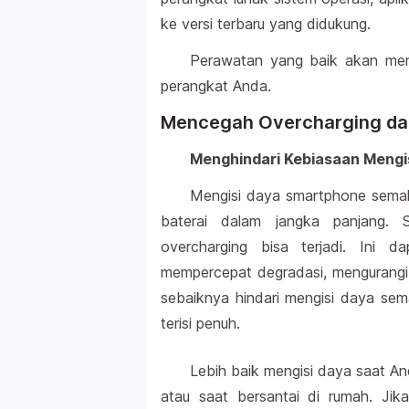
ke versi terbaru yang didukung.
Perawatan yang baik akan me
perangkat Anda.
Mencegah Overcharging da
Menghindari Kebiasaan Meng
Mengisi daya smartphone semal
baterai dalam jangka panjang. 
overcharging bisa terjadi. Ini
mempercepat degradasi, mengurangi u
sebaiknya hindari mengisi daya sem
terisi penuh.
Lebih baik mengisi daya saat An
atau saat bersantai di rumah. Ji