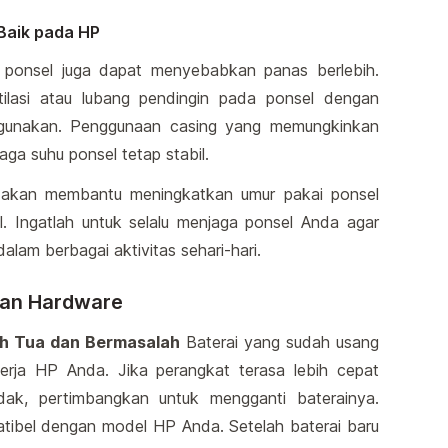
Baik pada HP
a ponsel juga dapat menyebabkan panas berlebih.
ilasi atau lubang pendingin pada ponsel dengan
igunakan. Penggunaan casing yang memungkinkan
ga suhu ponsel tetap stabil.
a akan membantu meningkatkan umur pakai ponsel
. Ingatlah untuk selalu menjaga ponsel Anda agar
lam berbagai aktivitas sehari-hari.
dan Hardware
ah Tua dan Bermasalah
Baterai yang sudah usang
rja HP Anda. Jika perangkat terasa lebih cepat
ak, pertimbangkan untuk mengganti baterainya.
atibel dengan model HP Anda. Setelah baterai baru