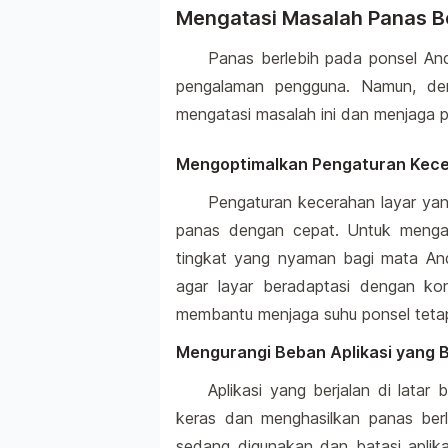
Mengatasi Masalah Panas Be
Panas berlebih pada ponsel An
pengalaman pengguna. Namun, de
mengatasi masalah ini dan menjaga po
Mengoptimalkan Pengaturan Kece
Pengaturan kecerahan layar yan
panas dengan cepat. Untuk mengata
tingkat yang nyaman bagi mata And
agar layar beradaptasi dengan kon
membantu menjaga suhu ponsel tetap 
Mengurangi Beban Aplikasi yang B
Aplikasi yang berjalan di lata
keras dan menghasilkan panas berl
sedang digunakan dan batasi aplikas