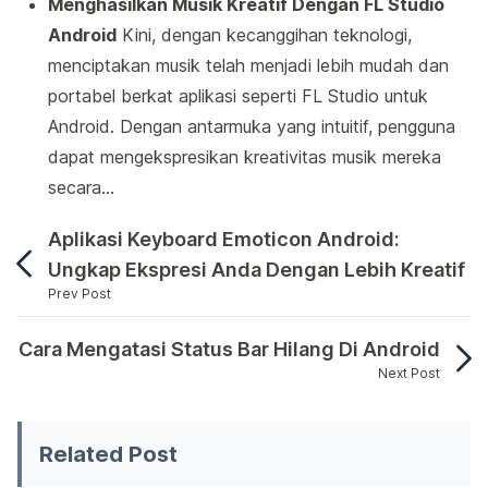
Menghasilkan Musik Kreatif Dengan FL Studio
Android
Kini, dengan kecanggihan teknologi,
menciptakan musik telah menjadi lebih mudah dan
portabel berkat aplikasi seperti FL Studio untuk
Android. Dengan antarmuka yang intuitif, pengguna
dapat mengekspresikan kreativitas musik mereka
secara…
Aplikasi Keyboard Emoticon Android:
Ungkap Ekspresi Anda Dengan Lebih Kreatif
Prev Post
Mengisi momen-momen santai dengan musik kini sem
Cara Mengatasi Status Bar Hilang Di Android
Next Post
Mengisi momen-momen santai dengan musik kini semaki
Related Post