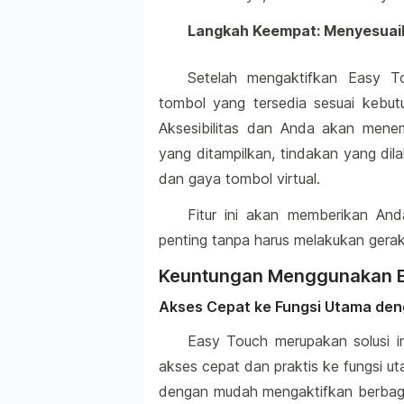
Langkah Keempat: Menyesuai
Setelah mengaktifkan Easy T
tombol yang tersedia sesuai kebu
Aksesibilitas dan Anda akan mene
yang ditampilkan, tindakan yang dil
dan gaya tombol virtual.
Fitur ini akan memberikan And
penting tanpa harus melakukan geraka
Keuntungan Menggunakan Ea
Akses Cepat ke Fungsi Utama den
Easy Touch merupakan solusi i
akses cepat dan praktis ke fungsi u
dengan mudah mengaktifkan berbagai