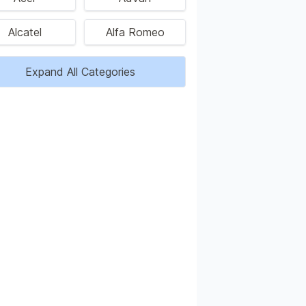
Alcatel
Alfa Romeo
Expand All Categories