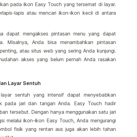
kan pada ikon Easy Touch yang tersemat di layar.
apis-lapis atau mencari ikon-ikon kecil di antara
ga dapat mengakses pintasan menu yang dapat
da. Misalnya, Anda bisa menambahkan pintasan
 penting, atau situs web yang sering Anda kunjungi.
kemudahan akses yang belum pernah Anda rasakan
dan Layar Sentuh
 layar sentuh yang intensif dapat menyebabkan
ik pada jari dan tangan Anda. Easy Touch hadir
eban tersebut. Dengan hanya menggunakan satu jari
si melalui ikon-ikon Easy Touch, Anda mengurangi
Tombol fisik yang rentan aus juga akan lebih tahan