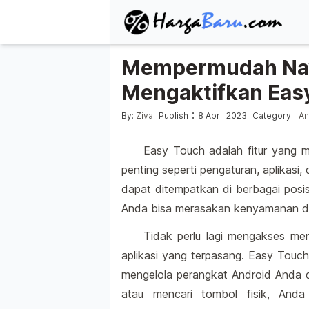
Mempermudah Nav
Mengaktifkan Easy
Posted by
Posted in
:
By:
Ziva
Publish
8 April 2023
Category:
An
Easy Touch adalah fitur yang 
penting seperti pengaturan, aplikasi,
dapat ditempatkan di berbagai posi
Anda bisa merasakan kenyamanan dal
Tidak perlu lagi mengakses men
aplikasi yang terpasang. Easy Touch
mengelola perangkat Android Anda 
atau mencari tombol fisik, Anda