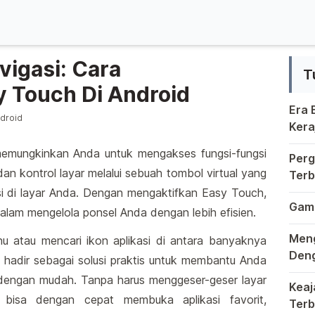
igasi: Cara
T
 Touch Di Android
Era
droid
Kera
Krea
Berm
memungkinkan Anda untuk mengakses fungsi-fungsi
Perg
 dan kontrol layar melalui sebuah tombol virtual yang
Terb
Kung
si di layar Anda. Dengan mengaktifkan Easy Touch,
Duni
Game
am mengelola ponsel Anda dengan lebih efisien.
Di d
Meng
u atau mencari ikon aplikasi di antara banyaknya
Deng
 hadir sebagai solusi praktis untuk membantu Anda
Dala
dengan mudah. Tanpa harus menggeser-geser layar
Keaj
 bisa dengan cepat membuka aplikasi favorit,
Terb