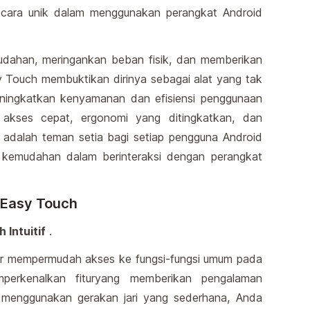
i cara unik dalam menggunakan perangkat Android
dahan, meringankan beban fisik, dan memberikan
y Touch membuktikan dirinya sebagai alat yang tak
meningkatkan kenyamanan dan efisiensi penggunaan
akses cepat, ergonomi yang ditingkatkan, dan
h adalah teman setia bagi setiap pengguna Android
kemudahan dalam berinteraksi dengan perangkat
 Easy Touch
 Intuitif
.
r mempermudah akses ke fungsi-fungsi umum pada
mperkenalkan fituryang memberikan pengalaman
an menggunakan gerakan jari yang sederhana, Anda