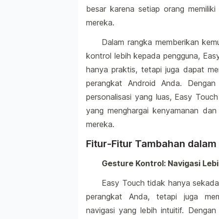
besar karena setiap orang memilik
mereka.
Dalam rangka memberikan kemu
kontrol lebih kepada pengguna, Eas
hanya praktis, tetapi juga dapat 
perangkat Android Anda. Dengan 
personalisasi yang luas, Easy Touc
yang menghargai kenyamanan dan 
mereka.
Fitur-Fitur Tambahan dalam
Gesture Kontrol: Navigasi Lebih
Easy Touch tidak hanya sekada
perangkat Anda, tetapi juga me
navigasi yang lebih intuitif. Deng