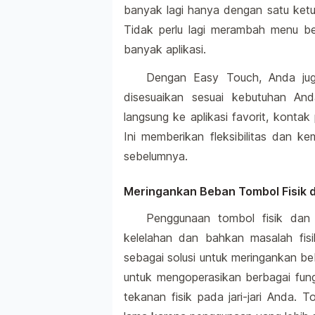
banyak lagi hanya dengan satu ketu
Tidak perlu lagi merambah menu berl
banyak aplikasi.
Dengan Easy Touch, Anda ju
disesuaikan sesuai kebutuhan An
langsung ke aplikasi favorit, kontak
Ini memberikan fleksibilitas dan 
sebelumnya.
Meringankan Beban Tombol Fisik 
Penggunaan tombol fisik dan
kelelahan dan bahkan masalah fis
sebagai solusi untuk meringankan b
untuk mengoperasikan berbagai fung
tekanan fisik pada jari-jari Anda. 