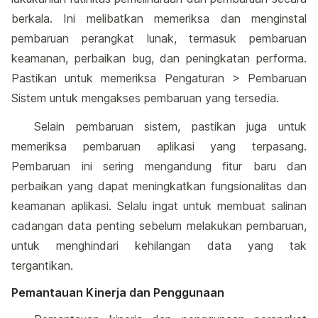
berkala. Ini melibatkan memeriksa dan menginstal
pembaruan perangkat lunak, termasuk pembaruan
keamanan, perbaikan bug, dan peningkatan performa.
Pastikan untuk memeriksa Pengaturan > Pembaruan
Sistem untuk mengakses pembaruan yang tersedia.
Selain pembaruan sistem, pastikan juga untuk
memeriksa pembaruan aplikasi yang terpasang.
Pembaruan ini sering mengandung fitur baru dan
perbaikan yang dapat meningkatkan fungsionalitas dan
keamanan aplikasi. Selalu ingat untuk membuat salinan
cadangan data penting sebelum melakukan pembaruan,
untuk menghindari kehilangan data yang tak
tergantikan.
Pemantauan Kinerja dan Penggunaan