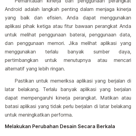
Pemantauan kinerja dan penggunaan perangkat
Android adalah langkah penting dalam menjaga kinerja
yang baik dan efisien. Anda dapat menggunakan
aplikasi pihak ketiga atau fitur bawaan perangkat Anda
untuk melihat penggunaan baterai, penggunaan data,
dan penggunaan memori. Jika melihat aplikasi yang
menggunakan terlalu banyak sumber daya,
pertimbangkan untuk menutupnya atau mencari
alternatif yang lebih ringan.
Pastikan untuk memeriksa aplikasi yang berjalan di
latar belakang. Terlalu banyak aplikasi yang berjalan
dapat mempengaruhi kinerja perangkat. Matikan atau
batasi aplikasi yang tidak perlu berjalan di latar belakang
untuk meningkatkan performa.
Melakukan Perubahan Desain Secara Berkala