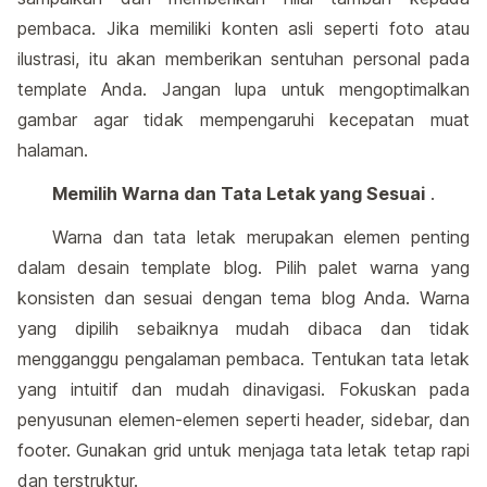
pembaca. Jika memiliki konten asli seperti foto atau
ilustrasi, itu akan memberikan sentuhan personal pada
template Anda. Jangan lupa untuk mengoptimalkan
gambar agar tidak mempengaruhi kecepatan muat
halaman.
Memilih Warna dan Tata Letak yang Sesuai
.
Warna dan tata letak merupakan elemen penting
dalam desain template blog. Pilih palet warna yang
konsisten dan sesuai dengan tema blog Anda. Warna
yang dipilih sebaiknya mudah dibaca dan tidak
mengganggu pengalaman pembaca. Tentukan tata letak
yang intuitif dan mudah dinavigasi. Fokuskan pada
penyusunan elemen-elemen seperti header, sidebar, dan
footer. Gunakan grid untuk menjaga tata letak tetap rapi
dan terstruktur.