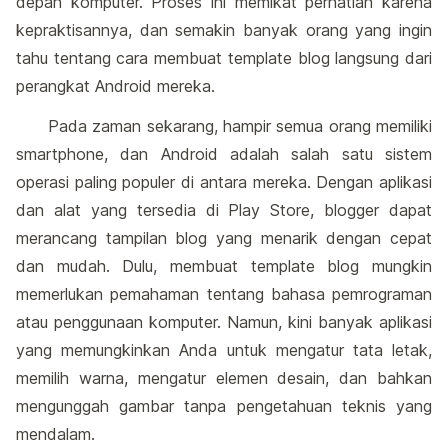
depan komputer. Proses ini memikat perhatian karena
kepraktisannya, dan semakin banyak orang yang ingin
tahu tentang cara membuat template blog langsung dari
perangkat Android mereka.
Pada zaman sekarang, hampir semua orang memiliki
smartphone, dan Android adalah salah satu sistem
operasi paling populer di antara mereka. Dengan aplikasi
dan alat yang tersedia di Play Store, blogger dapat
merancang tampilan blog yang menarik dengan cepat
dan mudah. Dulu, membuat template blog mungkin
memerlukan pemahaman tentang bahasa pemrograman
atau penggunaan komputer. Namun, kini banyak aplikasi
yang memungkinkan Anda untuk mengatur tata letak,
memilih warna, mengatur elemen desain, dan bahkan
mengunggah gambar tanpa pengetahuan teknis yang
mendalam.