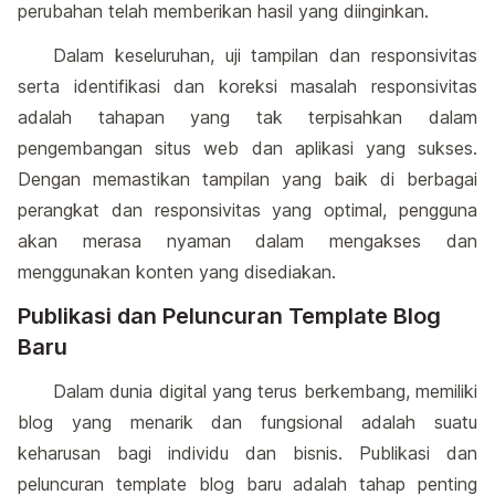
perubahan telah memberikan hasil yang diinginkan.
Dalam keseluruhan, uji tampilan dan responsivitas
serta identifikasi dan koreksi masalah responsivitas
adalah tahapan yang tak terpisahkan dalam
pengembangan situs web dan aplikasi yang sukses.
Dengan memastikan tampilan yang baik di berbagai
perangkat dan responsivitas yang optimal, pengguna
akan merasa nyaman dalam mengakses dan
menggunakan konten yang disediakan.
Publikasi dan Peluncuran Template Blog
Baru
Dalam dunia digital yang terus berkembang, memiliki
blog yang menarik dan fungsional adalah suatu
keharusan bagi individu dan bisnis. Publikasi dan
peluncuran template blog baru adalah tahap penting