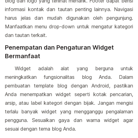
blog dan logo yang terlihat menarik. Footer dapat berisi
informasi kontak dan tautan penting lainnya. Navigasi
harus jelas dan mudah digunakan oleh pengunjung.
Manfaatkan menu drop-down untuk mengatur kategori
dan tautan terkait.
Penempatan dan Pengaturan Widget
Bermanfaat
Widget adalah alat yang berguna untuk
meningkatkan fungsionalitas blog Anda. Dalam
pembuatan template blog dengan Android, pastikan
Anda menempatkan widget seperti kotak pencarian,
arsip, atau label kategori dengan bijak. Jangan mengisi
terlalu banyak widget yang mengganggu pengalaman
pengguna. Sesuaikan gaya dan warna widget agar
sesuai dengan tema blog Anda.