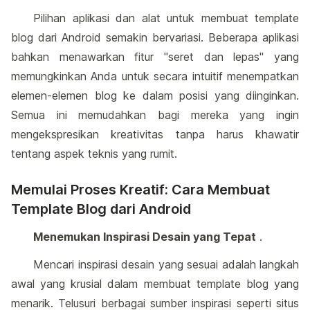
Pilihan aplikasi dan alat untuk membuat template
blog dari Android semakin bervariasi. Beberapa aplikasi
bahkan menawarkan fitur "seret dan lepas" yang
memungkinkan Anda untuk secara intuitif menempatkan
elemen-elemen blog ke dalam posisi yang diinginkan.
Semua ini memudahkan bagi mereka yang ingin
mengekspresikan kreativitas tanpa harus khawatir
tentang aspek teknis yang rumit.
Memulai Proses Kreatif: Cara Membuat
Template Blog dari Android
Menemukan Inspirasi Desain yang Tepat
.
Mencari inspirasi desain yang sesuai adalah langkah
awal yang krusial dalam membuat template blog yang
menarik. Telusuri berbagai sumber inspirasi seperti situs