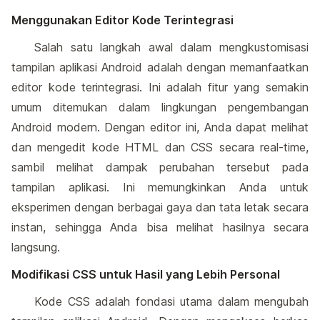
Menggunakan Editor Kode Terintegrasi
Salah satu langkah awal dalam mengkustomisasi
tampilan aplikasi Android adalah dengan memanfaatkan
editor kode terintegrasi. Ini adalah fitur yang semakin
umum ditemukan dalam lingkungan pengembangan
Android modern. Dengan editor ini, Anda dapat melihat
dan mengedit kode HTML dan CSS secara real-time,
sambil melihat dampak perubahan tersebut pada
tampilan aplikasi. Ini memungkinkan Anda untuk
eksperimen dengan berbagai gaya dan tata letak secara
instan, sehingga Anda bisa melihat hasilnya secara
langsung.
Modifikasi CSS untuk Hasil yang Lebih Personal
Kode CSS adalah fondasi utama dalam mengubah