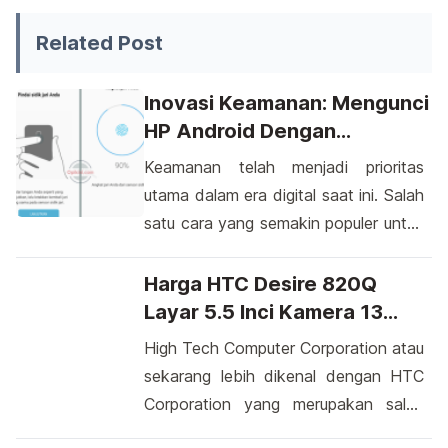
Related Post
Inovasi Keamanan: Mengunci
HP Android Dengan
Keamanan Sidik Jari
Keamanan telah menjadi prioritas
utama dalam era digital saat ini. Salah
satu cara yang semakin populer untuk
melindungi privasi di perangkat
Android adalah dengan menggunakan
Harga HTC Desire 820Q
sidik jari. Dengan metode ini, Anda
Layar 5.5 Inci Kamera 13
dapat memastikan hanya Anda yang
Megapiksel
High Tech Computer Corporation atau
memiliki akses penuh ke ponsel pintar
sekarang lebih dikenal dengan HTC
Anda. Penggunaan sidik jari sebagai
Corporation yang merupakan salah
kunci ponsel adalah langkah ke
satu perusahaan multinasional yang
depan dalam teknologi […]