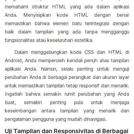
memahami struktur HTML yang ada dalam aplikasi
Anda. Menyisipkan kode HTML dengan benar
memastikan bahwa elemen baru terintegrasi dengan
baik dalam tampilan yang ada tanpa mengganggu
fungsionalitas atau keseluruhan estetika.
Dalam menggabungkan kode CSS dan HTML di
Android, Anda memperoleh kendali penuh atas tampilan
aplikasi Anda. Namun, selalu penting untuk menguji
perubahan Anda di berbagai perangkat dan ukuran layar
untuk memastikan tampilan tetap responsif dan menarik.
Ingatlah bahwa semakin rumit perubahan yang Anda
buat, semakin penting pula untuk menjaga
keseimbangan antara tampilan yang menarik dan
pengalaman pengguna yang mudah dinavigasi.
Uji Tampilan dan Responsivitas di Berbagai