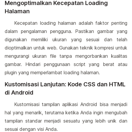
Mengoptimalkan Kecepatan Loading
Halaman
Kecepatan loading halaman adalah faktor penting
dalam pengalaman pengguna. Pastikan gambar yang
digunakan memiliki ukuran yang sesuai dan telah
dioptimalkan untuk web. Gunakan teknik kompresi untuk
mengurangi ukuran file tanpa mengorbankan kualitas
gambar. Hindari penggunaan script yang berat atau
plugin yang memperlambat loading halaman.
Kustomisasi Lanjutan: Kode CSS dan HTML
di Android
Kustomisasi tampilan aplikasi Android bisa menjadi
hal yang menarik, terutama ketika Anda ingin mengubah
tampilan standar menjadi sesuatu yang lebih unik dan
sesuai dengan visi Anda.