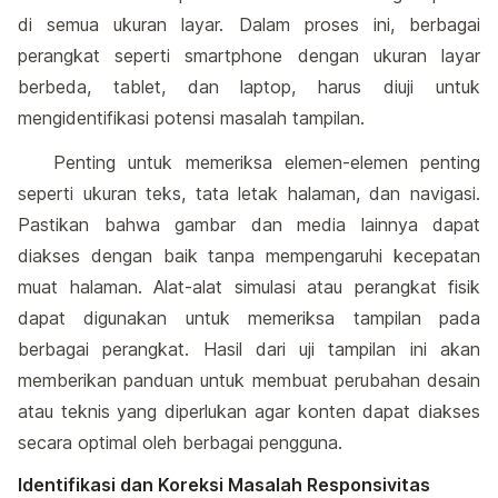
di semua ukuran layar. Dalam proses ini, berbagai
perangkat seperti smartphone dengan ukuran layar
berbeda, tablet, dan laptop, harus diuji untuk
mengidentifikasi potensi masalah tampilan.
Penting untuk memeriksa elemen-elemen penting
seperti ukuran teks, tata letak halaman, dan navigasi.
Pastikan bahwa gambar dan media lainnya dapat
diakses dengan baik tanpa mempengaruhi kecepatan
muat halaman. Alat-alat simulasi atau perangkat fisik
dapat digunakan untuk memeriksa tampilan pada
berbagai perangkat. Hasil dari uji tampilan ini akan
memberikan panduan untuk membuat perubahan desain
atau teknis yang diperlukan agar konten dapat diakses
secara optimal oleh berbagai pengguna.
Identifikasi dan Koreksi Masalah Responsivitas