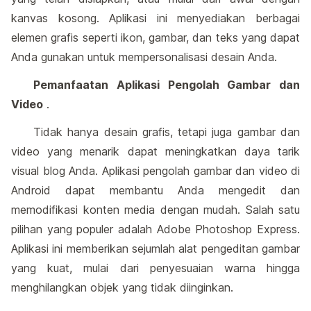
kanvas kosong. Aplikasi ini menyediakan berbagai
elemen grafis seperti ikon, gambar, dan teks yang dapat
Anda gunakan untuk mempersonalisasi desain Anda.
Pemanfaatan Aplikasi Pengolah Gambar dan
Video
.
Tidak hanya desain grafis, tetapi juga gambar dan
video yang menarik dapat meningkatkan daya tarik
visual blog Anda. Aplikasi pengolah gambar dan video di
Android dapat membantu Anda mengedit dan
memodifikasi konten media dengan mudah. Salah satu
pilihan yang populer adalah Adobe Photoshop Express.
Aplikasi ini memberikan sejumlah alat pengeditan gambar
yang kuat, mulai dari penyesuaian warna hingga
menghilangkan objek yang tidak diinginkan.