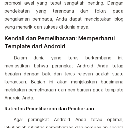
promosi awal yang tepat sangatlah penting. Dengan
pendekatan yang terencana dan fokus pada
pengalaman pembaca, Anda dapat menciptakan blog
yang menarik dan sukses di dunia maya.
Kendali dan Pemeliharaan: Memperbarui
Template dari Android
Dalam dunia yang terus berkembang ini,
memastikan bahwa perangkat Android Anda tetap
berjalan dengan baik dan terus relevan adalah suatu
keharusan. Bagian ini akan menjelaskan bagaimana
melakukan pemeliharaan dan pembaruan pada template
Android Anda.
Rutinitas Pemeliharaan dan Pembaruan
Agar perangkat Android Anda tetap optimal,
lakukanlah rutinitas pemeliharaan dan pembaruan secara