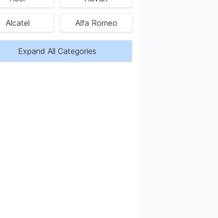
Alcatel
Alfa Romeo
Expand All Categories