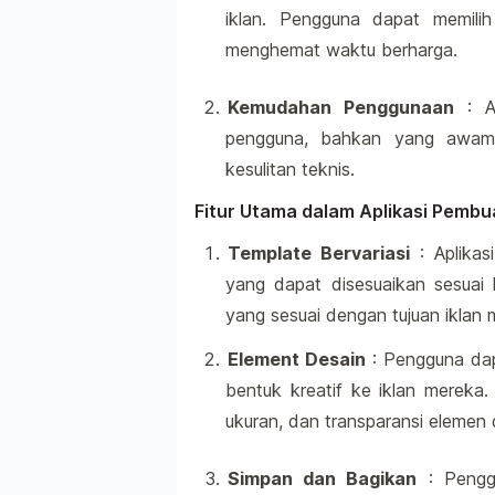
iklan. Pengguna dapat memili
menghemat waktu berharga.
Kemudahan Penggunaan
: A
pengguna, bahkan yang awam 
kesulitan teknis.
Fitur Utama dalam Aplikasi Pembua
Template Bervariasi
: Aplikas
yang dapat disesuaikan sesuai 
yang sesuai dengan tujuan iklan 
Element Desain
: Pengguna dap
bentuk kreatif ke iklan mereka.
ukuran, dan transparansi elemen 
Simpan dan Bagikan
: Penggu