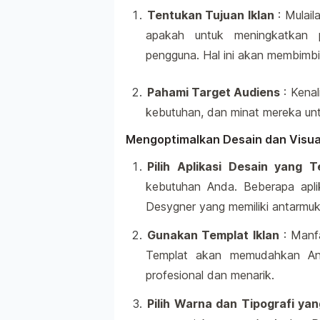
Tentukan Tujuan Iklan
: Mulail
apakah untuk meningkatkan p
pengguna. Hal ini akan membimbin
Pahami Target Audiens
: Kenal
kebutuhan, dan minat mereka un
Mengoptimalkan Desain dan Visual
Pilih Aplikasi Desain yang T
kebutuhan Anda. Beberapa apli
Desygner yang memiliki antarmuka
Gunakan Templat Iklan
: Manfa
Templat akan memudahkan An
profesional dan menarik.
Pilih Warna dan Tipografi ya