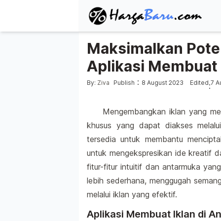
Maksimalkan Pote
Aplikasi Membuat 
Posted by
:
By:
Ziva
Publish
8 August 2023
Edited
7 A
:
Mengembangkan iklan yang mena
khusus yang dapat diakses melalui
tersedia untuk membantu mencipt
untuk mengekspresikan ide kreatif d
fitur-fitur intuitif dan antarmuka 
lebih sederhana, menggugah semang
melalui iklan yang efektif.
Aplikasi Membuat Iklan di A