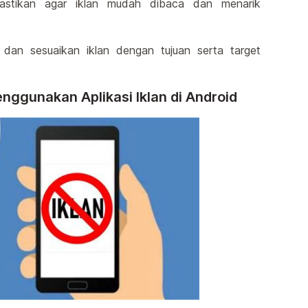
stikan agar iklan mudah dibaca dan menarik
 dan sesuaikan iklan dengan tujuan serta target
nggunakan Aplikasi Iklan di Android