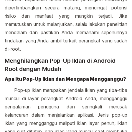
dipertimbangkan secara matang, mengingat potensi
risiko dan manfaat yang mungkin terjadi. Jika
memutuskan untuk melanjutkan, selalu lakukan penelitian
mendalam dan pastikan Anda memahami sepenuhnya
tindakan yang Anda ambil terkait perangkat yang sudah
di-root.
Menghilangkan Pop-Up Iklan di Android
Root dengan Mudah
Apa Itu Pop-Up Iklan dan Mengapa Mengganggu?
Pop-up iklan merupakan jendela iklan yang tiba-tiba
muncul di layar perangkat Android Anda, mengganggu
pengalaman pengguna dan seringkali merusak
kelancaran dalam menjalankan aplikasi. Jenis pop-up
iklan yang mengganggu meliputi iklan layar penuh, iklan
yang sulit ditutup, dan iklan yang muncul saat membuka