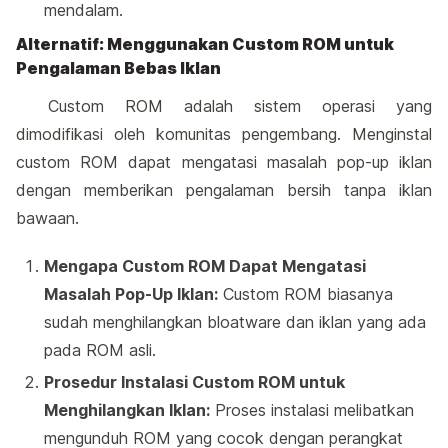
mendalam.
Alternatif: Menggunakan Custom ROM untuk
Pengalaman Bebas Iklan
Custom ROM adalah sistem operasi yang
dimodifikasi oleh komunitas pengembang. Menginstal
custom ROM dapat mengatasi masalah pop-up iklan
dengan memberikan pengalaman bersih tanpa iklan
bawaan.
Mengapa Custom ROM Dapat Mengatasi
Masalah Pop-Up Iklan:
Custom ROM biasanya
sudah menghilangkan bloatware dan iklan yang ada
pada ROM asli.
Prosedur Instalasi Custom ROM untuk
Menghilangkan Iklan:
Proses instalasi melibatkan
mengunduh ROM yang cocok dengan perangkat