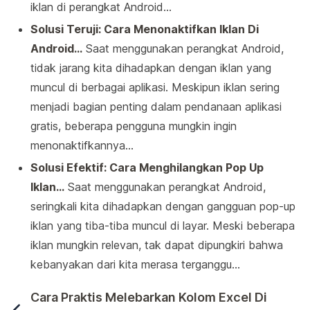
iklan di perangkat Android…
Solusi Teruji: Cara Menonaktifkan Iklan Di
Android…
Saat menggunakan perangkat Android,
tidak jarang kita dihadapkan dengan iklan yang
muncul di berbagai aplikasi. Meskipun iklan sering
menjadi bagian penting dalam pendanaan aplikasi
gratis, beberapa pengguna mungkin ingin
menonaktifkannya…
Solusi Efektif: Cara Menghilangkan Pop Up
Iklan…
Saat menggunakan perangkat Android,
seringkali kita dihadapkan dengan gangguan pop-up
iklan yang tiba-tiba muncul di layar. Meski beberapa
iklan mungkin relevan, tak dapat dipungkiri bahwa
kebanyakan dari kita merasa terganggu…
Cara Praktis Melebarkan Kolom Excel Di