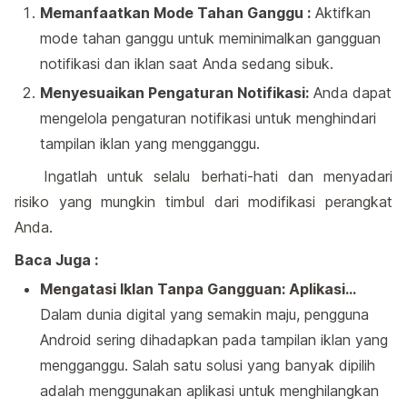
Memanfaatkan Mode Tahan Ganggu :
Aktifkan
mode tahan ganggu untuk meminimalkan gangguan
notifikasi dan iklan saat Anda sedang sibuk.
Menyesuaikan Pengaturan Notifikasi:
Anda dapat
mengelola pengaturan notifikasi untuk menghindari
tampilan iklan yang mengganggu.
Ingatlah untuk selalu berhati-hati dan menyadari
risiko yang mungkin timbul dari modifikasi perangkat
Anda.
Baca Juga :
Mengatasi Iklan Tanpa Gangguan: Aplikasi…
Dalam dunia digital yang semakin maju, pengguna
Android sering dihadapkan pada tampilan iklan yang
mengganggu. Salah satu solusi yang banyak dipilih
adalah menggunakan aplikasi untuk menghilangkan