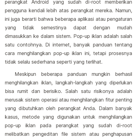
perangkat Android yang sudah di-root memberikan
pengguna kendali lebih atas perangkat mereka. Namun,
ini juga berarti bahwa beberapa aplikasi atau pengaturan
yang tidak semestinya dapat dengan mudah
dimasukkan ke dalam sistem. Pop-up iklan adalah salah
satu contohnya. Di internet, banyak panduan tentang
cara menghilangkan pop-up iklan ini, tetapi prosesnya
tidak selalu sederhana seperti yang terlihat.
Meskipun beberapa panduan mungkin berhasil
menghilangkan iklan, langkah-langkah yang diperlukan
bisa rumit dan berisiko. Salah satu risikonya adalah
merusak sistem operasi atau menghilangkan fitur penting
yang dibutuhkan oleh perangkat Anda. Dalam banyak
kasus, metode yang digunakan untuk menghilangkan
pop-up iklan pada perangkat yang sudah di-root
melibatkan pengeditan file sistem atau penghapusan