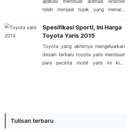
aplikasi membuat animasi Android
semakin meresap. Namun, penting
telah menjadi topik yang menarik
untuk diingat bahwa mengakses
perhatian banyak orang. Dengan
jaringan WiFi tanpa izin adalah
berbagai aplikasi yang tersedia, siapa
Spesifikasi Sporti, Ini Harga
tindakan ilegal dan melanggar privasi.
pun dapat dengan mudah
Toyota Yaris 2015
Dalam era di mana […]
menciptakan animasi yang
Toyota yang akhirnya mengeluarkan
menakjubkan langsung dari perangkat
desain terbaru toyota yaris membuat
Android mereka. Memulai
para pecinta mobil yaris ini kian
Petualangan Animasi: Aplikasi
senang karena mobil yaris kali ini di
Membuat Animasi Android Aplikasi
desain dengan model yang agresif
pembuat animasi Android telah
dan sporti oeh PT Toyota Astra
menjadi incaran para kreator konten
Motor. Ukuran Dimensi dan desain
dan animator […]
yang sangat berbeda dari model
sebeumnya semakin membuat warna
Tulisan terbaru
baru untuk toyota khususnya mobil
toyota yaris itu sendiri. Toyota […]