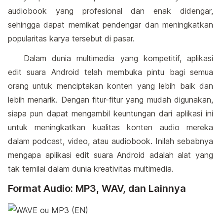
audiobook yang profesional dan enak didengar,
sehingga dapat memikat pendengar dan meningkatkan
popularitas karya tersebut di pasar.
Dalam dunia multimedia yang kompetitif, aplikasi
edit suara Android telah membuka pintu bagi semua
orang untuk menciptakan konten yang lebih baik dan
lebih menarik. Dengan fitur-fitur yang mudah digunakan,
siapa pun dapat mengambil keuntungan dari aplikasi ini
untuk meningkatkan kualitas konten audio mereka
dalam podcast, video, atau audiobook. Inilah sebabnya
mengapa aplikasi edit suara Android adalah alat yang
tak ternilai dalam dunia kreativitas multimedia.
Format Audio: MP3, WAV, dan Lainnya