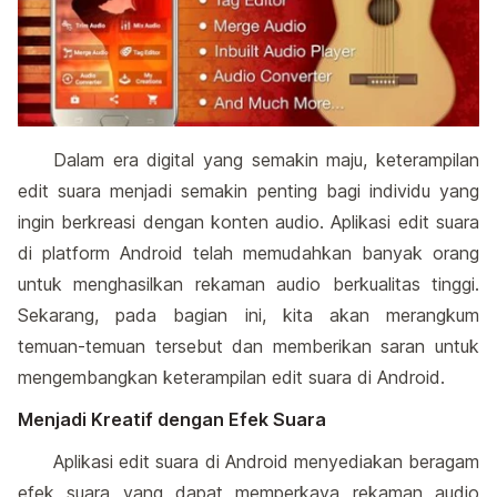
Dalam era digital yang semakin maju, keterampilan
edit suara menjadi semakin penting bagi individu yang
ingin berkreasi dengan konten audio. Aplikasi edit suara
di platform Android telah memudahkan banyak orang
untuk menghasilkan rekaman audio berkualitas tinggi.
Sekarang, pada bagian ini, kita akan merangkum
temuan-temuan tersebut dan memberikan saran untuk
mengembangkan keterampilan edit suara di Android.
Menjadi Kreatif dengan Efek Suara
Aplikasi edit suara di Android menyediakan beragam
efek suara yang dapat memperkaya rekaman audio