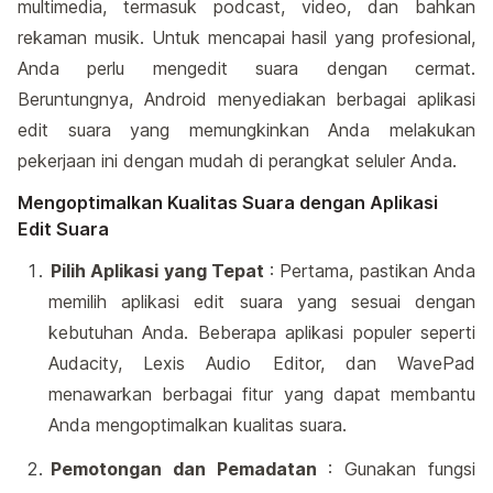
multimedia, termasuk podcast, video, dan bahkan
rekaman musik. Untuk mencapai hasil yang profesional,
Anda perlu mengedit suara dengan cermat.
Beruntungnya, Android menyediakan berbagai aplikasi
edit suara yang memungkinkan Anda melakukan
pekerjaan ini dengan mudah di perangkat seluler Anda.
Mengoptimalkan Kualitas Suara dengan Aplikasi
Edit Suara
Pilih Aplikasi yang Tepat
: Pertama, pastikan Anda
memilih aplikasi edit suara yang sesuai dengan
kebutuhan Anda. Beberapa aplikasi populer seperti
Audacity, Lexis Audio Editor, dan WavePad
menawarkan berbagai fitur yang dapat membantu
Anda mengoptimalkan kualitas suara.
Pemotongan dan Pemadatan
: Gunakan fungsi