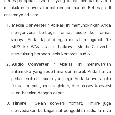
beberapa aplikasi Android yang dapat membantu Anda
melakukan konversi format dengan mudah. Beberapa di
antaranya adalah:.
Media Converter
: Aplikasi ini memungkinkan Anda
mengonversi berbagai format audio ke format
lainnya. Anda dapat dengan mudah mengubah file
MP3 ke WAV atau sebaliknya. Media Converter
mendukung berbagai jenis kompresi audio.
Audio Converter
: Aplikasi ini menawarkan
antarmuka yang sederhana dan intuitif. Anda hanya
perlu memilih file audio yang ingin Anda konversi, pilih
format output yang diinginkan, dan proses konversi
akan berjalan dengan cepat.
Timbre
: Selain konversi format, Timbre juga
menyediakan berbagai alat pengeditan audio lainnya