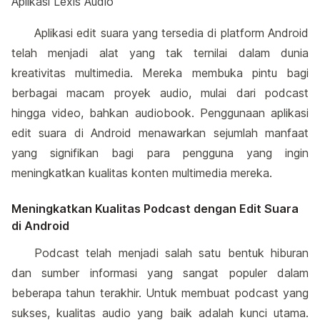
Aplikasi edit suara yang tersedia di platform Android
telah menjadi alat yang tak ternilai dalam dunia
kreativitas multimedia. Mereka membuka pintu bagi
berbagai macam proyek audio, mulai dari podcast
hingga video, bahkan audiobook. Penggunaan aplikasi
edit suara di Android menawarkan sejumlah manfaat
yang signifikan bagi para pengguna yang ingin
meningkatkan kualitas konten multimedia mereka.
Meningkatkan Kualitas Podcast dengan Edit Suara
di Android
Podcast telah menjadi salah satu bentuk hiburan
dan sumber informasi yang sangat populer dalam
beberapa tahun terakhir. Untuk membuat podcast yang
sukses, kualitas audio yang baik adalah kunci utama.