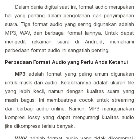
Dalam dunia digital saat ini, format audio merupakan
hal yang penting dalam pengolahan dan penyimpanan
suara. Tiga format audio yang sering digunakan adalah
MP3, WAV, dan berbagai format lainnya. Untuk dapat
mengedit rekaman suara di Android, memahami
perbedaan format audio ini sangatlah penting.
Perbedaan Format Audio yang Perlu Anda Ketahui
MP3
adalah format yang paling umum digunakan
untuk musik dan audio. Kelebihannya adalah ukuran file
yang lebih kecil, namun dengan kualitas suara yang
masih bagus. Ini membuatnya cocok untuk streaming
dan berbagi audio online. Namun, MP3 menggunakan
kompresi lossy yang dapat mengurangi kualitas audio
jika dikompress terlalu banyak.
WAV
adalah format audio yang tidak dikompresi,