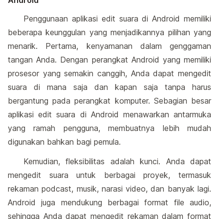
Android
Penggunaan aplikasi edit suara di Android memiliki
beberapa keunggulan yang menjadikannya pilihan yang
menarik. Pertama, kenyamanan dalam genggaman
tangan Anda. Dengan perangkat Android yang memiliki
prosesor yang semakin canggih, Anda dapat mengedit
suara di mana saja dan kapan saja tanpa harus
bergantung pada perangkat komputer. Sebagian besar
aplikasi edit suara di Android menawarkan antarmuka
yang ramah pengguna, membuatnya lebih mudah
digunakan bahkan bagi pemula.
Kemudian, fleksibilitas adalah kunci. Anda dapat
mengedit suara untuk berbagai proyek, termasuk
rekaman podcast, musik, narasi video, dan banyak lagi.
Android juga mendukung berbagai format file audio,
sehingga Anda dapat mengedit rekaman dalam format