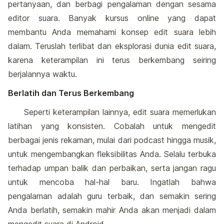
pertanyaan, dan berbagi pengalaman dengan sesama
editor suara. Banyak kursus online yang dapat
membantu Anda memahami konsep edit suara lebih
dalam. Teruslah terlibat dan eksplorasi dunia edit suara,
karena keterampilan ini terus berkembang seiring
berjalannya waktu.
Berlatih dan Terus Berkembang
Seperti keterampilan lainnya, edit suara memerlukan
latihan yang konsisten. Cobalah untuk mengedit
berbagai jenis rekaman, mulai dari podcast hingga musik,
untuk mengembangkan fleksibilitas Anda. Selalu terbuka
terhadap umpan balik dan perbaikan, serta jangan ragu
untuk mencoba hal-hal baru. Ingatlah bahwa
pengalaman adalah guru terbaik, dan semakin sering
Anda berlatih, semakin mahir Anda akan menjadi dalam
mengedit suara di Android.