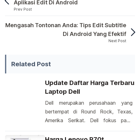
Aplikasi Edit Di Android
Prev Post
Aplikasi edit suara rekaman di Android telah menj
Mengasah Tontonan Anda: Tips Edit Subtitle
Di Android Yang Efektif
Next Post
Aplikasi edit suara rekaman di Android telah menjadi
Related Post
Update Daftar Harga Terbaru
Laptop Dell
Dell merupakan perusahaan yang
bertempat di Round Rock, Texas,
Amerika Serikat. Dell fokus pada
pabrikan hardware atau perangkat
keras komputer. Merekan juga
Harga Lenovo P70t,