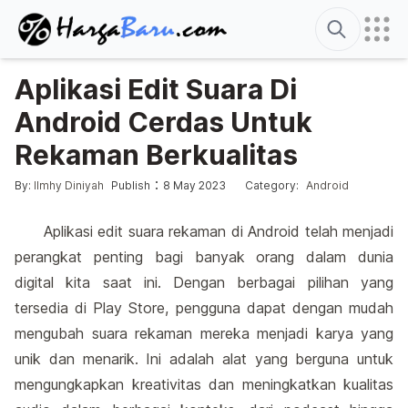
Search
Aplikasi Edit Suara Di
Android Cerdas Untuk
Rekaman Berkualitas
Edited
8 August 2026
Posted by
Posted in
:
:
By:
Ilmhy Diniyah
Publish
8 May 2023
Category:
Android
Aplikasi edit suara rekaman di Android telah menjadi
perangkat penting bagi banyak orang dalam dunia
digital kita saat ini. Dengan berbagai pilihan yang
tersedia di Play Store, pengguna dapat dengan mudah
mengubah suara rekaman mereka menjadi karya yang
unik dan menarik. Ini adalah alat yang berguna untuk
mengungkapkan kreativitas dan meningkatkan kualitas