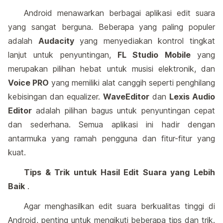
Android menawarkan berbagai aplikasi edit suara
yang sangat berguna. Beberapa yang paling populer
adalah
Audacity
yang menyediakan kontrol tingkat
lanjut untuk penyuntingan,
FL Studio Mobile
yang
merupakan pilihan hebat untuk musisi elektronik, dan
Voice PRO
yang memiliki alat canggih seperti penghilang
kebisingan dan equalizer.
WaveEditor
dan
Lexis Audio
Editor
adalah pilihan bagus untuk penyuntingan cepat
dan sederhana. Semua aplikasi ini hadir dengan
antarmuka yang ramah pengguna dan fitur-fitur yang
kuat.
Tips & Trik untuk Hasil Edit Suara yang Lebih
Baik
.
Agar menghasilkan edit suara berkualitas tinggi di
Android, penting untuk mengikuti beberapa tips dan trik.