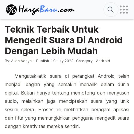
Search
Teknik Terbaik Untuk
Mengedit Suara Di Android
Dengan Lebih Mudah
Posted by
Posted in
:
By:
Allen Adhynk
Publish
9 July 2023
Category:
Android
Mengutak-atik suara di perangkat Android telah
menjadi bagian yang semakin menarik dalam dunia
digital. Bukan hanya tentang memotong dan menyusun
audio, melainkan juga menciptakan suara yang unik
sesuai selera. Proses ini melibatkan beragam aplikasi
dan fitur yang memungkinkan pengguna mengedit suara
dengan kreativitas mereka sendiri.