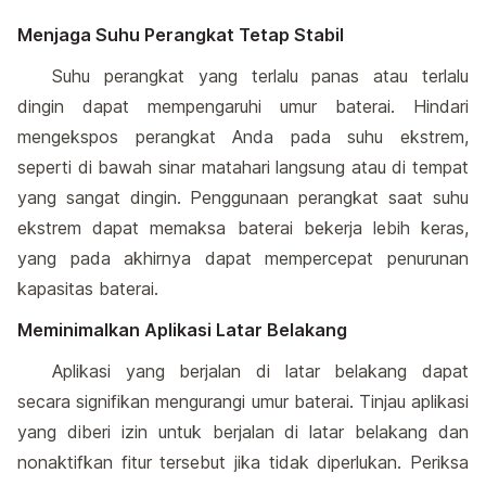
Menjaga Suhu Perangkat Tetap Stabil
Suhu perangkat yang terlalu panas atau terlalu
dingin dapat mempengaruhi umur baterai. Hindari
mengekspos perangkat Anda pada suhu ekstrem,
seperti di bawah sinar matahari langsung atau di tempat
yang sangat dingin. Penggunaan perangkat saat suhu
ekstrem dapat memaksa baterai bekerja lebih keras,
yang pada akhirnya dapat mempercepat penurunan
kapasitas baterai.
Meminimalkan Aplikasi Latar Belakang
Aplikasi yang berjalan di latar belakang dapat
secara signifikan mengurangi umur baterai. Tinjau aplikasi
yang diberi izin untuk berjalan di latar belakang dan
nonaktifkan fitur tersebut jika tidak diperlukan. Periksa