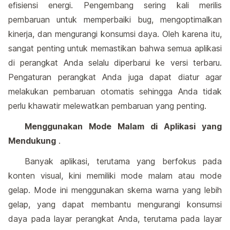
efisiensi energi. Pengembang sering kali merilis
pembaruan untuk memperbaiki bug, mengoptimalkan
kinerja, dan mengurangi konsumsi daya. Oleh karena itu,
sangat penting untuk memastikan bahwa semua aplikasi
di perangkat Anda selalu diperbarui ke versi terbaru.
Pengaturan perangkat Anda juga dapat diatur agar
melakukan pembaruan otomatis sehingga Anda tidak
perlu khawatir melewatkan pembaruan yang penting.
Menggunakan Mode Malam di Aplikasi yang
Mendukung
.
Banyak aplikasi, terutama yang berfokus pada
konten visual, kini memiliki mode malam atau mode
gelap. Mode ini menggunakan skema warna yang lebih
gelap, yang dapat membantu mengurangi konsumsi
daya pada layar perangkat Anda, terutama pada layar