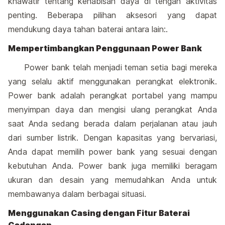
khawatir tentang kehabisan daya di tengah aktivitas
penting. Beberapa pilihan aksesori yang dapat
mendukung daya tahan baterai antara lain:.
Mempertimbangkan Penggunaan Power Bank
Power bank telah menjadi teman setia bagi mereka
yang selalu aktif menggunakan perangkat elektronik.
Power bank adalah perangkat portabel yang mampu
menyimpan daya dan mengisi ulang perangkat Anda
saat Anda sedang berada dalam perjalanan atau jauh
dari sumber listrik. Dengan kapasitas yang bervariasi,
Anda dapat memilih power bank yang sesuai dengan
kebutuhan Anda. Power bank juga memiliki beragam
ukuran dan desain yang memudahkan Anda untuk
membawanya dalam berbagai situasi.
Menggunakan Casing dengan Fitur Baterai