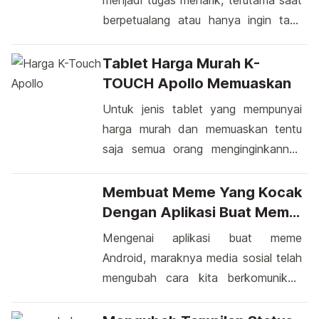
menjadi tugas menarik, terutama saat
nostalgia game klasik langsung dari
berpetualang atau hanya ingin tahu
genggaman Anda. Tetapi bagaimana
sekitar. Namun, apakah Anda pernah
sebenarnya cara menggunakan
membayangkan melakukan ini hanya
Tablet Harga Murah K-
PPSSPP Gold di Android?. Prosesnya
dengan ponsel pintar Android Anda?
TOUCH Apollo Memuaskan
[…]
Ternyata, saat ini tersedia aplikasi
Untuk jenis tablet yang mempunyai
yang dapat membantu Anda
harga murah dan memuaskan tentu
mengukur ketinggian tempat dengan
saja semua orang menginginkannya
cepat dan mudah melalui perangkat
tapi tidak semua murah itu bisa
yang selalu Anda bawa, yaitu ponsel
memuaskan keinginan anda memiliki
Membuat Meme Yang Kocak
pintar Anda. Dengan […]
tablet yang anda inginkanbukan ?
Dengan Aplikasi Buat Meme
Ya.., K-TOUCH Apollo merupakan
Android
Mengenai aplikasi buat meme
Tablet yang bisa menjadi tablet
Android, maraknya media sosial telah
referensi anda untuk mendapatkan
mengubah cara kita berkomunikasi
keiinginan anda. Dengan Android 4.2
secara drastis. Salah satu bentuk
Jelly Bean yang dijalankan Prosessor
ekspresi kreatif yang populer adalah