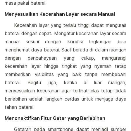
masa pakai baterai.
Menyesuaikan Kecerahan Layar secara Manual
Kecerahan layar yang terlalu tinggi dapat menguras
baterai dengan cepat. Mengatur kecerahan layar secara
manual sesuai dengan kondisi lingkungan bisa
menghemat daya baterai. Saat berada di dalam ruangan
dengan pencahayaan yang cukup, mengurangi
kecerahan layar hingga tingkat yang nyaman tetap
memberikan visibilitas yang baik tanpa membebani
baterai. Begitu juga, ketika di luar ruangan,
menyesuaikan kecerahan agar terlihat jelas tetapi tidak
berlebihan adalah langkah cerdas untuk menjaga daya
tahan baterai.
Menonaktifkan Fitur Getar yang Berlebihan
Getaran pada smartphone dapat menjadi sumber