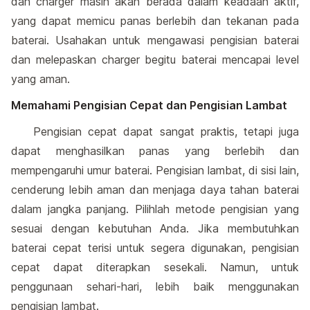
dan charger masih akan berada dalam keadaan aktif,
yang dapat memicu panas berlebih dan tekanan pada
baterai. Usahakan untuk mengawasi pengisian baterai
dan melepaskan charger begitu baterai mencapai level
yang aman.
Memahami Pengisian Cepat dan Pengisian Lambat
Pengisian cepat dapat sangat praktis, tetapi juga
dapat menghasilkan panas yang berlebih dan
mempengaruhi umur baterai. Pengisian lambat, di sisi lain,
cenderung lebih aman dan menjaga daya tahan baterai
dalam jangka panjang. Pilihlah metode pengisian yang
sesuai dengan kebutuhan Anda. Jika membutuhkan
baterai cepat terisi untuk segera digunakan, pengisian
cepat dapat diterapkan sesekali. Namun, untuk
penggunaan sehari-hari, lebih baik menggunakan
pengisian lambat.