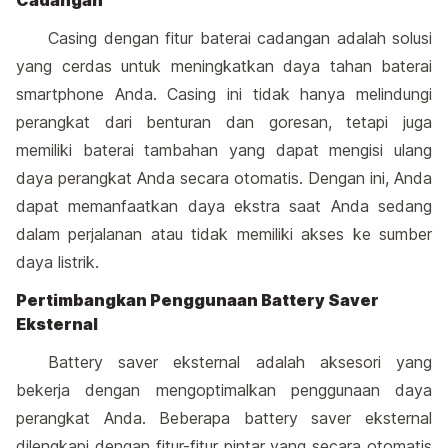
Cadangan
Casing dengan fitur baterai cadangan adalah solusi
yang cerdas untuk meningkatkan daya tahan baterai
smartphone Anda. Casing ini tidak hanya melindungi
perangkat dari benturan dan goresan, tetapi juga
memiliki baterai tambahan yang dapat mengisi ulang
daya perangkat Anda secara otomatis. Dengan ini, Anda
dapat memanfaatkan daya ekstra saat Anda sedang
dalam perjalanan atau tidak memiliki akses ke sumber
daya listrik.
Pertimbangkan Penggunaan Battery Saver
Eksternal
Battery saver eksternal adalah aksesori yang
bekerja dengan mengoptimalkan penggunaan daya
perangkat Anda. Beberapa battery saver eksternal
dilengkapi dengan fitur-fitur pintar yang secara otomatis