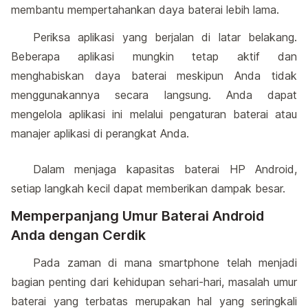
membantu mempertahankan daya baterai lebih lama.
Periksa aplikasi yang berjalan di latar belakang.
Beberapa aplikasi mungkin tetap aktif dan
menghabiskan daya baterai meskipun Anda tidak
menggunakannya secara langsung. Anda dapat
mengelola aplikasi ini melalui pengaturan baterai atau
manajer aplikasi di perangkat Anda.
Dalam menjaga kapasitas baterai HP Android,
setiap langkah kecil dapat memberikan dampak besar.
Memperpanjang Umur Baterai Android
Anda dengan Cerdik
Pada zaman di mana smartphone telah menjadi
bagian penting dari kehidupan sehari-hari, masalah umur
baterai yang terbatas merupakan hal yang seringkali