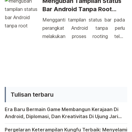
Mengubah Tampilan Status
dual core, K-TOUCH Apollo ini dapat
membuat meme. Meme adalah
Bar Android Tanpa Root
[…]
gambar atau video singkat yang
Dengan Mudah
Mengganti tampilan status bar pada
seringkali mengandung humor atau
perangkat Android tanpa perlu
sindiran. Untuk memenuhi kebutuhan
melakukan proses rooting telah
ini, banyak aplikasi Android tersedia
menjadi semakin populer di kalangan
untuk membantu Anda membuat
para pengguna smartphone. Dengan
meme dengan cepat dan mudah.
cara ini, Anda dapat memberikan
Aplikasi […]
sentuhan personal pada antarmuka
ponsel Anda tanpa menghadapi risiko
yang terkait dengan tindakan root.
Tulisan terbaru
Banyak pengguna ingin menghindari
langkah-langkah rumit dan potensial
Era Baru Bermain Game Membangun Kerajaan Di
berisiko yang terkait dengan rooting
Android, Diplomasi, Dan Kreativitas Di Ujung Jari
perangkat […]
Anda
Bermain game di platform Android telah menjadi bagian y
Pergelaran Keterampilan Kungfu Terbaik: Menyelami