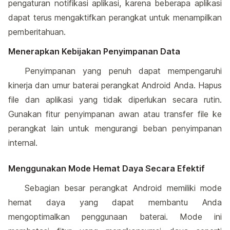
pengaturan notifikasi aplikasi, karena beberapa aplikasi
dapat terus mengaktifkan perangkat untuk menampilkan
pemberitahuan.
Menerapkan Kebijakan Penyimpanan Data
Penyimpanan yang penuh dapat mempengaruhi
kinerja dan umur baterai perangkat Android Anda. Hapus
file dan aplikasi yang tidak diperlukan secara rutin.
Gunakan fitur penyimpanan awan atau transfer file ke
perangkat lain untuk mengurangi beban penyimpanan
internal.
Menggunakan Mode Hemat Daya Secara Efektif
Sebagian besar perangkat Android memiliki mode
hemat daya yang dapat membantu Anda
mengoptimalkan penggunaan baterai. Mode ini