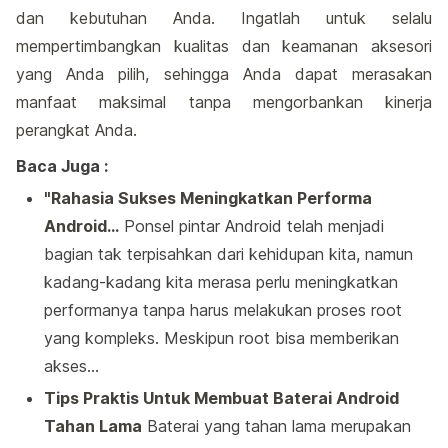
dan kebutuhan Anda. Ingatlah untuk selalu
mempertimbangkan kualitas dan keamanan aksesori
yang Anda pilih, sehingga Anda dapat merasakan
manfaat maksimal tanpa mengorbankan kinerja
perangkat Anda.
Baca Juga :
"Rahasia Sukses Meningkatkan Performa
Android…
Ponsel pintar Android telah menjadi
bagian tak terpisahkan dari kehidupan kita, namun
kadang-kadang kita merasa perlu meningkatkan
performanya tanpa harus melakukan proses root
yang kompleks. Meskipun root bisa memberikan
akses…
Tips Praktis Untuk Membuat Baterai Android
Tahan Lama
Baterai yang tahan lama merupakan