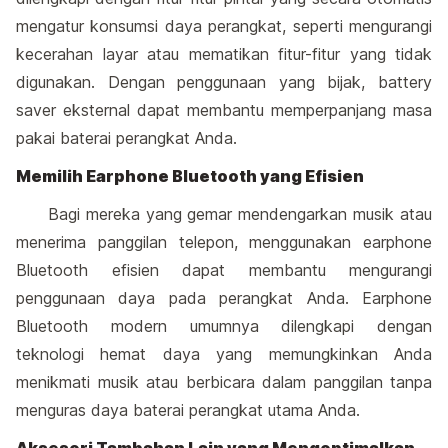
mengatur konsumsi daya perangkat, seperti mengurangi
kecerahan layar atau mematikan fitur-fitur yang tidak
digunakan. Dengan penggunaan yang bijak, battery
saver eksternal dapat membantu memperpanjang masa
pakai baterai perangkat Anda.
Memilih Earphone Bluetooth yang Efisien
Bagi mereka yang gemar mendengarkan musik atau
menerima panggilan telepon, menggunakan earphone
Bluetooth efisien dapat membantu mengurangi
penggunaan daya pada perangkat Anda. Earphone
Bluetooth modern umumnya dilengkapi dengan
teknologi hemat daya yang memungkinkan Anda
menikmati musik atau berbicara dalam panggilan tanpa
menguras daya baterai perangkat utama Anda.