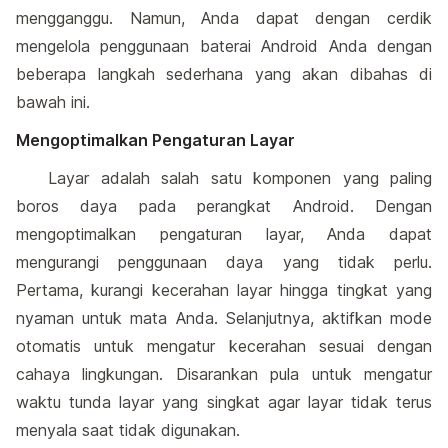
mengganggu. Namun, Anda dapat dengan cerdik
mengelola penggunaan baterai Android Anda dengan
beberapa langkah sederhana yang akan dibahas di
bawah ini.
Mengoptimalkan Pengaturan Layar
Layar adalah salah satu komponen yang paling
boros daya pada perangkat Android. Dengan
mengoptimalkan pengaturan layar, Anda dapat
mengurangi penggunaan daya yang tidak perlu.
Pertama, kurangi kecerahan layar hingga tingkat yang
nyaman untuk mata Anda. Selanjutnya, aktifkan mode
otomatis untuk mengatur kecerahan sesuai dengan
cahaya lingkungan. Disarankan pula untuk mengatur
waktu tunda layar yang singkat agar layar tidak terus
menyala saat tidak digunakan.