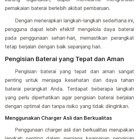
pemakaian baterai berlebih akibat pembaruan.
Dengan menerapkan langkah-langkah sederhana ini,
pengguna dapat lebih efektif mengelola daya baterai
pada penggunaan sehari-hari, memastikan perangkat
tetap berjalan dengan baik sepanjang hari.
Pengisian Baterai yang Tepat dan Aman
Pengisian baterai yang tepat dan aman sangat
penting untuk menjaga kesehatan dan daya tahan
baterai perangkat Anda. Terdapat beberapa langkah
yang perlu diperhatikan agar pengisian baterai berjalan
dengan optimal dan tanpa risiko yang tidak diinginkan.
Menggunakan Charger Asli dan Berkualitas
Penggunaan charger asli dan berkualitas merupakan
langkah penting dalam menjaga keamanan pengisian