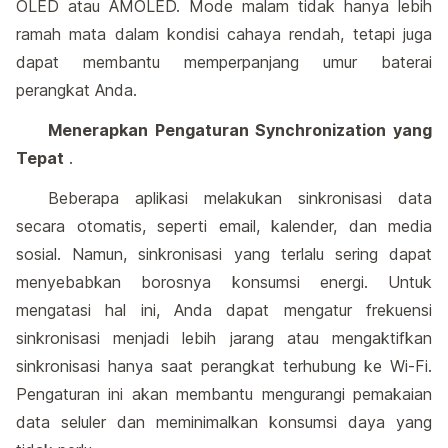
OLED atau AMOLED. Mode malam tidak hanya lebih
ramah mata dalam kondisi cahaya rendah, tetapi juga
dapat membantu memperpanjang umur baterai
perangkat Anda.
Menerapkan Pengaturan Synchronization yang
Tepat
.
Beberapa aplikasi melakukan sinkronisasi data
secara otomatis, seperti email, kalender, dan media
sosial. Namun, sinkronisasi yang terlalu sering dapat
menyebabkan borosnya konsumsi energi. Untuk
mengatasi hal ini, Anda dapat mengatur frekuensi
sinkronisasi menjadi lebih jarang atau mengaktifkan
sinkronisasi hanya saat perangkat terhubung ke Wi-Fi.
Pengaturan ini akan membantu mengurangi pemakaian
data seluler dan meminimalkan konsumsi daya yang