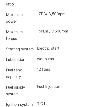
ratio
17PS/ 8,500rpm
Maximum
power
15N.m / 7,500rpm
Maximum
torque
Electric start
Starting system
wet sump
Lubrication
12 liters
Fuel tank
capacity
Fuel Injection
Fuel supply
system
T.C.I
Ignition system