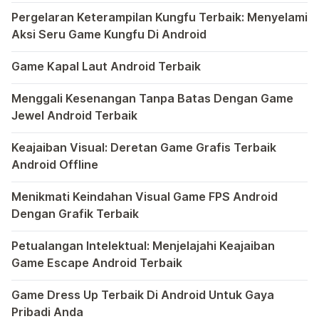
Anda
Bermain game di platform Android telah menjadi bagian y
Pergelaran Keterampilan Kungfu Terbaik: Menyelami
Aksi Seru Game Kungfu Di Android
Dunia game selalu menawarkan pengalaman yang menghibur 
Game Kapal Laut Android Terbaik
Di dunia game Android yang kaya dengan berbagai jenis pe
Menggali Kesenangan Tanpa Batas Dengan Game
Jewel Android Terbaik
Dalam hiruk-pikuk dunia game Android, ada satu genre ya
Keajaiban Visual: Deretan Game Grafis Terbaik
Android Offline
Ponsel pintar telah mengubah cara kita bermain game, dan
Menikmati Keindahan Visual Game FPS Android
Dengan Grafik Terbaik
Semakin berkembangnya teknologi di era digital saat ini
Petualangan Intelektual: Menjelajahi Keajaiban
Game Escape Android Terbaik
Dalam dunia game Android, genre escape telah mencuri p
Game Dress Up Terbaik Di Android Untuk Gaya
Pribadi Anda