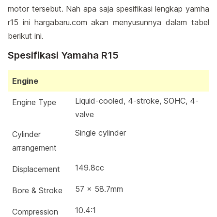
motor tersebut. Nah apa saja spesifikasi lengkap yamha
r15 ini hargabaru.com akan menyusunnya dalam tabel
berikut ini.
Spesifikasi Yamaha R15
Engine
Liquid-cooled, 4-stroke, SOHC, 4-
Engine Type
valve
Single cylinder
Cylinder
arrangement
149.8cc
Displacement
57 × 58.7mm
Bore & Stroke
10.4:1
Compression