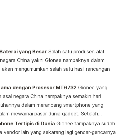
Baterai yang Besar
Salah satu produsen alat
i negara China yakni Gionee nampaknya dalam
i akan mengumumkan salah satu hasil rancangan
rtama dengan Prosesor MT6732
Gionee yang
n asal negara China nampaknya semakin hari
guhannya dalam merancang smartphone yang
 dalam mewarnai pasar dunia gadget. Setelah…
hone Tertipis di Dunia
Gionee tampaknya sudah
 vendor lain yang sekarang lagi gencar-gencarnya