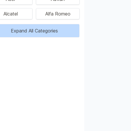
Alcatel
Alfa Romeo
Expand All Categories