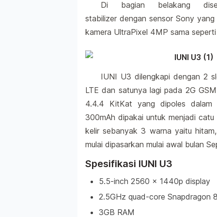
Di bagian belakang dis
stabilizer dengan sensor Sony yang
kamera UltraPixel 4MP sama sepert
IUNI U3 dilengkapi dengan 2 sl
LTE dan satunya lagi pada 2G GSM.
4.4.4 KitKat yang dipoles dalam 
300mAh dipakai untuk menjadi catu d
kelir sebanyak 3 warna yaitu hitam
mulai dipasarkan mulai awal bulan Se
Spesifikasi IUNI U3
5.5-inch 2560 x 1440p display
2.5GHz quad-core Snapdragon 
3GB RAM