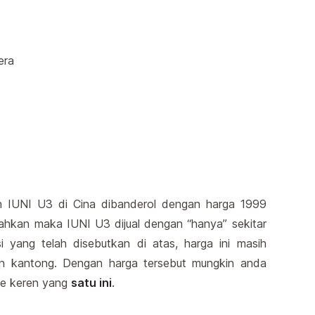
era
h IUNI U3 di Cina dibanderol dengan harga 1999
piahkan maka IUNI U3 dijual dengan “hanya” sekitar
i yang telah disebutkan di atas, harga ini masih
an kantong. Dengan harga tersebut mungkin anda
ne keren yang
satu ini
.