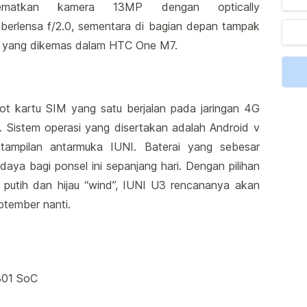
ematkan kamera 13MP dengan optically
 berlensa f/2.0, sementara di bagian depan tampak
i yang dikemas dalam HTC One M7.
ot kartu SIM yang satu berjalan pada jaringan 4G
 Sistem operasi yang disertakan adalah Android v
tampilan antarmuka IUNI. Baterai yang sebesar
aya bagi ponsel ini sepanjang hari. Dengan pilihan
, putih dan hijau “wind”, IUNI U3 rencananya akan
ptember nanti.
801 SoC