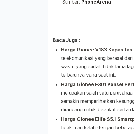
Sumber:
PhoneArena
Baca Juga :
Harga Gionee V183 Kapasitas 
telekomunikasi yang berasal dar
waktu yang sudah tidak lama lag
terbarunya yang saat ini…
Harga Gionee F301 Ponsel Pe
merupakan salah satu perusahaa
semakin memperlihatkan kesung
dirancang untuk bisa ikut serta
Harga Gionee Elife S5.1 Smartp
tidak mau kalah dengan beberapa