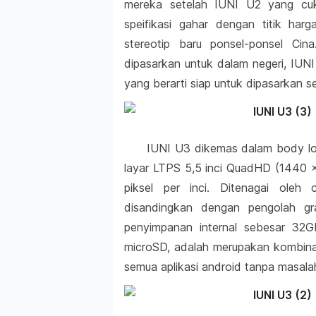
mereka setelah IUNI U2 yang cuk
speifikasi gahar dengan titik har
stereotip baru ponsel-ponsel Ci
dipasarkan untuk dalam negeri, IU
yang berarti siap untuk dipasarkan se
IUNI U3 dikemas dalam body lo
layar LTPS 5,5 inci QuadHD (1440 x
piksel per inci. Ditenagai ole
disandingkan dengan pengolah g
penyimpanan internal sebesar 32G
microSD, adalah merupakan kombinas
semua aplikasi android tanpa masala