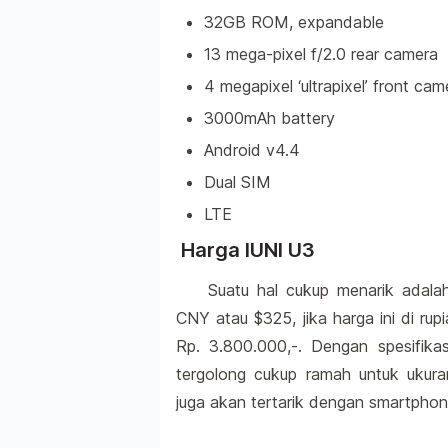
32GB ROM, expandable
13 mega-pixel f/2.0 rear camera
4 megapixel ‘ultrapixel’ front cam
3000mAh battery
Android v4.4
Dual SIM
LTE
Harga IUNI U3
Suatu hal cukup menarik adala
CNY atau $325, jika harga ini di ru
Rp. 3.800.000,-. Dengan spesifikas
tergolong cukup ramah untuk ukur
juga akan tertarik dengan smartpho