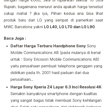
dengan harga €600, Jika di rupiahkan sekitar 10 Juta
Rupiah. bagaimana menurut anda apakah harga tersebut
cukup mahal ? jika iya, Piihan kedua ana bisa lihat
produk baru dari LG yang sempat di pamerkan saat
MWC Barcelona yakni
LG L40, LG L70 dan LG L90
Baca Juga :
Daftar Harga Terbaru Handphone Sony
Sony
Mobile Communications AB (pada mulanya di kenal
untuk : Sony Ericsson Mobile Communications AB)
yaitu perusahaan pembuat telephone genggam yang
didirikan pada th. 2001 hasil paduan dari dua
perusahaan…
Harga Sony Xperia Z4 Layar 6.3 Inci Resolusi 4K
Semakin banyaknya smartphone dengan kualitas
yang sangat bagus tidak membuat Sony kehilangan