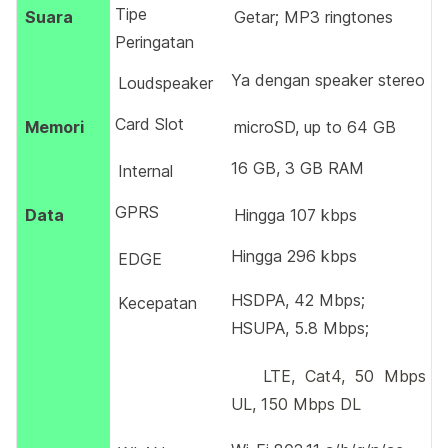
Tipe
Suara
Getar; MP3 ringtones
Peringatan
Ya dengan speaker stereo
Loudspeaker
Card Slot
Memori
microSD, up to 64 GB
16 GB, 3 GB RAM
Internal
GPRS
Data
Hingga 107 kbps
Hingga 296 kbps
EDGE
HSDPA, 42 Mbps;
Kecepatan
HSUPA, 5.8 Mbps;
LTE, Cat4, 50 Mbps
UL, 150 Mbps DL