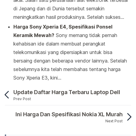
akal. Salah satu perusahaan alat elektronik terbesar
di Jepang dan di Dunia tersebut semakin
meningkatkan hasil produksinya. Setelah sukses…
Harga Sony Xperia E4, Spesifikasi Ponsel
Keramik Mewah?
Sony memang tidak pernah
kehabisan ide dalam membuat perangkat
telekomunikasi yang dipersiapkan untuk bisa
bersaing dengan beberapa vendor lainnya. Setelah
sebelumnya kita telah membahas tentang harga
Sony Xperia E3, kini…
Update Daftar Harga Terbaru Laptop Dell
Prev Post
Akhirnya Sony Xperia Z2 diluncurkan pada saat m
Ini Harga Dan Spesifikasi Nokia XL Murah
Next Post
Akhirnya Sony Xperia Z2 diluncurkan pada saat m