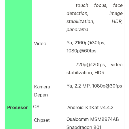
touch focus, face
detection, image
stabilization, HDR,
panorama
Ya, 2160p@30fps,
Video
1080p@60fps,
720p@120fps, video
stabilization, HDR
Ya, 2.2 MP, 1080p@30fps
Kamera
Depan
OS
Prosesor
Android KitKat v4.4.2
Qualcomm MSM8974AB
Chipset
Snapdragon 801