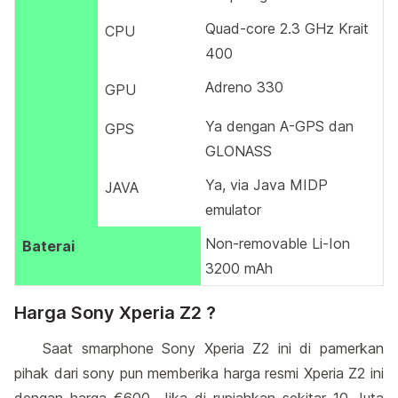
Quad-core 2.3 GHz Krait
CPU
400
Adreno 330
GPU
Ya dengan A-GPS dan
GPS
GLONASS
Ya, via Java MIDP
JAVA
emulator
Non-removable Li-Ion
Baterai
3200 mAh
Harga Sony Xperia Z2 ?
Saat smarphone Sony Xperia Z2 ini di pamerkan
pihak dari sony pun memberika harga resmi Xperia Z2 ini