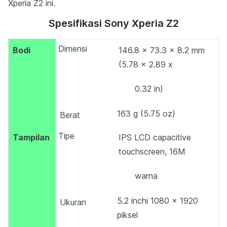
Xperia Z2 ini.
Spesifikasi Sony Xperia Z2
Dimensi
Bodi
146.8 x 73.3 x 8.2 mm
(5.78 x 2.89 x
0.32 in)
163 g (5.75 oz)
Berat
Tipe
Tampilan
IPS LCD capacitive
touchscreen, 16M
warna
5.2 inchi 1080 x 1920
Ukuran
piksel