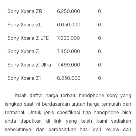
Sony Xperia ZR
6.250.000
0
Sony Xperia ZL
6.650.000
0
Sony Xperia Z LTE
7.000.000
0
Sony Xperia Z
7.450.000
0
Sony Xperia Z Ultra
7.499.000
0
Sony Xperia Z1
8.250.000
0
Itulah daftar harga terbaru handphone sony yang
lengkap saat ini berdasarkan urutan harga termurah dan
termahal. Untuk jenis spesifikasi tiap handphone bisa
anda dapatkan di link yang telah kami sediakan
sebelumnya. dan berdasarkan hasil dari review dari