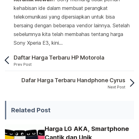
kehabisan ide dalam membuat perangkat
telekomunikasi yang dipersiapkan untuk bisa
bersaing dengan beberapa vendor lainnya. Setelah
sebelumnya kita telah membahas tentang harga
Sony Xperia E3, kini…
Daftar Harga Terbaru HP Motorola
Prev Post
Sony Mobile Communications AB (pada mulanya di k
Dafar Harga Terbaru Handphone Cyrus
Next Post
Sony Mobile Communications AB (pada mulanya d
Related Post
Harga LG AKA, Smartphone
Cantik dan Unik