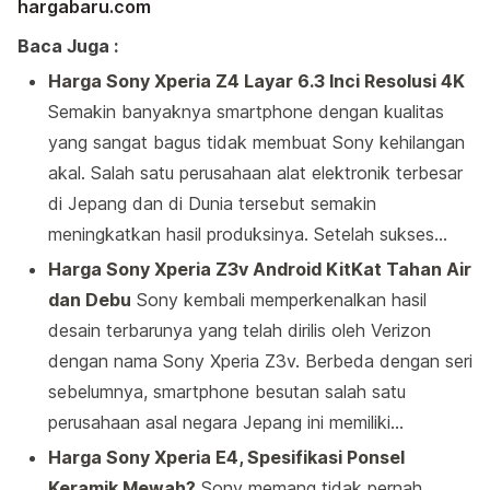
hargabaru.com
Baca Juga :
Harga Sony Xperia Z4 Layar 6.3 Inci Resolusi 4K
Semakin banyaknya smartphone dengan kualitas
yang sangat bagus tidak membuat Sony kehilangan
akal. Salah satu perusahaan alat elektronik terbesar
di Jepang dan di Dunia tersebut semakin
meningkatkan hasil produksinya. Setelah sukses…
Harga Sony Xperia Z3v Android KitKat Tahan Air
dan Debu
Sony kembali memperkenalkan hasil
desain terbarunya yang telah dirilis oleh Verizon
dengan nama Sony Xperia Z3v. Berbeda dengan seri
sebelumnya, smartphone besutan salah satu
perusahaan asal negara Jepang ini memiliki…
Harga Sony Xperia E4, Spesifikasi Ponsel
Keramik Mewah?
Sony memang tidak pernah