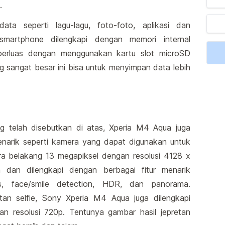
.
ta seperti lagu-lagu, foto-foto, aplikasi dan
smartphone dilengkapi dengan memori internal
perluas dengan menggunakan kartu slot microSD
 sangat besar ini bisa untuk menyimpan data lebih
ng telah disebutkan di atas, Xperia M4 Aqua juga
enarik seperti kamera yang dapat digunakan untuk
ra belakang 13 megapiksel dengan resolusi 4128 x
 dan dilengkapi dengan berbagai fitur menarik
us, face/smile detection, HDR, dan panorama.
an selfie, Sony Xperia M4 Aqua juga dilengkapi
resolusi 720p. Tentunya gambar hasil jepretan