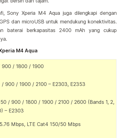
gat bersih dan tajam.
afi, Sony Xperia M4 Aqua juga dilengkapi dengan
C, GPS dan microUSB untuk mendukung konektivitas.
gan baterai berkapasitas 2400 mAh yang cukup
ya.
y Xperia M4 Aqua
 900 / 1800 / 1900
/ 900 / 1900 / 2100 – E2303, E2353
50 / 900 / 1800 / 1900 / 2100 / 2600 (Bands 1, 2,
20) – E2303
5.76 Mbps, LTE Cat4 150/50 Mbps