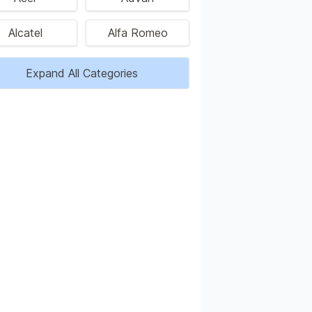
Alcatel
Alfa Romeo
Expand All Categories