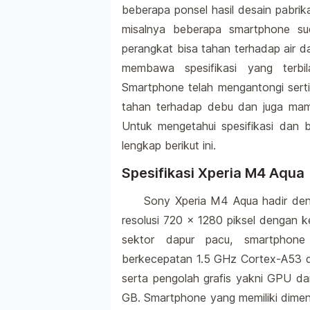
beberapa ponsel hasil desain pabrikan
misalnya beberapa smartphone sud
perangkat bisa tahan terhadap air 
membawa spesifikasi yang terbi
Smartphone telah mengantongi serti
tahan terhadap debu dan juga mamp
Untuk mengetahui spesifikasi dan 
lengkap berikut ini.
Spesifikasi Xperia M4 Aqua
Sony Xperia M4 Aqua hadir den
resolusi 720 x 1280 piksel dengan k
sektor dapur pacu, smartphone 
berkecepatan 1.5 GHz Cortex-A53 
serta pengolah grafis yakni GPU d
GB. Smartphone yang memiliki dimen