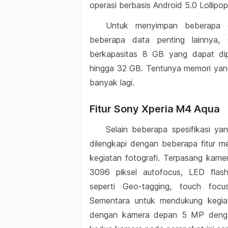
operasi berbasis Android 5.0 Lollipop
Untuk menyimpan beberapa da
beberapa data penting lainnya, 
berkapasitas 8 GB yang dapat di
hingga 32 GB. Tentunya memori yang
banyak lagi.
Fitur Sony Xperia M4 Aqua
Selain beberapa spesifikasi ya
dilengkapi dengan beberapa fitur m
kegiatan fotografi. Terpasang kame
3096 piksel autofocus, LED flash
seperti Geo-tagging, touch foc
Sementara untuk mendukung kegiat
dengan kamera depan 5 MP dengan 