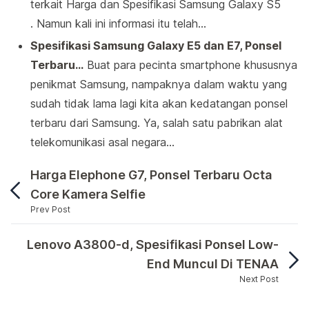
terkait Harga dan Spesifikasi Samsung Galaxy S5
. Namun kali ini informasi itu telah…
Spesifikasi Samsung Galaxy E5 dan E7, Ponsel
Terbaru…
Buat para pecinta smartphone khususnya
penikmat Samsung, nampaknya dalam waktu yang
sudah tidak lama lagi kita akan kedatangan ponsel
terbaru dari Samsung. Ya, salah satu pabrikan alat
telekomunikasi asal negara…
Harga Elephone G7, Ponsel Terbaru Octa
Core Kamera Selfie
Prev Post
Samsung memang tidak pernah habisnya dalam mera
Lenovo A3800-d, Spesifikasi Ponsel Low-
End Muncul Di TENAA
Next Post
Samsung memang tidak pernah habisnya dalam merancan