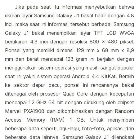
Jika pada saat itu informasi menyebutkan bahwa
ukuran layar Samsung Galaxy J1 bakal hadir dengan 4.8
inci, maka saat ini informasi tersebut berbeda. Samsung
Galaxy J1 bakal menampilkan layar TFT LCD WVGA
berukuran 4.3 inci dengan resolusi 800 x 480 piksel.
Ponsel yang memiliki dimensi 129 mm x 68 mm x 8,9
mm dan berat mencapai 123 gram ini berjalan dengan
menggunakan sistem operasi yang masih sangat populer
saat ini yakni sistem operasi Android 4.4 KitKat. Beralih
ke sektor dapur pacu, ponsel ini rencananya bakal
ditenagai oleh prosesor Quad Core dengan kecepatan
mencapai 1.2 GHz 64 bit dengan didukung oleh chipset
Marvell PXA1908 dan dikombinasikan dengan Random
Access Memory (RAM) 1 GB. Untuk menyimpan
beberapa data seperti lagu-lagu, foto-foto, aplikasi dan
beberapa data lainnya, Samsung Galaxy J1 dilengkapi