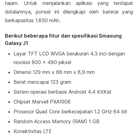
tajam. Untuk menjalankan aplikasi yang terdapat
didalamnya, ponsel ini dilengkapi oleh baterai yang
berkapasitas 1.850 mAh.
Berikut beberapa fitur dan spesifikasi Smasung
Galaxy J1
Layar TFT LCD WVGA berukuran 4.3 inci dengan
resolusi 800 x 480 piksel
Dimensi 129 mm x 68 mm x 8,9 mm
Berat mencapai 123 gram
Sistem operasi berbasis Android 4.4 KitKat
Chipset Marvell PXA1908
Prosesor Quad Core berkecepatan 1.2 GHz 64 bit
Random Access Memory (RAM) 1 GB
Konektivitas LTE