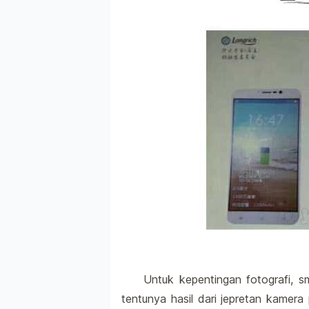
Untuk kepentingan fotografi, s
tentunya hasil dari jepretan kame