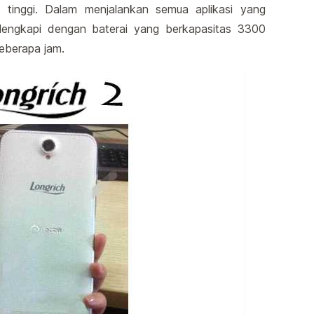
s tinggi. Dalam menjalankan semua aplikasi yang
ilengkapi dengan baterai yang berkapasitas 3300
eberapa jam.