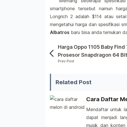
Memang beberapa spesifikas
smartphone tersebut namun harg
Longrich 2 adalah $114 atau setar
mengetahui harga dan spesifikasi s
Albatros
baru bisa anda temukan dal
Harga Oppo 1105 Baby Find 
Prosesor Snapdragon 64 Bi
Prev Post
Saat ini memang sudah bany
Related Post
Cara Daftar M
Mendaftar untuk la
dapat menjadi la
musik dan konten