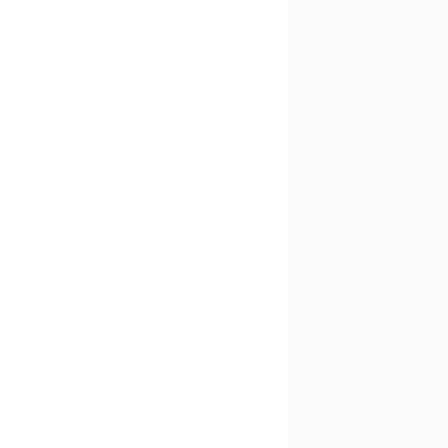
u maupun produsen baru. Mereka tentunya bersaing dalam me
one baik yang sudah terkenal sejak dulu maupun produsen 