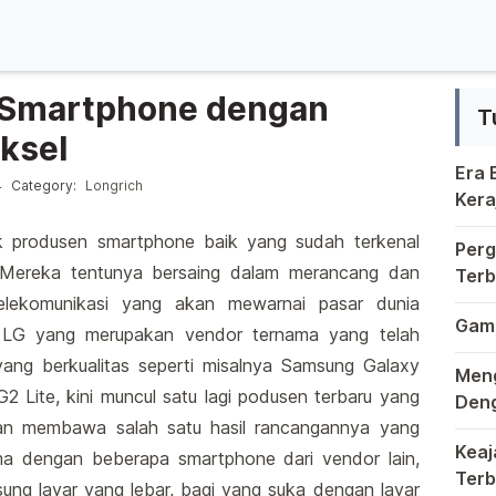
, Smartphone dengan
T
ksel
Era
Posted in
4
Category:
Longrich
Kera
Krea
Berm
 produsen smartphone baik yang sudah terkenal
Perg
 Mereka tentunya bersaing dalam merancang dan
Terb
Kung
elekomunikasi yang akan mewarnai pasar dunia
Duni
Game
 LG yang merupakan vendor ternama yang telah
Di d
ang berkualitas seperti misalnya Samsung Galaxy
Meng
 Lite, kini muncul satu lagi podusen terbaru yang
Deng
kan membawa salah satu hasil rancangannya yang
Dala
Keaj
ma dengan beberapa smartphone dari vendor lain,
Terb
ung layar yang lebar, bagi yang suka dengan layar