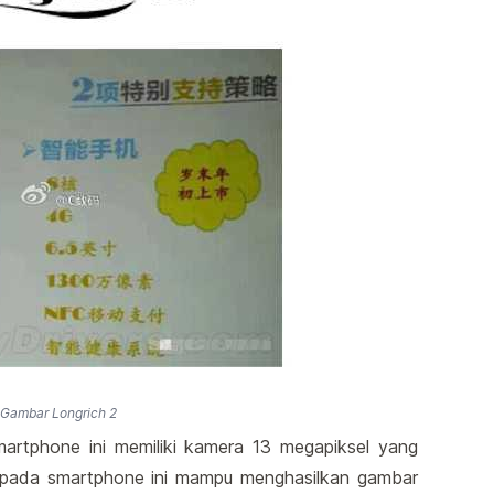
Gambar Longrich 2
martphone ini memiliki kamera 13 megapiksel yang
ra pada smartphone ini mampu menghasilkan gambar