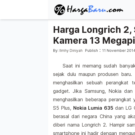
Harga Longrich 2
Kamera 13 Megapi
Posted by
:
By:
Ilmhy Diniyah
Publish
11 November 201
Saat ini memang sudah banyak
sejak dulu maupun produsen baru.
menghasilkan sebuah perangkat t
gadget. Jika Samsung, Nokia dan
menghasilkan beberapa perangkat y
S5 Plus,
Nokia Lumia 635
dan LG G2
berasal dari negara China yang a
diberi nama Longrich 2. Hampir sa
smartphone ini hadir dengan mengus