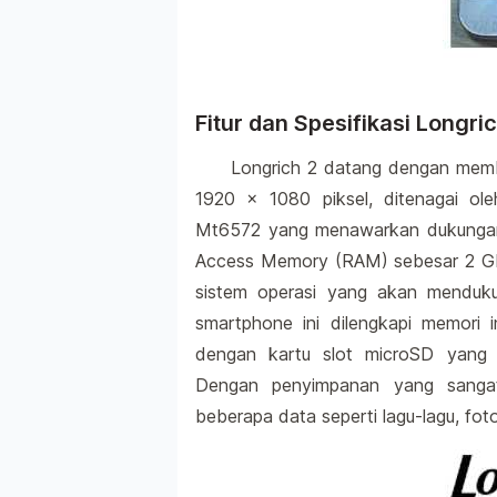
Fitur dan Spesifikasi Longri
Longrich 2 datang dengan memba
1920 x 1080 piksel, ditenagai ol
Mt6572 yang menawarkan dukunga
Access Memory (RAM) sebesar 2 GB
sistem operasi yang akan menduku
smartphone ini dilengkapi memori i
dengan kartu slot microSD yang t
Dengan penyimpanan yang sanga
beberapa data seperti lagu-lagu, fot