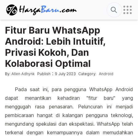
Search
Fitur Baru WhatsApp
Android: Lebih Intuitif,
Privasi Kokoh, Dan
Kolaborasi Optimal
Posted by
Posted in
:
By:
Allen Adhynk
Publish
9 July 2023
Category:
Android
Pada saat ini, para pengguna WhatsApp Android
dapat menantikan kehadiran "fitur baru" yang
menggugah rasa penasaran. Peluncuran ini menjadi
pembicaraan hangat di kalangan pengguna teknologi,
mengundang spekulasi dan ekspektasi. WhatsApp telah
terkenal dengan kemampuannya dalam memudahkan