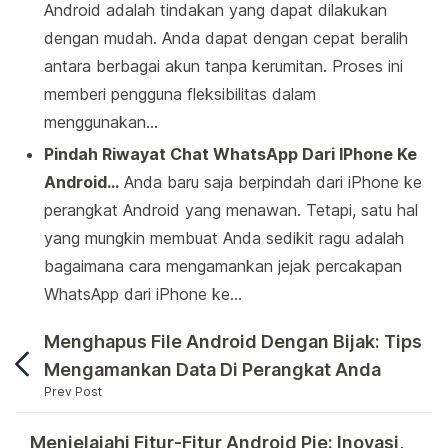
Android adalah tindakan yang dapat dilakukan
dengan mudah. Anda dapat dengan cepat beralih
antara berbagai akun tanpa kerumitan. Proses ini
memberi pengguna fleksibilitas dalam
menggunakan…
Pindah Riwayat Chat WhatsApp Dari IPhone Ke
Android…
Anda baru saja berpindah dari iPhone ke
perangkat Android yang menawan. Tetapi, satu hal
yang mungkin membuat Anda sedikit ragu adalah
bagaimana cara mengamankan jejak percakapan
WhatsApp dari iPhone ke…
Menghapus File Android Dengan Bijak: Tips
Mengamankan Data Di Perangkat Anda
Prev Post
Pada saat ini, para pengguna WhatsApp Android d
Menjelajahi Fitur-Fitur Android Pie: Inovasi,