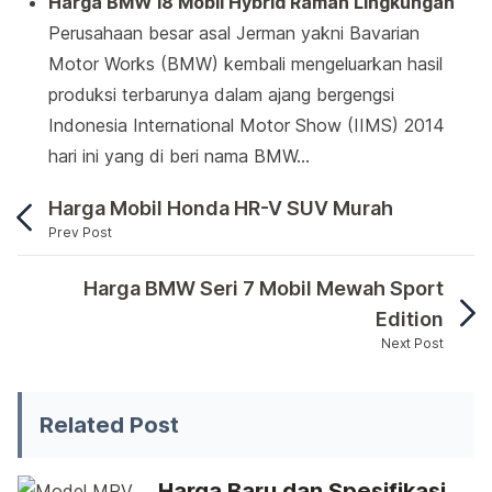
Harga BMW i8 Mobil Hybrid Ramah Lingkungan
Perusahaan besar asal Jerman yakni Bavarian
Motor Works (BMW) kembali mengeluarkan hasil
produksi terbarunya dalam ajang bergengsi
Indonesia International Motor Show (IIMS) 2014
hari ini yang di beri nama BMW…
Harga Mobil Honda HR-V SUV Murah
Prev Post
Perusahaan otomotif yang berasal dari Jerman yak
Harga BMW Seri 7 Mobil Mewah Sport
Edition
Next Post
Perusahaan otomotif yang berasal dari Jerman yakni B
Related Post
Harga Baru dan Spesifikasi