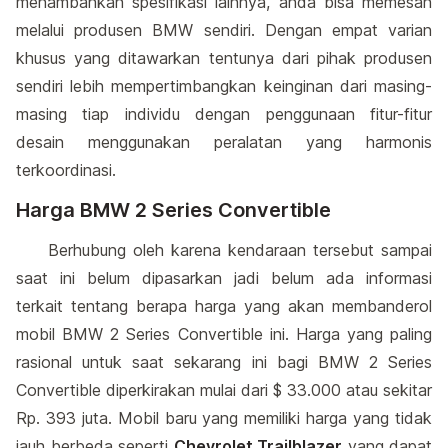
menambahkan spesifikasi lainnya, anda bisa memesan
melalui produsen BMW sendiri. Dengan empat varian
khusus yang ditawarkan tentunya dari pihak produsen
sendiri lebih mempertimbangkan keinginan dari masing-
masing tiap individu dengan penggunaan fitur-fitur
desain menggunakan peralatan yang harmonis
terkoordinasi.
Harga BMW 2 Series Convertible
Berhubung oleh karena kendaraan tersebut sampai
saat ini belum dipasarkan jadi belum ada informasi
terkait tentang berapa harga yang akan membanderol
mobil BMW 2 Series Convertible ini. Harga yang paling
rasional untuk saat sekarang ini bagi BMW 2 Series
Convertible diperkirakan mulai dari $ 33.000 atau sekitar
Rp. 393 juta. Mobil baru yang memiliki harga yang tidak
jauh berbeda seperti
Chevrolet Trailblazer
yang dapat