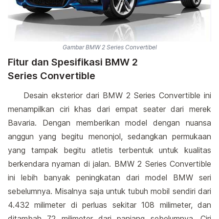
Gambar BMW 2 Series Convertibel
Fitur dan Spesifikasi BMW 2
Series Convertible
Desain eksterior dari BMW 2 Series Convertible ini
menampilkan ciri khas dari empat seater dari merek
Bavaria. Dengan memberikan model dengan nuansa
anggun yang begitu menonjol, sedangkan permukaan
yang tampak begitu atletis terbentuk untuk kualitas
berkendara nyaman di jalan. BMW 2 Series Convertible
ini lebih banyak peningkatan dari model BMW seri
sebelumnya. Misalnya saja untuk tubuh mobil sendiri dari
4.432 milimeter di perluas sekitar 108 milimeter, dan
ditambah 72 milimeter dari panjang sebelumnya. Ciri