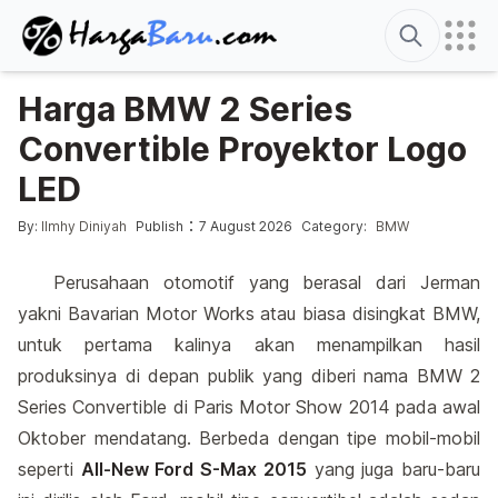
Search
Harga BMW 2 Series
Convertible Proyektor Logo
LED
Posted by
Posted in
:
By:
Ilmhy Diniyah
Publish
7 August 2026
Category:
BMW
Perusahaan otomotif yang berasal dari Jerman
yakni Bavarian Motor Works atau biasa disingkat BMW,
untuk pertama kalinya akan menampilkan hasil
produksinya di depan publik yang diberi nama BMW 2
Series Convertible di Paris Motor Show 2014 pada awal
Oktober mendatang. Berbeda dengan tipe mobil-mobil
seperti
All-New Ford S-Max 2015
yang juga baru-baru