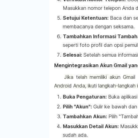
Masukkan nomor telepon Anda da
Setujui Ketentuan:
Baca dan set
membacanya dengan seksama.
Tambahkan Informasi Tambah
seperti foto profil dan opsi pemu
Selesai:
Setelah semua informasi 
Mengintegrasikan Akun Gmail yan
Jika telah memiliki akun Gmai
Android Anda, ikuti langkah-langkah in
Buka Pengaturan:
Buka aplikasi
Pilih "Akun":
Gulir ke bawah dan p
Tambahkan Akun:
Pilih "Tambah
Masukkan Detail Akun:
Masukka
sudah ada.