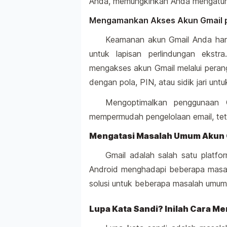
Anda, memungkinkan Anda mengatur j
Mengamankan Akses Akun Gmail 
Keamanan akun Gmail Anda harus 
untuk lapisan perlindungan ekst
mengakses akun Gmail melalui perang
dengan pola, PIN, atau sidik jari un
Mengoptimalkan penggunaan 
mempermudah pengelolaan email, teta
Mengatasi Masalah Umum Akun 
Gmail adalah salah satu platfor
Android menghadapi beberapa masal
solusi untuk beberapa masalah umum
Lupa Kata Sandi? Inilah Cara M