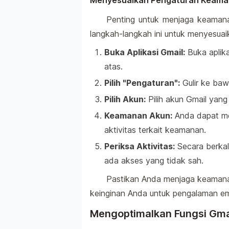
Menyesuaikan Pengaturan Keama
Penting untuk menjaga keamana
langkah-langkah ini untuk menyesua
Buka Aplikasi Gmail:
Buka aplikas
atas.
Pilih "Pengaturan":
Gulir ke bawa
Pilih Akun:
Pilih akun Gmail yang
Keamanan Akun:
Anda dapat men
aktivitas terkait keamanan.
Periksa Aktivitas:
Secara berkala
ada akses yang tidak sah.
Pastikan Anda menjaga keamanan
keinginan Anda untuk pengalaman ema
Mengoptimalkan Fungsi Gma