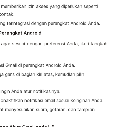
k memberikan izin akses yang diperlukan seperti
 kontak.
g terintegrasi dengan perangkat Android Anda.
 Perangkat Android
 agar sesuai dengan preferensi Anda, ikuti langkah
si Gmail di perangkat Android Anda.
a garis di bagian kiri atas, kemudian pilih
ingin Anda atur notifikasinya.
onaktifkan notifikasi email sesuai keinginan Anda.
t menyesuaikan suara, getaran, dan tampilan