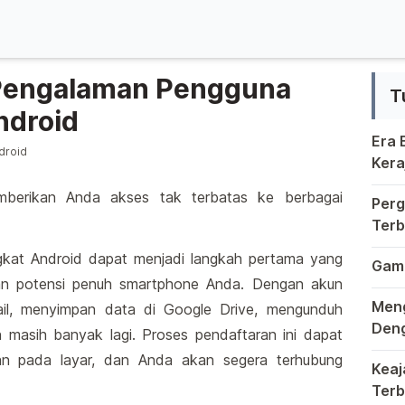
Pengalaman Pengguna
T
ndroid
Era
droid
Kera
Krea
Berm
berikan Anda akses tak terbatas ke berbagai
Perg
Terb
Kung
Duni
gkat Android dapat menjadi langkah pertama yang
Game
n potensi penuh smartphone Anda. Dengan akun
Di d
Meng
il, menyimpan data di Google Drive, mengunduh
Deng
n masih banyak lagi. Proses pendaftaran ini dapat
Dala
an pada layar, dan Anda akan segera terhubung
Keaj
Terb