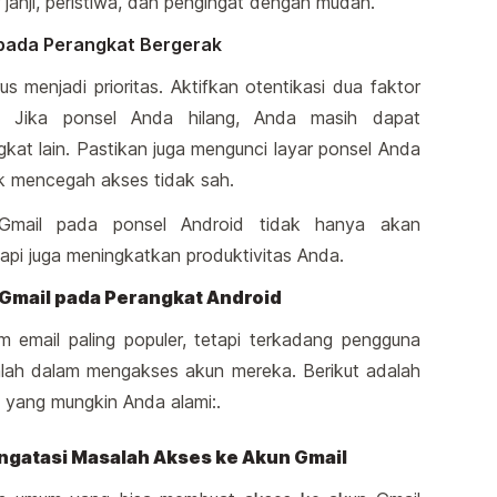
anji, peristiwa, dan pengingat dengan mudah.
pada Perangkat Bergerak
menjadi prioritas. Aktifkan otentikasi dua faktor
ra. Jika ponsel Anda hilang, Anda masih dapat
kat lain. Pastikan juga mengunci layar ponsel Anda
tuk mencegah akses tidak sah.
Gmail pada ponsel Android tidak hanya akan
pi juga meningkatkan produktivitas Anda.
Gmail pada Perangkat Android
m email paling populer, tetapi terkadang pengguna
ah dalam mengakses akun mereka. Berikut adalah
 yang mungkin Anda alami:.
engatasi Masalah Akses ke Akun Gmail