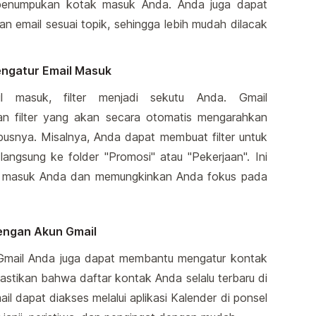
 penumpukan kotak masuk Anda. Anda juga dapat
 email sesuai topik, sehingga lebih mudah dilacak
engatur Email Masuk
l masuk, filter menjadi sekutu Anda. Gmail
 filter yang akan secara otomatis mengarahkan
pusnya. Misalnya, Anda dapat membuat filter untuk
 langsung ke folder "Promosi" atau "Pekerjaan". Ini
 masuk Anda dan memungkinkan Anda fokus pada
engan Akun Gmail
 Gmail Anda juga dapat membantu mengatur kontak
astikan bahwa daftar kontak Anda selalu terbaru di
l dapat diakses melalui aplikasi Kalender di ponsel