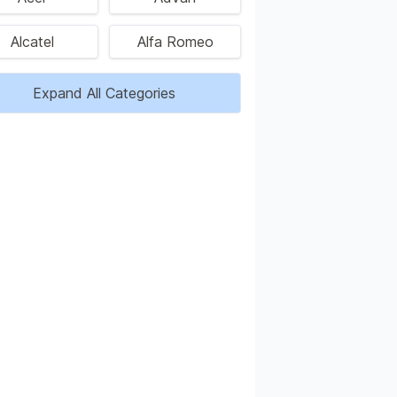
Alcatel
Alfa Romeo
Expand All Categories