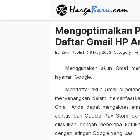
Mengoptimalkan 
Daftar Gmail HP A
Posted by
Posted in
:
By:
Ziva
Publish
9 May 2023
Category:
An
Menggunakan akun Gmail mem
layanan Google.
Mendaftar akun Gmail di peran
menyenangkan dalam memanfaatka
Gmail, Anda dapat mengakses ema
aplikasi dari Google Play Store, da
dilakukan dengan beberapa ketuk
dengan jaringan Google yang luas.